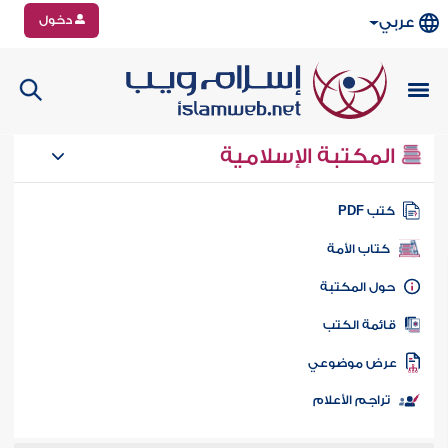
دخول
عربي
المكتبة الإسلامية
تب PDF
كتاب الأمة
ول المكتبة
ائمة الكتب
رض موضوعي