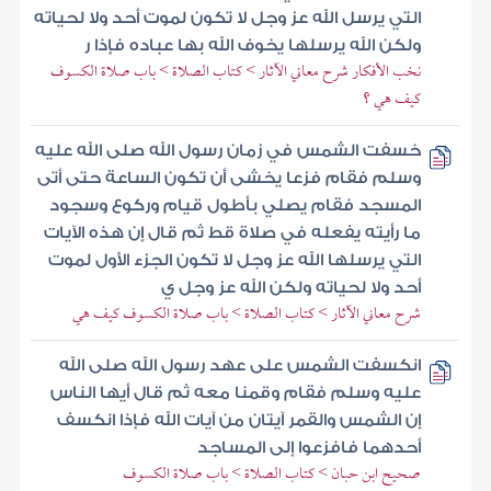
التي يرسل الله عز وجل لا تكون لموت أحد ولا لحياته
ولكن الله يرسلها يخوف الله بها عباده فإذا ر
نخب الأفكار شرح معاني الآثار > كتاب الصلاة > باب صلاة الكسوف
كيف هي ؟
خسفت الشمس في زمان رسول الله صلى الله عليه
وسلم فقام فزعا يخشى أن تكون الساعة حتى أتى
المسجد فقام يصلي بأطول قيام وركوع وسجود
ما رأيته يفعله في صلاة قط ثم قال إن هذه الآيات
التي يرسلها الله عز وجل لا تكون الجزء الأول لموت
أحد ولا لحياته ولكن الله عز وجل ي
شرح معاني الآثار > كتاب الصلاة > باب صلاة الكسوف كيف هي
انكسفت الشمس على عهد رسول الله صلى الله
عليه وسلم فقام وقمنا معه ثم قال أيها الناس
إن الشمس والقمر آيتان من آيات الله فإذا انكسف
أحدهما فافزعوا إلى المساجد
صحيح ابن حبان > كتاب الصلاة > باب صلاة الكسوف