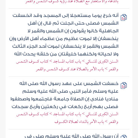
بالدعاء والاستغفار مع الصلاة عند رؤية كسوف الشمس والقمر
أنه خرج يوما مستعجلا إلى المسجد وقد انخسفت
الشمس فصلى حتى انجلت ثم قال إن أهل
الجاهلية كانوا يقولون إن الشمس والقمر لا
ينخسفان إلا لموت عظيم من عظماء أهل الأرض وإن
الشمس والقمر لا ينخسفان لموت أحد الجزء الثالث
ولا لحياته ولكنهما خليقتان من خلقه يحدث الله
السنن الكبرى للنسائي > باب كتاب المساجد > كتاب كسوف الشمس
والقمر > باب الأمر بالصلاة عند كسوف الشمس والقمر
خسفت الشمس على عهد رسول الله صلى الله
عليه وسلم فأمر النبي صلى الله عليه وسلم
مناديا فنادى إن الصلاة جامعة فاجتمعوا واصطفوا
فصلى بهم أربع ركعات في ركعتين وأربع سجدات
السنن الكبرى للنسائي > باب كتاب المساجد > كتاب كسوف الشمس
والقمر > باب الأمر بالنداء لصلاة الكسوف
أن رسول الله صلى الله عليه وسلم صلى في