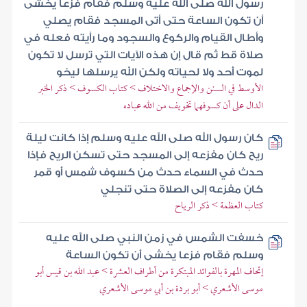
رسول الله صلى الله عليه وسلم فقام فزعا يخشى
أن تكون الساعة حتى أتى المسجد فقام يصلي
وأطال القيام والركوع والسجود وما رأيته فعله في
صلاة قط ثم قال إن هذه الآيات التي ترسل لا تكون
لموت أحد ولا لحياته ولكن الله يرسلها ليخو
الأوسط في السنن والإجماع والاختلاف > كتاب الكسوف > ذكر الخبر
الدال على أن كسوفهما تخويف من الله عباده
كان رسول الله صلى الله عليه وسلم إذا كانت ليلة
ريح كان مفزعه إلى المسجد حتى تسكن الريح فإذا
حدث في السماء حدث من كسوف شمس أو قمر
كان مفزعه إلى الصلاة حتى تنجلي
كتاب العظمة > ذكر الرياح
خسفت الشمس في زمن النبي صلى الله عليه
وسلم فقام فزعا يخشى أن تكون الساعة
إتحاف المهرة بالفوائد المبتكرة من أطراف العشرة > عبد الله بن قيس أبو
موسى الأشعري > أبو بردة بن أبي موسى الأشعري