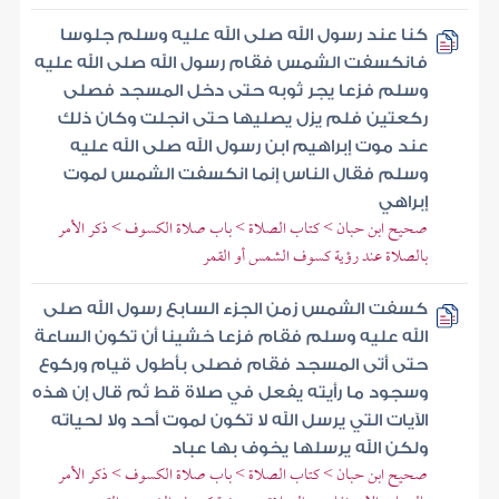
كنا عند رسول الله صلى الله عليه وسلم جلوسا
فانكسفت الشمس فقام رسول الله صلى الله عليه
وسلم فزعا يجر ثوبه حتى دخل المسجد فصلى
ركعتين فلم يزل يصليها حتى انجلت وكان ذلك
عند موت إبراهيم ابن رسول الله صلى الله عليه
وسلم فقال الناس إنما انكسفت الشمس لموت
إبراهي
صحيح ابن حبان > كتاب الصلاة > باب صلاة الكسوف > ذكر الأمر
بالصلاة عند رؤية كسوف الشمس أو القمر
كسفت الشمس زمن الجزء السابع رسول الله صلى
الله عليه وسلم فقام فزعا خشينا أن تكون الساعة
حتى أتى المسجد فقام فصلى بأطول قيام وركوع
وسجود ما رأيته يفعل في صلاة قط ثم قال إن هذه
الآيات التي يرسل الله لا تكون لموت أحد ولا لحياته
ولكن الله يرسلها يخوف بها عباد
صحيح ابن حبان > كتاب الصلاة > باب صلاة الكسوف > ذكر الأمر