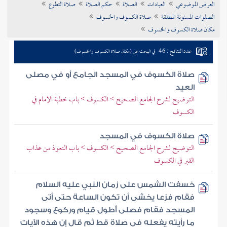
العرض الموضوعي
العبادات
الصلاة
حكم الصلاة
صلاة التطوع
تراجم الأعلام
الصلوات المسنونة المطلقة
صلاة الكسوف والخسوف
مكان صلاة الكسوف والخسوف
عدد النتائج : 46
في البحث عن (مكان صلاة الكسوف والخسوف)
صلاة الكسوف في المسجد الجامع أو في مصلى
العيد
التوضيح لشرح الجامع الصحيح > الكسوف > باب خطبة الإمام في
الكسوف
صلاة الكسوف في المسجد
التوضيح لشرح الجامع الصحيح > الكسوف > باب التعوذ من عذاب
القبر في الكسوف
خسفت الشمس على زمان النبي عليه السلام
فقام فزعا يخشى أن تكون الساعة حتى أتى
المسجد فقام فصلى أطول قيام وركوع وسجود
ما رأيته يفعله في صلاة قط ثم قال إن هذه الآيات