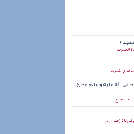
سجد )
لاة الكسوف
وف في المسجد
صلى الله عليه وسلم فخرج
سجد الجامع
 إذا لم يحضره إمام