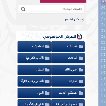
الكل
[
بحث متقدم
]
العرض الموضوعي
العبادات
المعاملات
العادات
الآداب الشرعية
أصول الفقه
المنطق
العقيدة
التفسير وعلوم القرآن
مصطلح الحديث
السيرة
التصوف والصوفية
التاريخ والأمم السابقة