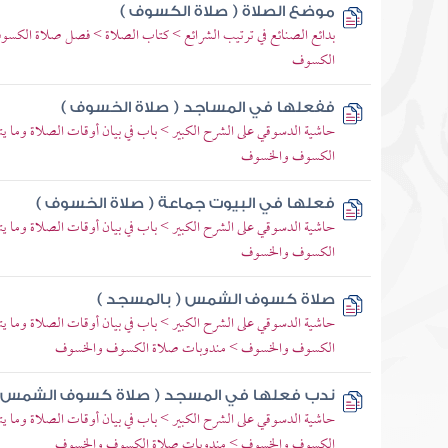
موضع الصلاة ( صلاة الكسوف )
بدائع الصنائع في ترتيب الشرائع > كتاب الصلاة > فصل صلاة الكس
الكسوف
ففعلها في المساجد ( صلاة الخسوف )
حاشية الدسوقي على الشرح الكبير > باب في بيان أوقات الصلاة وما
الكسوف والخسوف
فعلها في البيوت جماعة ( صلاة الخسوف )
حاشية الدسوقي على الشرح الكبير > باب في بيان أوقات الصلاة وما
الكسوف والخسوف
صلاة كسوف الشمس ( بالمسجد )
حاشية الدسوقي على الشرح الكبير > باب في بيان أوقات الصلاة وما
الكسوف والخسوف > مندوبات صلاة الكسوف والخسوف
ندب فعلها في المسجد ( صلاة كسوف الشمس 
حاشية الدسوقي على الشرح الكبير > باب في بيان أوقات الصلاة وما
الكسوف والخسوف > مندوبات صلاة الكسوف والخسوف