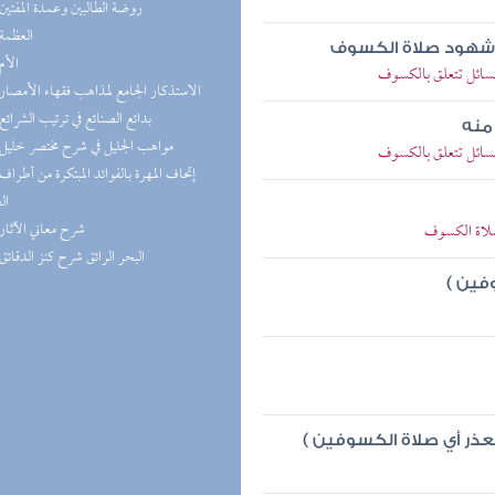
(1) روضة الطالبين وعمدة المفتين
(1) العظمة
ية شهود صلاة الكسوف
(1) الأم
سائل تتعلق بالكسوف
(1) الاستذكار الجامع لمذاهب فقهاء الأمصار
(1) بدائع الصنائع في ترتيب الشرائع
منه
(1) مواهب الجليل في شرح مختصر خليل
سائل تتعلق بالكسوف
ال
(1) شرح معاني الآثار
لاة الكسوف
(1) البحر الرائق شرح كنز الدقائق
فين )
عذر أي صلاة الكسوفين )