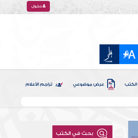
دخول
الكتب
عرض موضوعي
تراجم الأعلام
بحث في الكتب