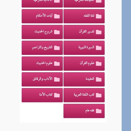
السياسة الشرعية
الآداب الشرعية
لغة الفقه
آيات الأحكام
تفسير القرآن
شروح الحديث
السيرة النبوية
التاريخ والتراجم
علوم القرآن
علوم الحديث
العقيدة
الآداب والرقائق
كتب اللغة العربية
كتاب الأمة
فقه عام