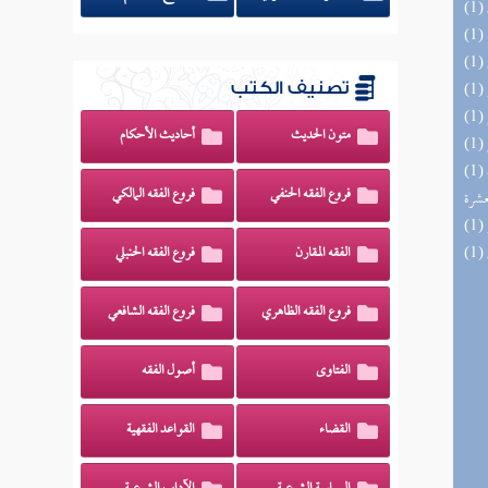
تصنيف الكتب
متون الحديث
أحاديث الأحكام
(1) إتحاف المهرة بالفوائد المبتكرة من أطراف
فروع الفقه الحنفي
فروع الفقه المالكي
عشرة
الفقه المقارن
فروع الفقه الحنبلي
فروع الفقه الظاهري
فروع الفقه الشافعي
الفتاوى
أصول الفقه
القضاء
القواعد الفقهية