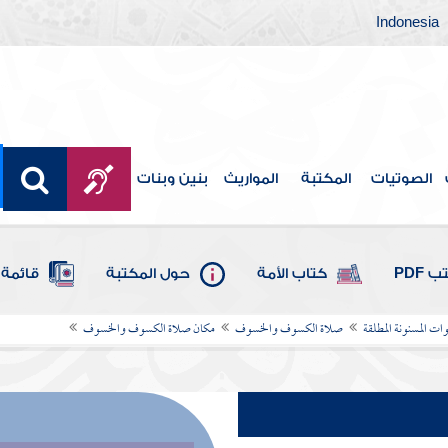
Indonesia
الصوتيات
المكتبة
المواريث
بنين وبنات
 PDF
كتاب الأمة
حول المكتبة
قائمة 
ات المسنونة المطلقة
صلاة الكسوف والخسوف
مكان صلاة الكسوف والخسوف