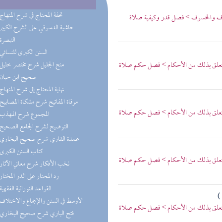
(4) تحفة المحتاج في شرح المنهاج
وف والخسوف > فصل قدر وكيفية صلاة
(4) حاشية الدسوقي على الشرح الكبير
(3) التبصرة
(3) السنن الكبرى للنسائي
 يتعلق بذلك من الأحكام > فصل حكم صلاة
(3) منح الجليل شرح مختصر خليل
(3) صحيح ابن حبان
(2) نهاية المحتاج إلى شرح المنهاج
(2) مرقاة المفاتيح شرح مشكاة المصابيح
 يتعلق بذلك من الأحكام > فصل حكم صلاة
(2) المجموع شرح المهذب
(2) التوضيح لشرح الجامع الصحيح
(2) عمدة القاري شرح صحيح البخاري
(2) كتاب السنن الكبرى
 يتعلق بذلك من الأحكام > فصل حكم صلاة
(1) نخب الأفكار شرح معاني الآثار
(1) رد المحتار على الدر المختار
(1) القواعد النورانية الفقهية
)
(1) الأوسط في السنن والإجماع والاختلاف
 يتعلق بذلك من الأحكام > فصل حكم صلاة
(1) فتح الباري شرح صحيح البخاري