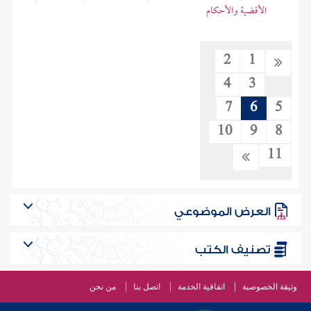
الأقضية والأحكام
2
1
4
3
7
6
5
10
9
8
11
العرض الموضوعي
تصنيف الكتب
وثيقة الخصوصية
اتفاقية الخدمة
اتصل بنا
من نحن