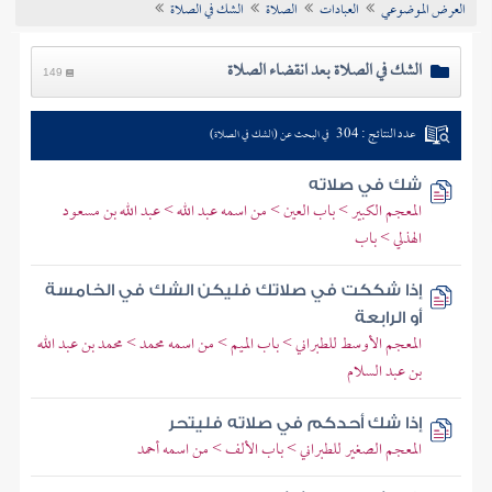
العرض الموضوعي
العبادات
الصلاة
الشك في الصلاة
تراجم الأعلام
الشك في الصلاة بعد انقضاء الصلاة
149
عدد النتائج : 304
في البحث عن (الشك في الصلاة)
شك في صلاته
المعجم الكبير > باب العين > من اسمه عبد الله > عبد الله بن مسعود
الهذلي > باب
إذا شككت في صلاتك فليكن الشك في الخامسة
أو الرابعة
المعجم الأوسط للطبراني > باب الميم > من اسمه محمد > محمد بن عبد الله
بن عبد السلام
إذا شك أحدكم في صلاته فليتحر
المعجم الصغير للطبراني > باب الألف > من اسمه أحمد