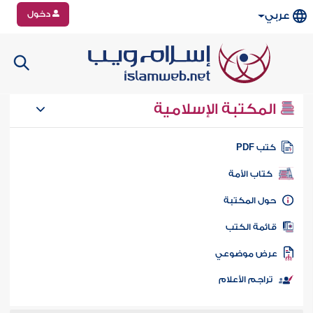
دخول
عربي
المكتبة الإسلامية
تب PDF
كتاب الأمة
ول المكتبة
ائمة الكتب
رض موضوعي