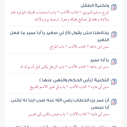
وتكنية الطفل
شرح مسلم للنووي > كتاب الآداب > باب استحباب تحنيك المولود عند
ولادته وحمله إلى صالح يحنكه وجواز تسميته يوم ولادته
يخالطنا حتى يقول لأخ لي صغير يا أبا عمير ما فعل
النغير
سنن ابن ماجه > كتاب الأدب > باب المزاح
يا أبا عمير
سنن ابن ماجه > كتاب الأدب > باب الرجل يكنى قبل أن يولد له
التكنية (بأبي الحكم والنهي عنها )
سنن أبي داود > كتاب الأدب > باب في تغيير الاسم القبيح
أن عمر بن الخطاب رضي الله عنه ضرب ابنا له تكنى
أبا عيسى
سنن أبي داود > كتاب الأدب > باب فيمن يتكنى بأبي عيسى