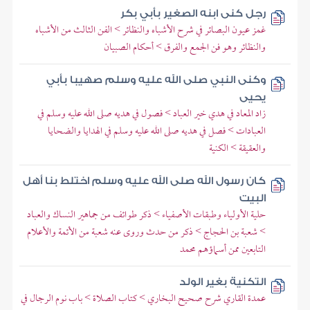
رجل كنى ابنه الصغير بأبي بكر
غمز عيون البصائر في شرح الأشباه والنظائر > الفن الثالث من الأشباه
والنظائر وهو فن الجمع والفرق > أحكام الصبيان
وكنى النبي صلى الله عليه وسلم صهيبا بأبي
يحيى
زاد المعاد في هدي خير العباد > فصول في هديه صلى الله عليه وسلم في
العبادات > فصل في هديه صلى الله عليه وسلم في الهدايا والضحايا
والعقيقة > الكنية
كان رسول الله صلى الله عليه وسلم اختلط بنا أهل
البيت
حلية الأولياء وطبقات الأصفياء > ذكر طوائف من جماهير النساك والعباد
> شعبة بن الحجاج > ذكر من حدث وروى عنه شعبة من الأئمة والأعلام
التابعين ممن أسماؤهم محمد
التكنية بغير الولد
عمدة القاري شرح صحيح البخاري > كتاب الصلاة > باب نوم الرجال في