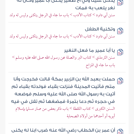
يدخل علينا ولي أخ صغير يكنى أبا عمير وكان له
نغر يلعب به فمات
سنن أبي داود > كتاب الأدب > باب ما جاء في الرجل يتكنى وليس له ولد
وتكنية الطفل
سنن أبي داود > كتاب الأدب > باب ما جاء في الرجل يتكنى وليس له ولد
يا أبا عمير ما فعل النغير
سنن الترمذي > كتاب البر والصلة عن رسول الله صلى الله عليه وسلم >
باب ما جاء في المزاح
حملت بعبد الله بن الزبير بمكة قالت فخرجت وأنا
متم فأتيت المدينة فنزلت بقباء فولدته بقباء ثم
أتيت به رسول الله صلى الله عليه وسلم فوضعه
في حجره ثم دعا بتمرة فمضغها ثم تفل في فيه
السنن الكبرى > كتاب اللقطة > باب ذكر بعض من صار مسلما بإسلام
أبويه أو أحدهما من أولاد الصحابة
أن عمر بن الخطاب رضي الله عنه ضرب ابنا له يكنى