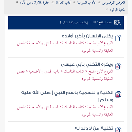
العرض الموضوعي
الآداب الشرعية
آداب المعاملة
حقوق الأولاد على الآباء
تراجم الأعلام
تكنية المولود
عدد النتائج : 118
في البحث عن (تكنية المولود)
يكنى الإنسان بأكبر أولاده
الفروع لابن مفلح > كتاب المناسك > باب الهدي والأضحية > فصل
العقيقة وتسمية المولود
ويكره التكني بأبي عيسى
الفروع لابن مفلح > كتاب المناسك > باب الهدي والأضحية > فصل
العقيقة وتسمية المولود
الكنية والتسمية باسم النبي [ صلى الله عليه
وسلم ]
الفروع لابن مفلح > كتاب المناسك > باب الهدي والأضحية > فصل
العقيقة وتسمية المولود
تكنية من لا ولد له