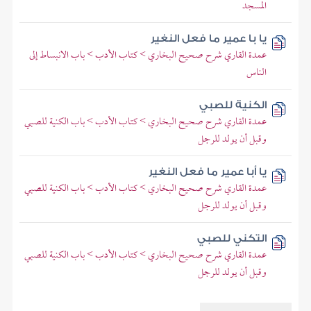
المسجد
يا با عمير ما فعل النغير
عمدة القاري شرح صحيح البخاري > كتاب الأدب > باب الانبساط إلى
الناس
الكنية للصبي
عمدة القاري شرح صحيح البخاري > كتاب الأدب > باب الكنية للصبي
وقبل أن يولد للرجل
يا أبا عمير ما فعل النغير
عمدة القاري شرح صحيح البخاري > كتاب الأدب > باب الكنية للصبي
وقبل أن يولد للرجل
التكني للصبي
عمدة القاري شرح صحيح البخاري > كتاب الأدب > باب الكنية للصبي
وقبل أن يولد للرجل