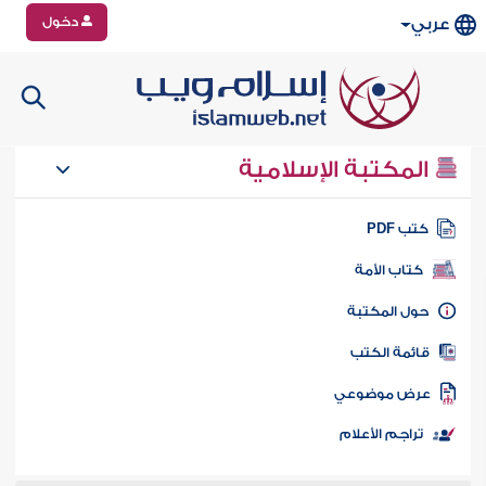
دخول
عربي
المكتبة الإسلامية
تب PDF
كتاب الأمة
ول المكتبة
ائمة الكتب
رض موضوعي