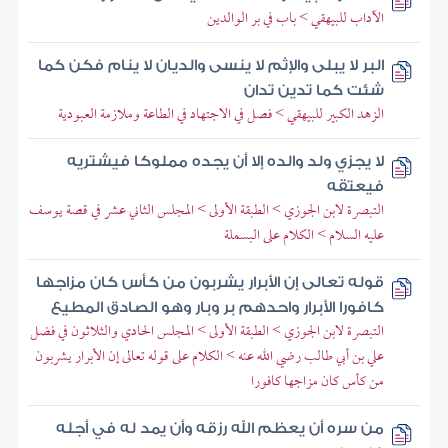
الآداب للبيهقي > باب في بر الوالدين
البر لا يبلى والإثم لا ينسى والديان لا ينام فكن كما
شئت كما تدين تدان
الزهد الكبير للبيهقي > فصل في الاجتهاد في الطاعة وملازمة العبودية
لا يجزي ولد والده إلا أن يجده مملوكا فيشتريه
فيعتقه
التبصرة لابن الجوزي > الطبقة الأولى > المجلس الثاني عشر في قصة يوسف
عليه السلام > الكلام على البسملة
قوله تعالى إن الأبرار يشربون من كأس كان مزاجها
كافورا الأبرار واحدهم بر وبار وهو الصادق المطيع
التبصرة لابن الجوزي > الطبقة الأولى > المجلس الحادي والثلاثون في فضل
علي بن أبي طالب رضي الله عنه > الكلام على قوله تعالى إن الأبرار يشربون
من كأس كان مزاجها كافورا
من سره أن يعظم الله رزقه وأن يمد له في أجله