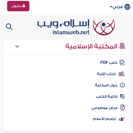
دخول
عربي
المكتبة الإسلامية
تب PDF
كتاب الأمة
ول المكتبة
ائمة الكتب
رض موضوعي