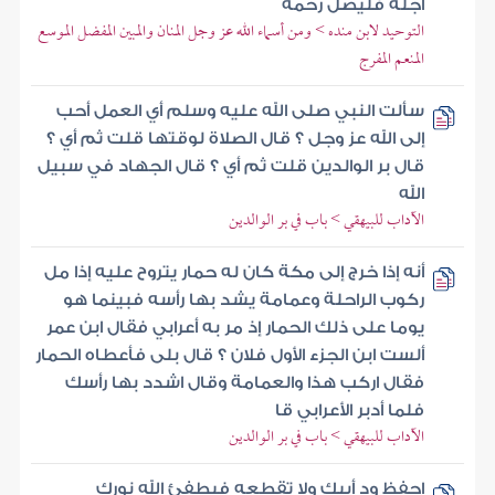
أجله فليصل رحمه
التوحيد لابن منده > ومن أسماء الله عز وجل المنان والمبين المفضل الموسع
المنعم المفرج
سألت النبي صلى الله عليه وسلم أي العمل أحب
إلى الله عز وجل ؟ قال الصلاة لوقتها قلت ثم أي ؟
قال بر الوالدين قلت ثم أي ؟ قال الجهاد في سبيل
الله
الآداب للبيهقي > باب في بر الوالدين
أنه إذا خرج إلى مكة كان له حمار يتروح عليه إذا مل
ركوب الراحلة وعمامة يشد بها رأسه فبينما هو
يوما على ذلك الحمار إذ مر به أعرابي فقال ابن عمر
ألست ابن الجزء الأول فلان ؟ قال بلى فأعطاه الحمار
فقال اركب هذا والعمامة وقال اشدد بها رأسك
فلما أدبر الأعرابي قا
الآداب للبيهقي > باب في بر الوالدين
احفظ ود أبيك ولا تقطعه فيطفئ الله نورك