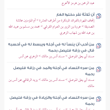
عبد الرحمن بن هرمز الأعرج
أن ثلاثة نفر دخلوا الغار
إتحاف المهرة بالفوائد المبتكرة من أطراف العشرة > أم المؤمنين عائشة
الصديقة > عروة بن الزبير بن العوام القرشي > محمد بن مسلم بن عبيد الله
بن عبد الله بن شهاب الزهري
من أحب أن ينسأ له في أجله ويبسط له في أحسبه
قال في رزقه فليصل رحمه
مسند أبي يعلى الموصلي > مسند أنس بن مالك > الزهري عن أنس
من سره النساء في أجله والمد في رزقه فليصل
رحمه
مسند أبي يعلى الموصلي > مسند أنس بن مالك > يزيد الرقاشي عن أنس بن
مالك
من سره النساء في أجله والزيادة في رزقه فليصل
رحمه
مسند أبي يعلى الموصلي > مسند أنس بن مالك > يزيد الرقاشي عن أنس بن