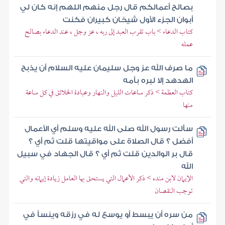
بصالح أعمالكم قال رجل منهم اللهم إنه كان لي
أبوان الجزء الأول شيخان كبيران فكنت
كتاب الدعاء > باب تقرب العبد إلى ربه ، عز وجل ، عند الدعاء بصالح
عمله
ما صرف الله عز وجل سليمان عليه السلام أن يذبح
الهدهد إلا لبره بأمه
كتاب العظمة > ذكر ساعات الليل والنهار وعبادة الخلائق في كل ساعة
منها
سألت رسول الله صلى الله عليه وسلم أي الأعمال
أفضل ؟ قال الصلاة على مواقيتها قلت ثم أي ؟
قال بر الوالدين قلت ثم أي ؟ قال الجهاد في سبيل
الله
الإيمان لابن منده > ذكر الأعمال التي يستحق بها العامل زيادة إيمانه والتي
توجب النقصان
من سره أن يبسط أو يوسع له في رزقه وينسأ في