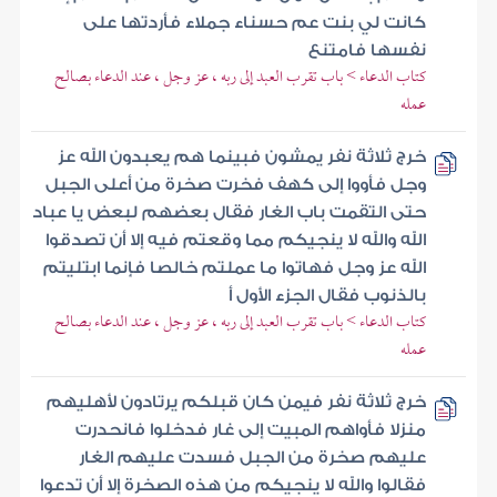
كانت لي بنت عم حسناء جملاء فأردتها على
نفسها فامتنع
كتاب الدعاء > باب تقرب العبد إلى ربه ، عز وجل ، عند الدعاء بصالح
عمله
خرج ثلاثة نفر يمشون فبينما هم يعبدون الله عز
وجل فأووا إلى كهف فخرت صخرة من أعلى الجبل
حتى التقمت باب الغار فقال بعضهم لبعض يا عباد
الله والله لا ينجيكم مما وقعتم فيه إلا أن تصدقوا
الله عز وجل فهاتوا ما عملتم خالصا فإنما ابتليتم
بالذنوب فقال الجزء الأول أ
كتاب الدعاء > باب تقرب العبد إلى ربه ، عز وجل ، عند الدعاء بصالح
عمله
خرج ثلاثة نفر فيمن كان قبلكم يرتادون لأهليهم
منزلا فأواهم المبيت إلى غار فدخلوا فانحدرت
عليهم صخرة من الجبل فسدت عليهم الغار
فقالوا والله لا ينجيكم من هذه الصخرة إلا أن تدعوا