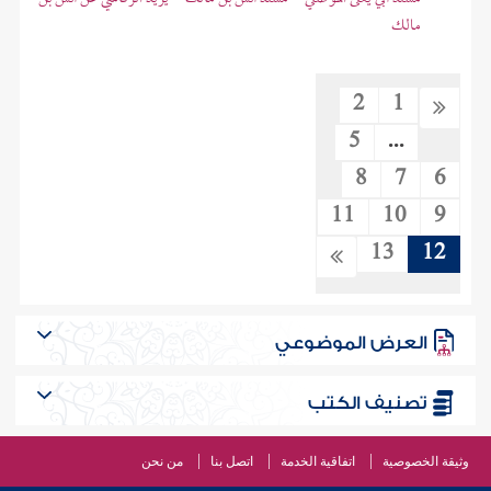
مالك
2
1
5
...
8
7
6
11
10
9
13
12
العرض الموضوعي
تصنيف الكتب
وثيقة الخصوصية
اتفاقية الخدمة
اتصل بنا
من نحن