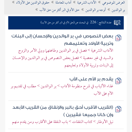
العرض الموضوعي
الآداب الشرعية
آداب المعاملة
حقوق الوالدين على الأولاد
تراجم الأعلام
بر الوالدين
أوجه بر الوالدين
حق الأم في البر أكثر من حق الأب
عدد النتائج : 226
في البحث عن (حق الأم في البر أكثر من حق الأب)
بعض النصوص في بر الوالدين والإحسان إلى البنات
وتربية الأولاد وتعليمهم
الآداب الشرعية > فصل في بر الوالدين وطاعتهما وولي الأمر والزوج
والسيد في غير معصية > فصل بعض النصوص في بر الوالدين والإحسان
إلى البنات وتربية الأولاد وتعليمهم
يقدم بر الأم على الأب
غذاء الألباب في شرح منظومة الآداب > بر الوالدين > مطلب في تقديم بر
الأم على الأب
(القريب الأقرب أحق بالبر والإنفاق من القريب الأبعد
وإن كانا جميعا فقيرين )
نيل الأوطار > كتاب النفقات > باب النفقة على الأقارب ومن يقدم منهم