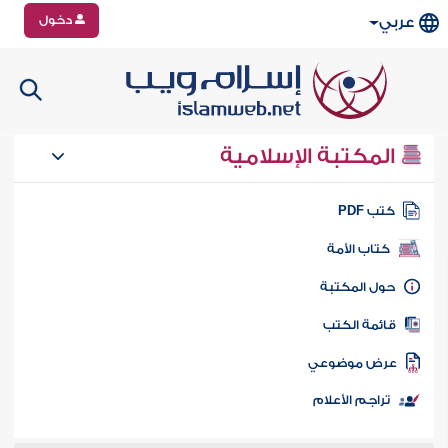
دخول
عربي
المكتبة الإسلامية
تب PDF
كتاب الأمة
ول المكتبة
ائمة الكتب
رض موضوعي