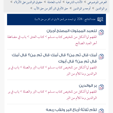
العرض الموضوعي
الآداب الشرعية
آداب المعاملة
حقوق الوالدين على الأولاد
تراجم الأعلام
بر الوالدين
أوجه بر الوالدين
حق الأم في البر أكثر من حق الأب
عدد النتائج : 226
في البحث عن (حق الأم في البر أكثر من حق الأب)
للعبد المملوك المصلح أجران
المفهم لما أشكل من تلخيص كتاب مسلم > كتاب العتق > باب في مضاعفة
أجر العبد الصالح
أمك قال ثم من؟ قال أمك قال ثم من؟ قال أمك
قال ثم من؟ قال أبوك
المفهم لما أشكل من تلخيص كتاب مسلم > كتاب البر والصلة > باب في بر
الوالدين وما للأم من البر
بر الوالدين
المفهم لما أشكل من تلخيص كتاب مسلم > كتاب البر والصلة > باب في بر
الوالدين وما للأم من البر
للأم ثلاثة أرباع البر وللأب ربعه