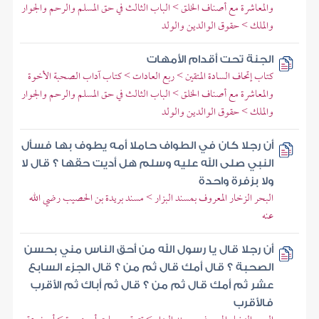
والمعاشرة مع أصناف الخلق > الباب الثالث في حق المسلم والرحم والجوار
والملك > حقوق الوالدين والولد
الجنة تحت أقدام الأمهات
كتاب إتحاف السادة المتقين > ربع العادات > كتاب آداب الصحبة الأخوة
والمعاشرة مع أصناف الخلق > الباب الثالث في حق المسلم والرحم والجوار
والملك > حقوق الوالدين والولد
أن رجلا كان في الطواف حاملا أمه يطوف بها فسأل
النبي صلى الله عليه وسلم هل أديت حقها ؟ قال لا
ولا بزفرة واحدة
البحر الزخار المعروف بمسند البزار > مسند بريدة بن الحصيب رضي الله
عنه
أن رجلا قال يا رسول الله من أحق الناس مني بحسن
الصحبة ؟ قال أمك قال ثم من ؟ قال الجزء السابع
عشر ثم أمك قال ثم من ؟ قال ثم أباك ثم الأقرب
فالأقرب