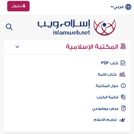
دخول
عربي
المكتبة الإسلامية
تب PDF
كتاب الأمة
ول المكتبة
ائمة الكتب
رض موضوعي