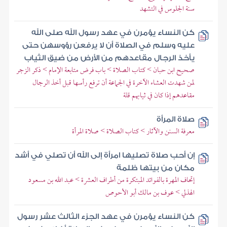
سنة الجلوس في التشهد
كن النساء يؤمرن في عهد رسول الله صلى الله
عليه وسلم في الصلاة أن لا يرفعن رؤوسهن حتى
يأخذ الرجال مقاعدهم من الأرض من ضيق الثياب
صحيح ابن حبان > كتاب الصلاة > باب فرض متابعة الإمام > ذكر الزجر
لمن شهدت العشاء الآخرة في الجماعة أن ترفع رأسها قبل أخذ الرجال
مقاعدهم إذا كان في ثيابهم قلة
صلاة المرأة
معرفة السنن والآثار > كتاب الصلاة > صلاة المرأة
إن أحب صلاة تصليها امرأة إلى الله أن تصلي في أشد
مكان من بيتها ظلمة
إتحاف المهرة بالفوائد المبتكرة من أطراف العشرة > عبد الله بن مسعود
الهذلي > عوف بن مالك أبو الأحوص
كن النساء يؤمرن في عهد الجزء الثالث عشر رسول