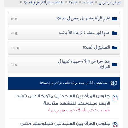
العرض الموضوعي
العبادات
الصلاة
ما تخالف به المرأة الرجل في الصلاة
تراجم الأعلام
تضم المرأة بعضها إلى بعض في الصلاة
54
عدم الجهر بحضرة الرجال الأجانب
44
التصفيق في الصلاة
160
بدن الحرة عورة إلا وجهها وكفيها في
الصلاة
14
عدد النتائج : 55
في البحث عن (ما تخالف به المرأة الرجل في الصلاة)
جلوس المرأة بين السجدتين متوركة على شقها
الأيسر وجلوسها للتشهد متربعة
المصنف > كتاب الصلاة > باب جلوس المرأة
جلوس المرأة بين السجدتين كجلوسها مثنى