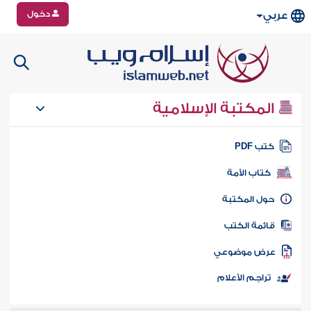
دخول
عربي
المكتبة الإسلامية
تب PDF
كتاب الأمة
ول المكتبة
ائمة الكتب
رض موضوعي