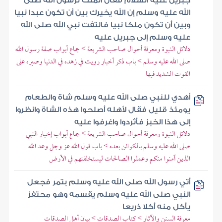
جبريل عليه السلام فقال الملك لرسول الله صلى
الله عليه وسلم إن الله يخيرك بين أن تكون عبدا نبيا
وبين أن تكون ملكا نبيا فالتفت نبي الله صلى الله
عليه وسلم إلى جبريل عليه
دلائل النبوة ومعرفة أحوال صاحب الشريعة > جماع أبواب صفة رسول الله
صلى الله عليه وسلم > باب ذكر أخبار رويت في زهده في الدنيا وصبره على
القوت الشديد فيها
أهدي للنبي صلى الله عليه وسلم شاة والطعام
يومئذ قليل فقال لأهله أصلحوا هذه الشاة وانظروا
إلى هذا الخبز فأثردوا واغرفوا عليه
دلائل النبوة ومعرفة أحوال صاحب الشريعة > جماع أبواب إخبار النبي
صلى الله عليه وسلم بالكوائن بعده > باب قول الله عز وجل وعد الله
الذين آمنوا منكم وعملوا الصالحات ليستخلفنهم في الأرض
أتي رسول الله صلى الله عليه وسلم بتمر فجعل
النبي صلى الله عليه وسلم يقسمه وهو محتفز
يأكل منه أكلا ذريعا
معرفة السنن والآثار > كتاب الصدقات > بيان أهل الصدقات