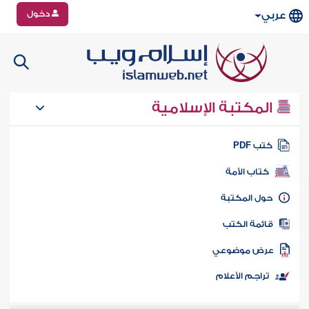
دخول
عربي
المكتبة الإسلامية
تب PDF
كتاب الأمة
ول المكتبة
ائمة الكتب
رض موضوعي