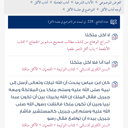
العرض الموضوعي
الآداب الشرعية
آداب المعاملة
آداب الأكل
تراجم الأعلام
أوجه آداب الأكل
التواضع في جلسة الأكل
عدد النتائج : 228
في البحث عن (التواضع في جلسة الأكل)
لا آكل متكئا
السراج الوهاج من كشف مطالب صحيح مسلم بن الحجاج > كتاب
الأطعمة > باب أكل التمر مقعيا
أما أنا فلا آكل متكئا
السنن الكبرى للنسائي > كتاب الوليمة > اللحمان > الأكل متكئا
كان ابن عباس يحدث أن الله تبارك وتعالى أرسل إلى
نبيه صلى الله عليه وسلم ملكا من الملائكة ومعه
جبريل فقال الملك إن الله يخيرك بين أن تكون عبدا
نبيا وبين أن تكون ملكا فالتفت رسول الله صلى
الله عليه وسلم إلى جبريل كالمستشير فأشار
جبريل بيده أن تواضع فقال رسو
السنن الكبرى للنسائي > كتاب الوليمة > اللحمان > الأكل متكئا