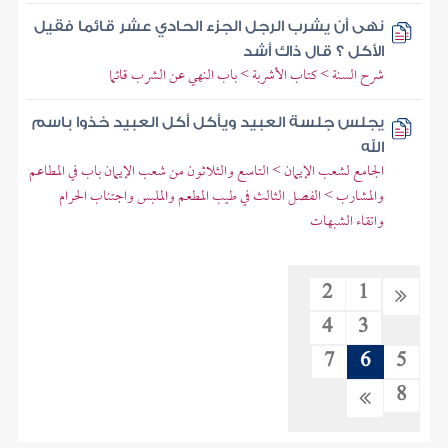
نهى أن يشرب الرجل الجزء الحادي عشر قائما فقيل
الأكل ؟ قال ذاك أشد
شرح السنة > كتاب الأشربة > باب النهي عن الشرب قائما
يجلس جلسة العبيد ويأكل أكل العبيد خذوا باسم
الله
الجامع لشعب الإيمان > التاسع والثلاثون من شعب الإيمان باب في المطاعم
والمشارب > الفصل الثالث في طيب المطعم والملبس واجتناب الحرام
واتقاء الشبهات
2
1
4
3
7
6
5
8