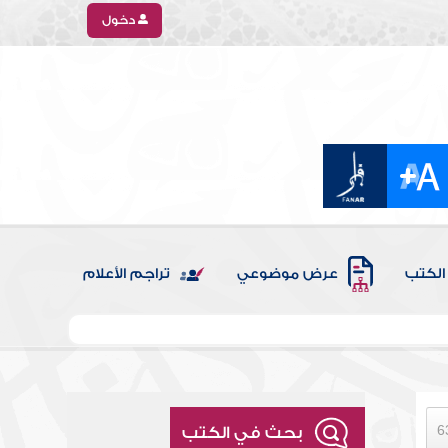
دخول
الكتب
عرض موضوعي
تراجم الأعلام
بحث في الكتب