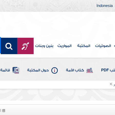
Indonesia
الصوتيات
المكتبة
المواريث
بنين وبنات
 PDF
كتاب الأمة
حول المكتبة
قائمة 
و
63