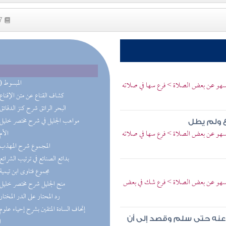
47
(11) المبسوط
سهو عن بعض الصلاة > فرع سها في صلاته
(9) كشاف القناع عن متن الإقناع
(8) البحر الرائق شرح كنز الدقائق
(6) مواهب الجليل في شرح مختصر خليل
 ولم يطل
سهو عن بعض الصلاة > فرع سها في صلاته
(5) الأم
(4) المجموع شرح المهذب
(3) بدائع الصنائع في ترتيب الشرائع
(3) مجموع فتاوى ابن تيمية
لسهو عن بعض الصلاة > فرع شك في بعض
(3) منح الجليل شرح مختصر خليل
(2) رد المحتار على الدر المختار
عنه حتى سلم وقصد إلى أن
ا