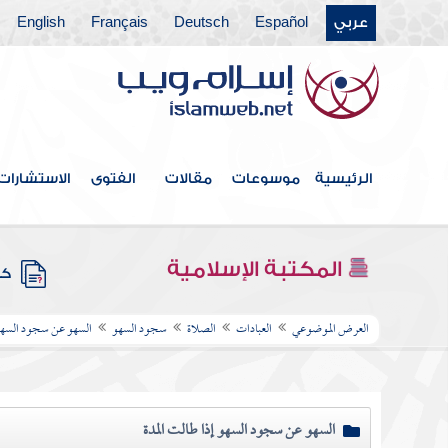
عربي
Español
Deutsch
Français
English
الرئيسية
موسوعات
مقالات
الفتوى
الاستشارات
المكتبة الإسلامية
كتب
العرض الموضوعي
العبادات
الصلاة
سجود السهو
السهو عن سجود السه
السهو عن سجود السهو إذا طالت المدة