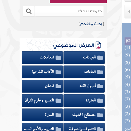
[
بحث متقدم
]
الكل
العرض الموضوعي
العبادات
المعاملات
العادات
الآداب الشرعية
أصول الفقه
المنطق
العقيدة
التفسير وعلوم القرآن
مصطلح الحديث
السيرة
(2) إتحاف السادة المتقين بشرح إحياء علوم
لدين
التصوف والصوفية
التاريخ والأمم السابقة