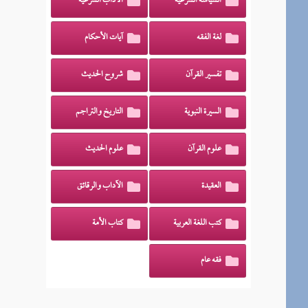
السياسة الشرعية
الآداب الشرعية
لغة الفقه
آيات الأحكام
تفسير القرآن
شروح الحديث
السيرة النبوية
التاريخ والتراجم
علوم القرآن
علوم الحديث
العقيدة
الآداب والرقائق
كتب اللغة العربية
كتاب الأمة
فقه عام