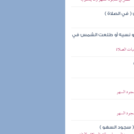
( في الصلاة )
لو نسيه أو طلعت الشمس في
جبات الصلاة
سجود السهو
سجود السهو
 ( سجود السهو )