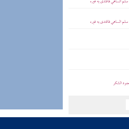
سلم الساهي فاقتدى به غيره
سلم الساهي فاقتدى به غيره
جود الشكر