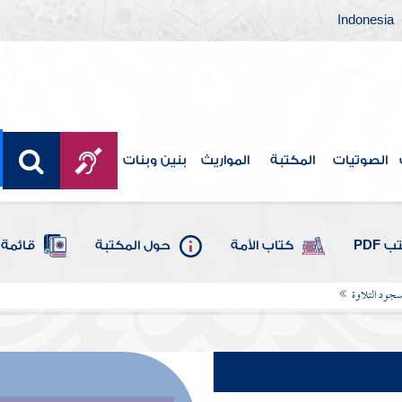
Indonesia
الصوتيات
المكتبة
المواريث
بنين وبنات
 PDF
كتاب الأمة
حول المكتبة
قائمة 
جود التلاوة