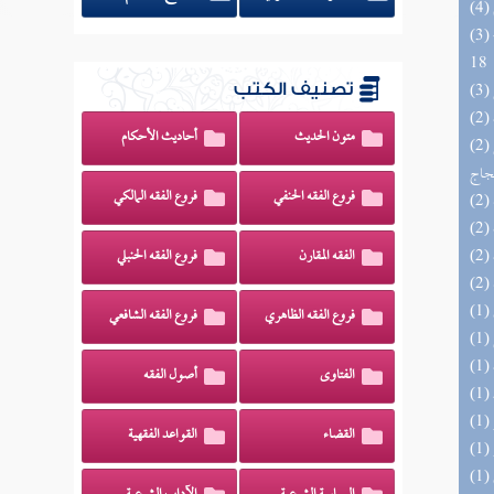
(3) البحر الزخار المعروف بمسند البزار 10 -
18
تصنيف الكتب
متون الحديث
أحاديث الأحكام
(2) السراج الوهاج من كشف مطالب صحيح
حجاج
فروع الفقه الحنفي
فروع الفقه المالكي
الفقه المقارن
فروع الفقه الحنبلي
فروع الفقه الظاهري
فروع الفقه الشافعي
الفتاوى
أصول الفقه
القضاء
القواعد الفقهية
(1) إتحاف السادة المتقين بشرح إحياء علوم