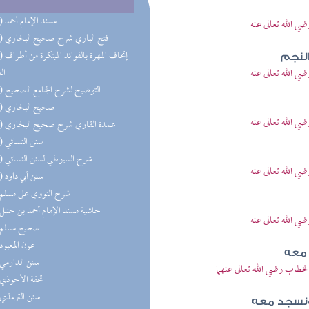
(36) مسند الإمام أحمد
ي الله تعالى عنه
(21) فتح الباري شرح صحيح البخاري
(21) إتحاف 
النجم
ي الله تعالى عنه
ال
(19) التوضيح لشرح الجامع الصحيح
(19) صحيح البخاري
ي الله تعالى عنه
(19) عمدة القاري شرح صحيح البخاري
(12) سنن النسائي
(12) شرح السيوطي لسنن النسائي
ي الله تعالى عنه
(10) سنن أبي داود
(9) شرح النووي على مسلم
(9) حاشية مسند الإمام أحمد بن حنبل
ي الله تعالى عنه
(9) صحيح مسلم
(8) عون المعبود
 معه
(8) سنن الدارمي
خطاب رضي الله تعالى عنهما
(6) تحفة الأحوذي
(6) سنن الترمذي
ونسجد معه