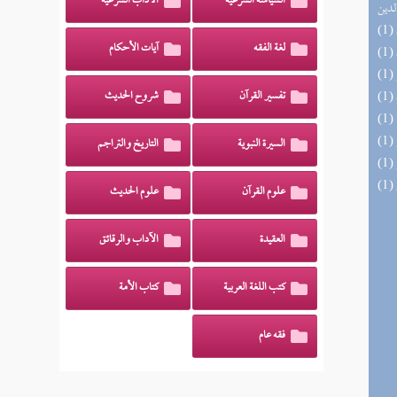
السياسة الشرعية
الآداب الشرعية
لدين
لغة الفقه
آيات الأحكام
تفسير القرآن
شروح الحديث
السيرة النبوية
التاريخ والتراجم
علوم القرآن
علوم الحديث
العقيدة
الآداب والرقائق
كتب اللغة العربية
كتاب الأمة
فقه عام