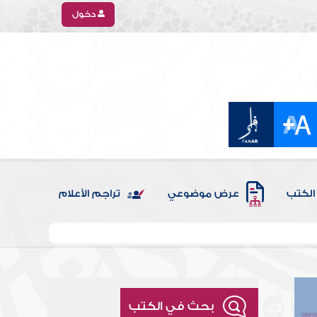
دخول
الكتب
عرض موضوعي
تراجم الأعلام
بحث في الكتب