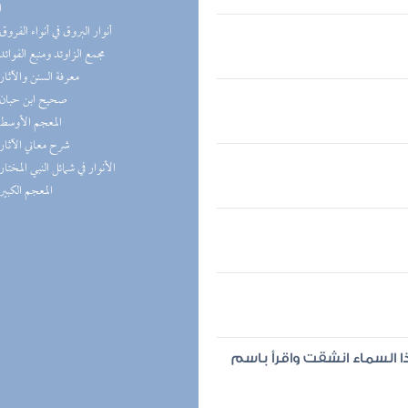
ا
(1) أنوار البروق في أنواء الفروق
(1) مجمع الزاوئد ومنبع الفوائد
(1) معرفة السنن والآثار
(1) صحيح ابن حبان
(1) المعجم الأوسط
(1) شرح معاني الآثار
(1) الأنوار في شمائل النبي المختار
(1) المعجم الكبير
 السماء انشقت واقرأ باسم