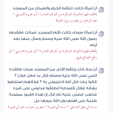
أن امرأة كانت تلتقط الخرق والعيدان من المسجد
إتحاف المهرة بالفوائد المبتكرة من أطراف العشرة > أبو هريرة الدوسي >
عبد الرحمن بن يعقوب مولى الحرقة
أن امرأة سوداء كانت تقم المسجد فماتت ففقدها
رسول الله صلى الله عليه وسلم وسأل عنها بعد
أيام
إتحاف المهرة بالفوائد المبتكرة من أطراف العشرة > أبو هريرة الدوسي > أبو
رافع الصائغ نفيع
أن رجلا كان يلتقط الأذى من المسجد فمات ففقده
النبي صلى الله عليه وسلم قال ما فعل فلان ؟
قالوا مات قال أفلا آذنتموني به ؟ فكأنهم استخفوا
بشأنه فقال لأصحابه انطلقوا فدلوني على قبره
فذهب فصلى عليه ثم قال إن هذه القبور مملوءة
ظلمة على أهلها وإن الله ينورها عل
مسند أبي يعلى الموصلي > مسند أبي هريرة > شهر بن حوشب عن أبي هريرة