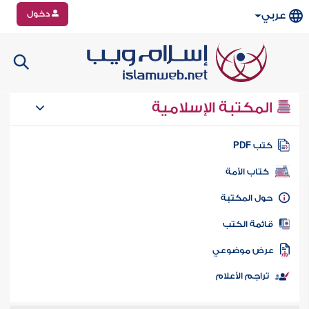
دخول
عربي
المكتبة الإسلامية
تب PDF
كتاب الأمة
ول المكتبة
ائمة الكتب
رض موضوعي