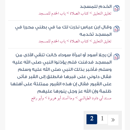
الخدم للمسجد
تغليق التعليق > كتاب الصلاة > باب الخدم للمسجد
وقال ابن عباس نذرت لك ما في بطني محررا في
المسجد تخدمه
تغليق التعليق > كتاب الصلاة > باب الخدم للمسجد
أن رجلا أسود أو امرأة سوداء كانت تنقي الأذى من
المسجد فدفنت فلم يؤذنوا النبي صلى الله عليه
وسلم فأخبر بذلك النبي صلى الله عليه وسلم
فقال دلوني على قبرها فانطلق إلى القبر فأتى
على القبور فقال إن هذه القبور ممتلئة على أهلها
ظلمة وإن الله عز وجل ينورها عليهم
مسند أبي داود الطيالسي > وما أسند أبو هريرة > وأبو رافع
2
1