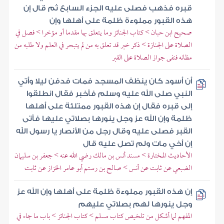
قبره فذهب فصلى عليه الجزء السابع ثم قال إن
هذه القبور مملوءة ظلمة على أهلها وإن
صحيح ابن حبان > كتاب الجنائز وما يتعلق بها مقدما أو مؤخرا > فصل في
الصلاة على الجنازة > ذكر خبر قد تعلق به من لم يتبحر في العلم ولا طلبه من
مظانه فنفى جواز الصلاة على القبر
أن أسود كان ينظف المسجد فمات فدفن ليلا وأتي
النبي صلى الله عليه وسلم فأخبر فقال انطلقوا
إلى قبره فقال إن هذه القبور ممتلئة على أهلها
ظلمة وإن الله عز وجل ينورها بصلاتي عليها فأتى
القبر فصلى عليه وقال رجل من الأنصار يا رسول الله
إن أخي مات ولم تصل عليه قال
الأحاديث المختارة > مسند أنس بن مالك رضي الله عنه > جعفر بن سليمان
الضبعي عن ثابت عن أنس > صالح بن رستم أبو عامر الخزاز عن ثابت
إن هذه القبور مملوءة ظلمة على أهلها وإن الله عز
وجل ينورها لهم بصلاتي عليهم
المفهم لما أشكل من تلخيص كتاب مسلم > كتاب الجنائز > باب ما جاء في