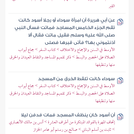
القبر
عن أبي هريرة أن امرأة سوداء أو رجلا أسود كانت
تقم الجزء الخامس المساجد فماتت فسأل النبي
صلى الله عليه وسلم فقيل ماتت فقال ألا
آذنتموني بها؟ فأتى قبرها فصلى
الأوسط في السنن والإجماع والاختلاف > كتاب السفر > جماع أبواب
الصلاة على الحصير والبسط > ذكر تقميم المساجد والتقاط العيدان والخرق
منها وتنظيفها
سوداء كانت تلقط الخرق من المسجد
الأوسط في السنن والإجماع والاختلاف > كتاب السفر > جماع أبواب
الصلاة على الحصير والبسط > ذكر تقميم المساجد والتقاط العيدان والخرق
منها وتنظيفها
أن أسود كان ينظف المسجد فمات فدفن ليلا
إتحاف المهرة بالفوائد المبتكرة من أطراف العشرة > أنس بن مالك الأنصاري
> ثابت بن أسلم البناني > صالح بن رستم أبو عامر الخزاز