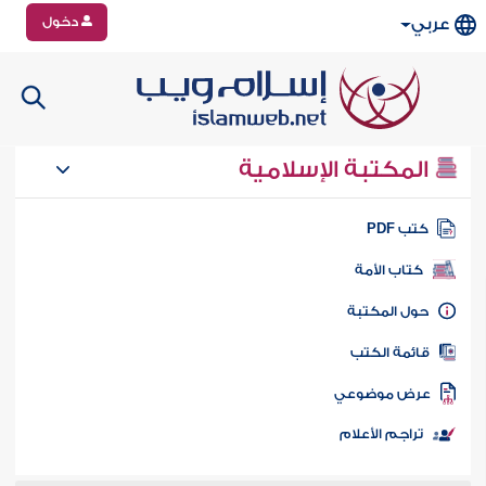
دخول
عربي
المكتبة الإسلامية
تب PDF
كتاب الأمة
ول المكتبة
ائمة الكتب
رض موضوعي