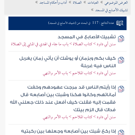
العرض الموضوعي
العبادات
الصلاة
آداب وأحكام المساجد
تراجم الأعلام
تشبيك الأصابع في المسجد
عدد النتائج : 117
في البحث عن (تشبيك الأصابع في المسجد)
تشبيك الأصابع في المسجد
سنن أبي داود > كتاب الصلاة > باب ما جاء في الهدي في المشي إلى الصلاة
كيف بكم وبزمان أو يوشك أن يأتي زمان يغربل
الناس فيه غربلة
سنن أبي داود > كتاب الملاحم > باب الأمر والنهي
إذا رأيتم الناس قد مرجت عهودهم وخفت
أماناتهم وكانوا هكذا وشبك بين أصابعه قال
فقمت إليه فقلت كيف أفعل عند ذلك جعلني الله
فداك قال الزم بيتك
سنن أبي داود > كتاب الملاحم > باب الأمر والنهي
إذا ركع شبك بين أصابعه وجعلها بين ركبتيه