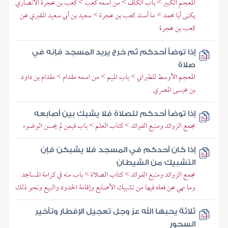
المعجم الكبير > باب الكاف > من اسمه كعب > كعب بن عجرة الأنصاري
يكنى أبا محمد > ما أسند كعب بن عجرة > سعيد بن أبي سعيد المقبري عن
كعب بن عجرة
إذا توضأ أحدكم ثم خرج يريد المسجد فإنه في
صلاة
المعجم الأوسط للطبراني > باب الميم > من اسمه مقدام > مقدام بن داود
بن عيسى المصري
إذا توضأ أحدكم للصلاة فلا يشبك بين أصابعه
مجمع الزوائد ومنبع الفوائد > كتاب العلم > باب فيمن لم يحسن الوضوء
إذا كان أحدكم في المسجد فلا يشبكن فإن
التشبيك من الشيطان
مجمع الزوائد ومنبع الفوائد > كتاب الصلاة > باب منه في كرامة المساجد
وما نهي عن فعله فيها من تشبيك الأصابع وإقامة الحدود والبيع ونحو ذلك
ثلاثة يحبها الله عز وجل تعجيل الإفطار وتأخير
السحور