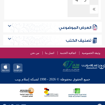
4
3
العرض الموضوعي
تصنيف الكتب
وثيقة الخصوصية
اتفاقية الخدمة
اتصل بنا
من نحن
جميع الحقوق محفوظة © 2026 - 1998 لشبكة إسلام ويب