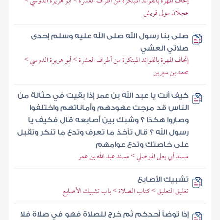
إتحاف المهرة بالفوائد المبتكرة من أطراف العشرة > أبو هريرة الدوسي >
عجلان مولى قريش
صلى بنا رسول الله صلى الله عليه وسلم إحدى
صلاتي العشي
إتحاف المهرة بالفوائد المبتكرة من أطراف العشرة > أبو هريرة الدوسي >
محمد بن سيرين
كيف أنت يا عبد الله بن عمر إذا بقيت في حثالة من
الناس قد مرجت عهودهم وأماناتهم واختلفوا
وصاروا هكذا ؟ وشبك بين أصابعه قال فكيف يا
رسول الله ؟ قال تأخذ ما تعرف وتدع ما تنكر وتقبل
على خاصتك وتدع عوامهم
مسند أبي يعلى الموصلي > مسند عبد الله بن عمر
تشبيك الأصابع
تغليق التعليق > كتاب الصلاة > باب تشبيك الأصابع
إذا توضأ أحدكم ثم خرج للصلاة فهو في صلاة فلا