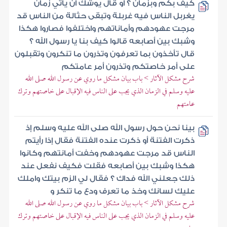
كيف بكم وبزمان ؟ أو قال يوشك أن يأتي زمان
يغربل الناس فيه غربلة وتبقى حثالة من الناس قد
مرجت عهودهم وأماناتهم واختلفوا فصاروا هكذا
وشبك بين أصابعه قالوا كيف بنا يا رسول الله ؟
قال تأخذون بما تعرفون وتذرون ما تنكرون وتقبلون
على أمر خاصتكم وتذرون أمر عامتكم
شرح مشكل الآثار > باب بيان مشكل ما روي عن رسول الله صلى الله
عليه وسلم في الزمان الذي يجب على الناس فيه الإقبال على خاصتهم وترك
عامتهم
بينا نحن حول رسول الله صلى الله عليه وسلم إذ
ذكرت الفتنة أو ذكرت عنده الفتنة فقال إذا رأيتم
الناس قد مرجت عهودهم وخفت أمانتهم وكانوا
هكذا وشبك بين أصابعه فقلت فكيف نفعل عند
ذلك جعلني الله فداك ؟ فقال لي الزم بيتك واملك
عليك لسانك وخذ ما تعرف ودع ما تنكر و
شرح مشكل الآثار > باب بيان مشكل ما روي عن رسول الله صلى الله
عليه وسلم في الزمان الذي يجب على الناس فيه الإقبال على خاصتهم وترك