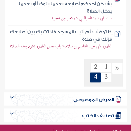
يشبكن أحدكم أصابعه بعدما يتوضأ أو بعدما
يدخل الصلاة
مسند أبي داود الطيالسي > وكعب بن عجرة
إذا توضأت ثم أتيت المسجد فلا تشبك بين أصابعك
فإنك في صلاة
الطهور لأبي عبيد القاسم بن سلام > باب فضل الطهور تكون بعده الصلاة
2
1
4
3
العرض الموضوعي
تصنيف الكتب