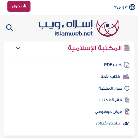
دخول
عربي
المكتبة الإسلامية
تب PDF
كتاب الأمة
ول المكتبة
ائمة الكتب
رض موضوعي