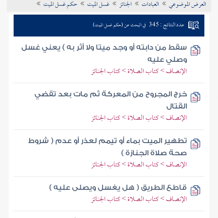
العرض الموضوعي
العبادات
الجنائز
غسل الميت
حكم غسل الميت
تراجم الأعلام
عدد النتائج : 345
في البحث عن (حكم غسل الميت)
سقط من دابته أو وجد ميتا ولا أثر به ) يعني غسل
وصلي عليه
الإنصاف > كتاب الصلاة > كتاب الجنائز
خرج المجروح من المعركة ثم مات بعد تقضي
القتال
الإنصاف > كتاب الصلاة > كتاب الجنائز
تطهير الميت بماء أو تيمم لعذر أو عدم ( شروط
صحة صلاة الجنازة )
الإنصاف > كتاب الصلاة > كتاب الجنائز
قاطع الطريق ( هل يغسل ويصلى عليه )
الإنصاف > كتاب الصلاة > كتاب الجنائز