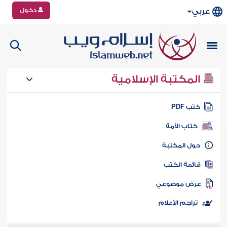
دخول
عربي
المكتبة الإسلامية
تب PDF
كتاب الأمة
ول المكتبة
ائمة الكتب
رض موضوعي