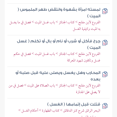
لمسته امرأة بشهوة وانتقض طهر الملموس (
الميت )
الفروع لابن مفلح > كتاب الجنائز > باب غسل الميت > فصل في ما يغسل
به الميت وكيفية الغسل
جرح فأكل أو شرب أو نام أو بال أو تكلم ( غسل
الميت )
الفروع لابن مفلح > كتاب الجنائز > باب غسل الميت > فصل في حكم
غسل وتكفين شهيد المعركة
المحارب وهل يغسل ويصلى عليه قبل صلبه أو
بعده
الفروع لابن مفلح > كتاب الجنائز > باب الصلاة على الميت > فصل في من
لا يصلي على الجنازة
قتلت قبل إتمامها ( الغسل )
البحر الرائق شرح كنز الدقائق > كتاب الطهارة > أحكام الغسل >