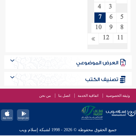
4
3
7
6
5
10
9
8
12
11
العرض الموضوعي
تصنيف الكتب
وثيقة الخصوصية
اتفاقية الخدمة
اتصل بنا
من نحن
جميع الحقوق محفوظة © 2026 - 1998 لشبكة إسلام ويب