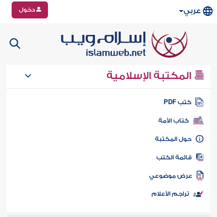
دخول
عربي
المكتبة الإسلامية
تب PDF
كتاب الأمة
ول المكتبة
ائمة الكتب
رض موضوعي