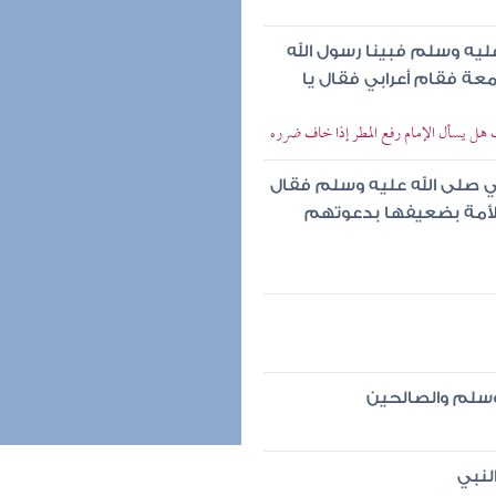
ليه وسلم فبينا رسول الله
عة فقام أعرابي فقال يا
هل يسأل الإمام رفع المطر إذا خاف ضرره
ي صلى الله عليه وسلم فقال
 الأمة بضعيفها بدعوتهم
وسلم والصالحين
لنبي