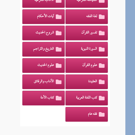
السياسة الشرعية
الآداب الشرعية
لغة الفقه
آيات الأحكام
تفسير القرآن
شروح الحديث
السيرة النبوية
التاريخ والتراجم
علوم القرآن
علوم الحديث
العقيدة
الآداب والرقائق
كتب اللغة العربية
كتاب الأمة
فقه عام