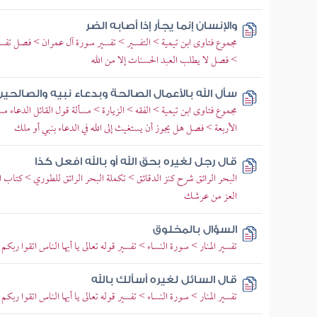
والإنسان إنما يجأر إذا أصابه الضر
مجموع فتاوى ابن تيمية > التفسير > تفسير سورة آل عمران > فصل تفسي
> فصل لا يطلب العبد الحسنات إلا من الله
سأل الله بالأعمال الصالحة وبدعاء نبيه والصالحي
مجموع فتاوى ابن تيمية > الفقه > الزيارة > مسألة قول القائل الدعاء
الأربعة > فصل هل يجوز أن يستغيث إلى الله في الدعاء بنبي أو ملك
قال رجل لغيره بحق الله أو بالله افعل كذا
البحر الرائق شرح كنز الدقائق > تكملة البحر الرائق للطوري > كتاب ا
العز من عرشك
السؤال بالمخلوق
تفسير المنار > سورة النساء > تفسير قوله تعالى يا أيها الناس اتقوا ر
قال السائل لغيره أسألك بالله
تفسير المنار > سورة النساء > تفسير قوله تعالى يا أيها الناس اتقوا ر