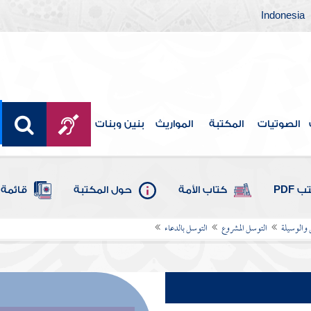
Indonesia
الصوتيات
المكتبة
المواريث
بنين وبنات
 PDF
كتاب الأمة
حول المكتبة
قائمة 
 والوسيلة
التوسل المشروع
التوسل بالدعاء