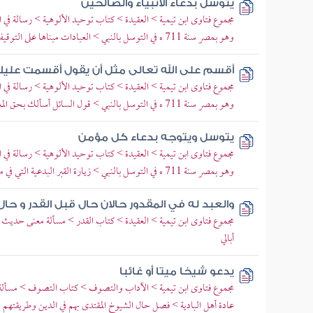
يتوسل بدعاء الأنبياء والصالحين
مجموع فتاوى ابن تيمية > العقيدة > كتاب توحيد الألوهية > رسالة في
وهو بمصر سنة 711 ه في التوسل بالنبي > العبادات مبناها على التوقيف
أقسم على الله تعالى مثل أن يقول أقسمت عليك 
مجموع فتاوى ابن تيمية > العقيدة > كتاب توحيد الألوهية > رسالة في
وهو بمصر سنة 711 ه في التوسل بالنبي > قول السائل أسألك بحق الملائكة أو بحق الأنبياء
يتوسل ويتوجه بدعاء كل مؤمن
مجموع فتاوى ابن تيمية > العقيدة > كتاب توحيد الألوهية > رسالة في
وهو بمصر سنة 711 ه في التوسل بالنبي > زيارة القبر البدعية التي في معنى الشرك
والعبد له في المقدور حالان حال قبل القدر و حا
مجموع فتاوى ابن تيمية > العقيدة > كتاب القدر > مسألة معنى حديث إ
أبالي
يدعو شيخا ميتا أو غائبا
مجموع فتاوى ابن تيمية > الآداب والتصوف > كتاب التصوف > مسألة 
عادة أهل البادية > فصل حال الشيوخ المقتدى بهم في الدين وطريقتهم