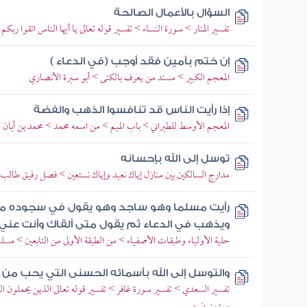
السؤال بالأعمال الصالحة
تفسير المنار > سورة النساء > تفسير قوله تعالى يا أيها الناس اتقوا ر
إن ختم بآمين فقد أوجب (في الدعاء )
المعجم الكبير > مسند من يعرف بالكنى > أبو سبرة الأنصاري
إذا رأيت الناس قد تنافسوا الذهب والفضة
المعجم الأوسط للطبراني > باب الميم > من اسمه محمد > محمد بن أبان 
توسل إلى الله بإحسانه
مدارج السالكين بين منازل إياك نعبد وإياك نستعين > فصل رفيق طالب ا
رأيت مسلما وهو ساجد وهو يقول في سجوده متى
ويذهب في الدعاء ثم يقول متى ألقاك وأنت عني
حلية الأولياء وطبقات الأصفياء > من الطبقة الأولى من التابعين > مسل
والتوسل إلى الله بأسمائه الحسنى التي يحب من ع
تفسير السعدي > تفسير سورة غافر > تفسير قوله تعالى الذين يحملون