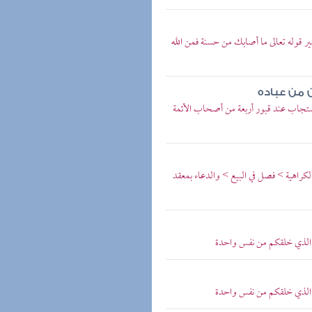
ر قوله تعالى ما أصابك من حسنة فمن الله
ن من عباده
 مستجاب عند قبور أربعة من أصحاب الأئمة
لكراهية > فصل في البيع > والدعاء بمعقد
بكم الذي خلقكم من نفس واحدة
بكم الذي خلقكم من نفس واحدة