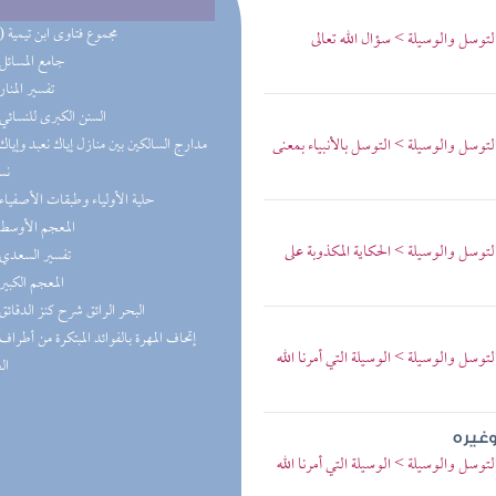
(16) مجموع فتاوى ابن تيمية
لتوسل والوسيلة > سؤال الله تعالى
(4) جامع المسائل
(3) تفسير المنار
(2) السنن الكبرى للنسائي
لتوسل والوسيلة > التوسل بالأنبياء بمعنى
نس
(1) حلية الأولياء وطبقات الأصفياء
(1) المعجم الأوسط
لتوسل والوسيلة > الحكاية المكذوبة على
(1) تفسير السعدي
(1) المعجم الكبير
(1) البحر الرائق شرح كنز الدقائق
توسل والوسيلة > الوسيلة التي أمرنا الله
ال
غيره
توسل والوسيلة > الوسيلة التي أمرنا الله