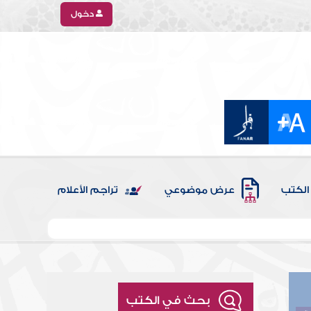
دخول
الكتب
عرض موضوعي
تراجم الأعلام
بحث في الكتب