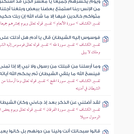
ويوم يحشرهم جميعا يا معشر الجن قد استكثرت
من الإنس ربنا استمتع بعضنا ببعض وبلغنا أجلنا ال
مثواكم خالدين فيها إلا ما شاء الله إن ربك حكي
تفسير الكشاف > سورة الأنعام > تفسير قوله تعالى ويوم يحشرهم جميعا
فوسوس إليه الشيطان قال يا آدم هل أدلك على 
تفسير الكشاف > تفسير سورة طه > تفسير قوله تعالى فوسوس إليه الشي
وملك لا يبلى
وما أرسلنا من قبلك من رسول ولا نبي إلا إذا تمن
فينسخ الله ما يلقي الشيطان ثم يحكم الله آياته
تفسير الكشاف > تفسير سورة الحج > تفسير قوله تعالى وما أرسلنا من قب
الشيطان في أمنيته
لقد أضلني عن الذكر بعد إذ جاءني وكان الشيطان
تفسير الكشاف > تفسير سورة الفرقان > تفسير قوله تعالى ويوم يعض الظ
الرسول سبيلا
قالوا سبحانك أنت ولينا من دونهم بل كانوا يع