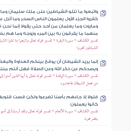
واتبعوا ما تتلو الشياطين على ملك سليمان وما
كفروا الجزء الأول يعلمون الناس السحر وما أنزل 
وماروت وما يعلمان من أحد حتى يقولا إنما نحن 
منهما ما يفرقون به بين المرء وزوجه وما هم بض
تفسير الكشاف > سورة البقرة > تفسير قوله تعالى واتبعوا ما تتلوا الش
الشياطين كفروا
إنما يريد الشيطان أن يوقع بينكم العداوة والبغ
ويصدكم عن ذكر الله وعن الصلاة فهل أنتم منت
تفسير الكشاف > سورة المائدة > تفسير قوله تعالى يا أيها الذين آمنوا إ
من عمل الشيطان فاجتنبوه
فلولا إذ جاءهم بأسنا تضرعوا ولكن قست قلوبه
كانوا يعملون
تفسير الكشاف > سورة الأنعام > تفسير قوله تعالى ولقد أرسلنآ إلى أمم
يتضرعون