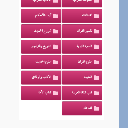
السياسة الشرعية
الآداب الشرعية
لغة الفقه
آيات الأحكام
تفسير القرآن
شروح الحديث
السيرة النبوية
التاريخ والتراجم
علوم القرآن
علوم الحديث
العقيدة
الآداب والرقائق
كتب اللغة العربية
كتاب الأمة
فقه عام