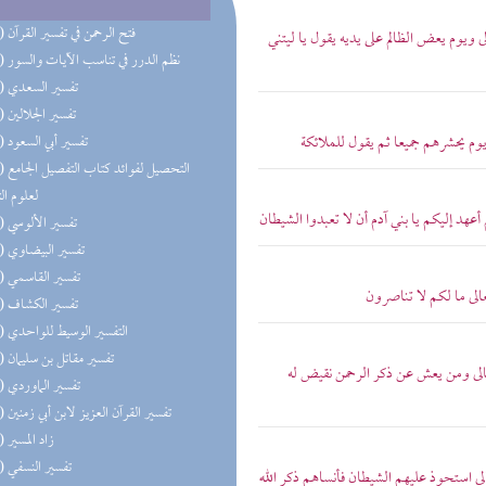
(12) فتح الرحمن في تفسير القرآن
لى ويوم يعض الظالم على يديه يقول يا ليتني
(12) نظم الدرر في تناسب الآيات والسور
(12) تفسير السعدي
(12) تفسير الجلالين
ويوم يحشرهم جميعا ثم يقول للملائكة
(12) تفسير أبي السعود
(12) التحص
لعلوم ال
 أعهد إليكم يا بني آدم أن لا تعبدوا الشيطان
(12) تفسير الألوسي
(12) تفسير البيضاوي
(12) تفسير القاسمي
عالى ما لكم لا تناصرون
(12) تفسير الكشاف
(12) التفسير الوسيط للواحدي
(12) تفسير مقاتل بن سليمان
تعالى ومن يعش عن ذكر الرحمن نقيض له
(12) تفسير الماوردي
(12) تفسير القرآن العزيز لابن أبي زمنين
(12) زاد المسير
(12) تفسير النسفي
عالى استحوذ عليهم الشيطان فأنساهم ذكر الله