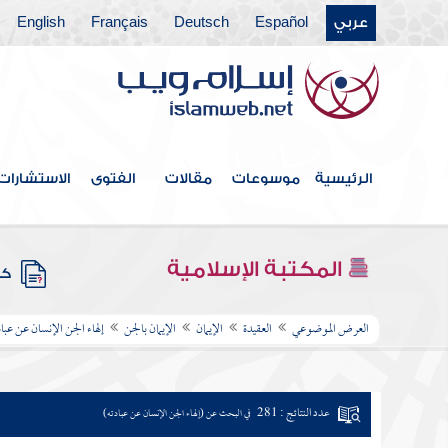
عربي
Español
Deutsch
Français
English
الرئيسية
موسوعات
مقالات
الفتوى
الاستشارات
المكتبة الإسلامية
كتب
العرض الموضوعي
العقيدة
الإيمان
الإيمان بالجن
إلهاء الجن الإنسان عن عباد
عدد النتائج : 281
في البحث عن (إلهاء الجن الإنسان عن عبادته)