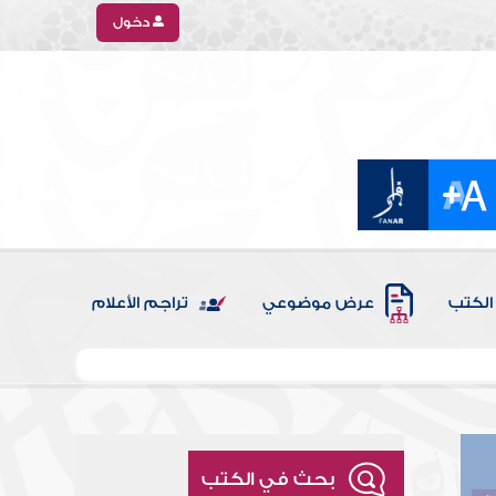
دخول
الكتب
عرض موضوعي
تراجم الأعلام
بحث في الكتب