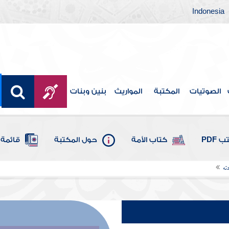
Indonesia
الصوتيات
المكتبة
المواريث
بنين وبنات
 PDF
كتاب الأمة
حول المكتبة
قائمة 
ته