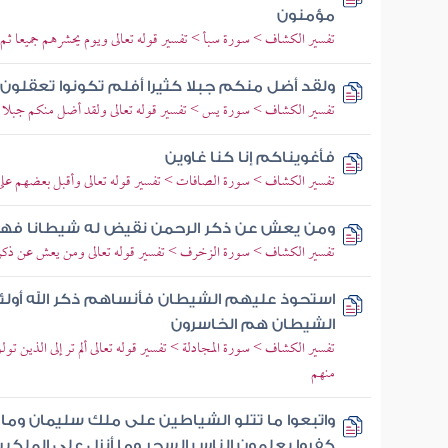
مؤمنون
تفسير الكشاف > سورة سبأ > تفسير قوله تعالى ويوم يحشرهم جميعا ثم ي
ولقد أضل منكم جبلا كثيرا أفلم تكونوا تعقلون
تفسير الكشاف > سورة يس > تفسير قوله تعالى ولقد أضل منكم جبلا كث
فأغويناكم إنا كنا غاوين
تفسير الكشاف > سورة الصافات > تفسير قوله تعالى وأقبل بعضهم عل
ومن يعش عن ذكر الرحمن نقيض له شيطانا فهو
تفسير الكشاف > سورة الزخرف > تفسير قوله تعالى ومن يعش عن ذكر ا
استحوذ عليهم الشيطان فأنساهم ذكر الله أولئك
الشيطان هم الخاسرون
تفسير الكشاف > سورة المجادلة > تفسير قوله تعالى ألم تر إلى الذين ت
منهم
واتبعوا ما تتلو الشياطين على ملك سليمان وما
كفروا يعلمون الناس السحر وما أنزل على الملكين