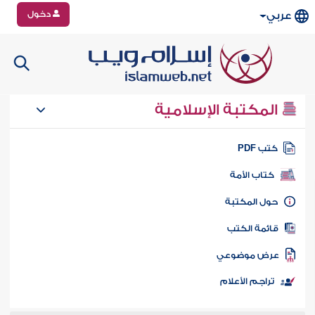
دخول
عربي
المكتبة الإسلامية
تب PDF
كتاب الأمة
ول المكتبة
ائمة الكتب
رض موضوعي