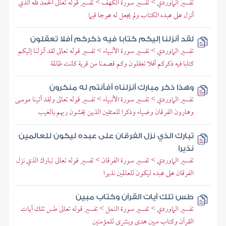
تفسير الماوردي > تفسير سورة الكهف > تفسير قوله تعالى الحمد لله الذي
أنزل على عبده الكتاب ولم يجعل له عوجا قيما
لقد أنزلنا إليكم كتابا فيه ذكركم أفلا تعقلون
تفسير الماوردي > تفسير سورة الأنبياء > تفسير قوله تعالى لقد أنزلنا إليكم
كتابا فيه ذكركم أفلا تعقلون وكم قصمنا من قرية كانت ظالمة
وهذا ذكر مبارك أنزلناه أفأنتم له منكرون
تفسير الماوردي > تفسير سورة الأنبياء > تفسير قوله تعالى ولقد آتينا موسى
وهارون الفرقان وضياء وذكرا للمتقين الذين يخشون ربهم بالغيب
تبارك الذي نزل الفرقان على عبده ليكون للعالمين
نذيرا
تفسير الماوردي > تفسير سورة الفرقان > تفسير قوله تعالى تبارك الذي نزل
الفرقان على عبده ليكون للعالمين نذيرا
طس تلك آيات القرآن وكتاب مبين
تفسير الماوردي > تفسير سورة النمل > تفسير قوله تعالى طس تلك آيات
القرآن وكتاب مبين هدى وبشرى للمؤمنين