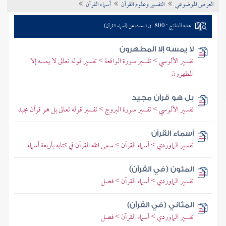
العرض الموضوعي
التفسير وعلوم القرآن
أسماء القرآن
تراجم الأعلام
عدد النتائج : 800
في البحث عن (أسماء القرآن)
لا يمسه إلا المطهرون
تفسير الألوسي > تفسير سورة الواقعة > تفسير قوله تعالى لا يمسه إلا
المطهرون
بل هو قرآن مجيد
تفسير الألوسي > تفسير سورة البروج > تفسير قوله تعالى بل هو قرآن مجيد
أسماء القرآن
تفسير الماوردي > أسماء القرآن > سمى الله القرآن في كتابه بأربعة أسماء
المئون (في القرآن)
تفسير الماوردي > أسماء القرآن > فصل
المثاني (في القرآن)
تفسير الماوردي > أسماء القرآن > فصل