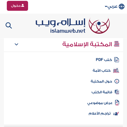
دخول
عربي
المكتبة الإسلامية
تب PDF
كتاب الأمة
ول المكتبة
ائمة الكتب
رض موضوعي