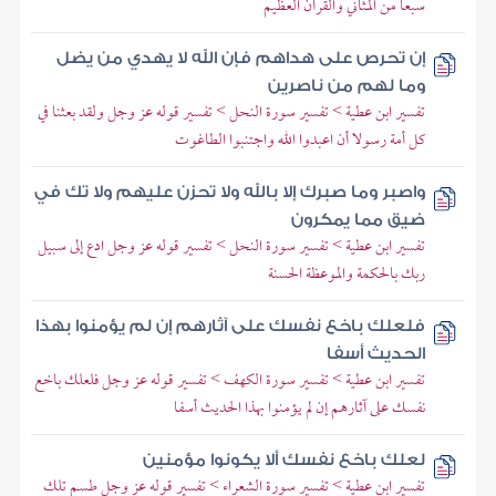
سبعا من المثاني والقرآن العظيم
إن تحرص على هداهم فإن الله لا يهدي من يضل
وما لهم من ناصرين
تفسير ابن عطية > تفسير سورة النحل > تفسير قوله عز وجل ولقد بعثنا في
كل أمة رسولا أن اعبدوا الله واجتنبوا الطاغوت
واصبر وما صبرك إلا بالله ولا تحزن عليهم ولا تك في
ضيق مما يمكرون
تفسير ابن عطية > تفسير سورة النحل > تفسير قوله عز وجل ادع إلى سبيل
ربك بالحكمة والموعظة الحسنة
فلعلك باخع نفسك على آثارهم إن لم يؤمنوا بهذا
الحديث أسفا
تفسير ابن عطية > تفسير سورة الكهف > تفسير قوله عز وجل فلعلك باخع
نفسك على آثارهم إن لم يؤمنوا بهذا الحديث أسفا
لعلك باخع نفسك ألا يكونوا مؤمنين
تفسير ابن عطية > تفسير سورة الشعراء > تفسير قوله عز وجل طسم تلك