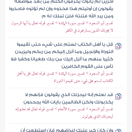
آخرين لم يأتوك يحرفون الكلم من بعد مواضعه
يقولون إن أوتيتم هذا فخذوه وإن لم تؤتوه فاحذروا
ومن يرد الله فتنته فلن تملك له م
تفسير أبو السعود > تفسير سورة المائدة > تفسير قوله تعالى يا أيها الرسول
لا يحزنك الذين يسارعون في الكفر
قل يا أهل الكتاب لستم على شيء حتى تقيموا
التوراة والإنجيل وما أنزل إليكم من ربكم وليزيدن
كثيرا منهم ما أنزل إليك من ربك طغيانا وكفرا فلا
تأس على القوم الكافرين
تفسير أبو السعود > تفسير سورة المائدة > تفسير قوله تعالى قل يا أهل
الكتاب لستم على شيء حتى تقيموا التوراة
قد نعلم إنه ليحزنك الذي يقولون فإنهم لا
يكذبونك ولكن الظالمين بآيات الله يجحدون
تفسير أبو السعود > تفسير سورة الأنعام > تفسير قوله تعالى قد نعلم إنه
ليحزنك الذي يقولون
وإن كان كبر عليك إعراضهم فإن استطعت أن