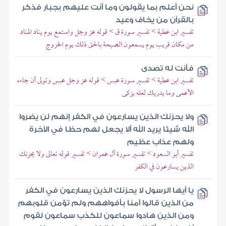
نحن أعلم بما يقولون وما أنت عليهم بجبار فذكر
بالقرآن من يخاف وعيد
تفسير ابن عطية > تفسير سورة ق > قوله عز وجل واستمع يوم يناد المناد
من مكان قريب يوم يسمعون الصيحة بالحق ذلك يوم الخروج
فأنت له تصدى
تفسير ابن عطية > تفسير سورة عبس > قوله عز وجل عبس وتولى أن جاءه
الأعمى وما يدريك لعله يزكى
ولا يحزنك الذين يسارعون في الكفر إنهم لن يضروا
الله شيئا يريد الله ألا يجعل لهم حظا في الآخرة
ولهم عذاب عظيم
تفسير أبو السعود > تفسير سورة آل عمران > تفسير قوله تعالى ولا يحزنك
الذين يسارعون في الكفر
يا أيها الرسول لا يحزنك الذين يسارعون في الكفر
من الذين قالوا آمنا بأفواههم ولم تؤمن قلوبهم
ومن الذين هادوا سماعون للكذب سماعون لقوم