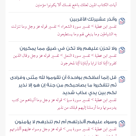
آيات الكتاب المبين لعلك باخع نفسك ألا يكونوا مؤمنين
وأنذر عشيرتك الأقربين
تفسير ابن عطية > تفسير سورة الشعراء > تفسير قوله عز وجل وما تنزلت
به الشياطين وما ينبغي لهم وما يستطيعون
ولا تحزن عليهم ولا تكن في ضيق مما يمكرون
تفسير ابن عطية > تفسير سورة النمل > تفسير قوله عز وجل وقال الذين
كفروا أإذا كنا ترابا وآباؤنا أإنا لمخرجون
قل إنما أعظكم بواحدة أن تقوموا لله مثنى وفرادى
ثم تتفكروا ما بصاحبكم من جنة إن هو إلا نذير
لكم بين يدي عذاب شديد
تفسير ابن عطية > تفسير سورة سبإ > قوله عز وجل وما آتيناهم من كتب
يدرسونها وما أرسلنا إليهم قبلك من نذير
وسواء عليهم أأنذرتهم أم لم تنذرهم لا يؤمنون
تفسير ابن عطية > تفسير سورة يس > قوله عز وجل وسواء عليهم أأنذرتهم