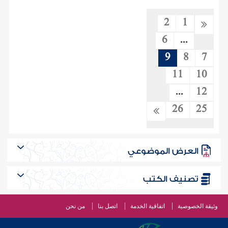
2
1
6
...
9
8
7
11
10
...
12
26
25
العرض الموضوعي
تصنيف الكتب
وثيقة الخصوصية
اتفاقية الخدمة
اتصل بنا
من نحن