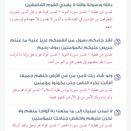
بالله ورسوله والله لا يهدي القوم الفاسقين
تفسير ابن عطية > تفسير سورة التوبة > تفسير قوله عز وجل الذين يلمزون
المطوعين من المؤمنين في الصدقات والذين لا يجدون إلا جهدهم فيسخرون
منهم
لقد جاءكم رسول من أنفسكم عزيز عليه ما عنتم
حريص عليكم بالمؤمنين رءوف رحيم
تفسير ابن عطية > تفسير سورة التوبة > تفسير قوله عز وجل وإذا ما أنزلت
سورة نظر بعضهم إلى بعض هل يراكم من أحد
ولو شاء ربك لآمن من في الأرض كلهم جميعا
أفأنت تكره الناس حتى يكونوا مؤمنين
تفسير ابن عطية > تفسير سورة يونس عليه السلام > تفسير قوله عز وجل
ولو شاء ربك لآمن من في الأرض كلهم جميعا
لا تمدن عينيك إلى ما متعنا به أزواجا منهم ولا
تحزن عليهم واخفض جناحك للمؤمنين
تفسير ابن عطية > تفسير سورة الحجر > تفسير قوله عز وجل ولقد آتيناك