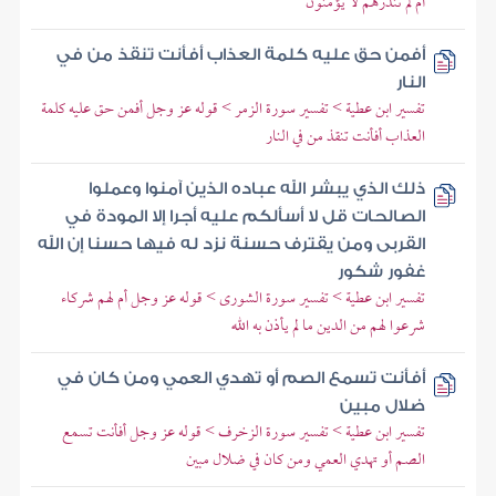
أم لم تنذرهم لا يؤمنون
أفمن حق عليه كلمة العذاب أفأنت تنقذ من في
النار
تفسير ابن عطية > تفسير سورة الزمر > قوله عز وجل أفمن حق عليه كلمة
العذاب أفأنت تنقذ من في النار
ذلك الذي يبشر الله عباده الذين آمنوا وعملوا
الصالحات قل لا أسألكم عليه أجرا إلا المودة في
القربى ومن يقترف حسنة نزد له فيها حسنا إن الله
غفور شكور
تفسير ابن عطية > تفسير سورة الشورى > قوله عز وجل أم لهم شركاء
شرعوا لهم من الدين ما لم يأذن به الله
أفأنت تسمع الصم أو تهدي العمي ومن كان في
ضلال مبين
تفسير ابن عطية > تفسير سورة الزخرف > قوله عز وجل أفأنت تسمع
الصم أو تهدي العمي ومن كان في ضلال مبين