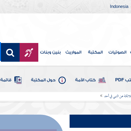
Indonesia
الصوتيات
المكتبة
المواريث
بنين وبنات
 PDF
كتاب الأمة
حول المكتبة
قائمة 
ملائكة عن النبي في أحد