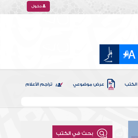
دخول
الكتب
عرض موضوعي
تراجم الأعلام
بحث في الكتب