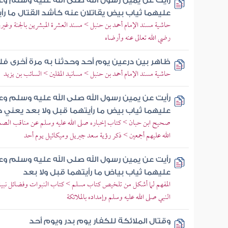
رأيت عن يمين رسول الله صلى الله عليه وسلم وع
عليهما ثياب بيض يقاتلان عنه كأشد القتال ما رأي
حاشية مسند الإمام أحمد بن حنبل > مسند العشرة المبشرين بالجنة وغ
رضي الله تعالى عنه وأرضاه
ظاهر بين درعين يوم أحد وحدثنا به مرة أخرى ف
حاشية مسند الإمام أحمد بن حنبل > مسانيد المقلين > السائب بن يزيد
رأيت عن يمين رسول الله صلى الله عليه وسلم و
عليهما ثياب بيض ما رأيتهما قبل ولا بعد يعني 
صحيح ابن حبان > كتاب إخباره صلى الله عليه وسلم عن مناقب الصحا
الله عليهم أجمعين > ذكر رؤية سعد جبريل وميكائيل يوم أحد
رأيت عن يمين رسول الله صلى الله عليه وسلم و
عليهما ثياب بياض ما رأيتهما قبل ولا بعد
المفهم لما أشكل من تلخيص كتاب مسلم > كتاب النبوات وفضائل نبين
النبي صلى الله عليه وسلم وإمداده بالملائكة
وقتال الملائكة للكفار يوم بدر ويوم أحد