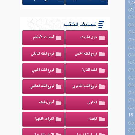
عشرة
تصنيف الكتب
متون الحديث
أحاديث الأحكام
فروع الفقه الحنفي
فروع الفقه المالكي
الفقه المقارن
فروع الفقه الحنبلي
فروع الفقه الظاهري
فروع الفقه الشافعي
الفتاوى
أصول الفقه
(1) البحر الزخار المعروف بمسند البزار 10 -
18
القضاء
القواعد الفقهية