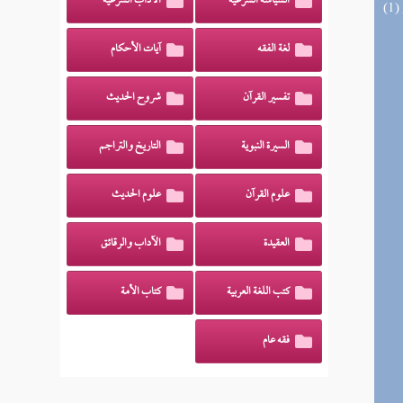
السياسة الشرعية
الآداب الشرعية
لغة الفقه
آيات الأحكام
تفسير القرآن
شروح الحديث
السيرة النبوية
التاريخ والتراجم
علوم القرآن
علوم الحديث
العقيدة
الآداب والرقائق
كتب اللغة العربية
كتاب الأمة
فقه عام