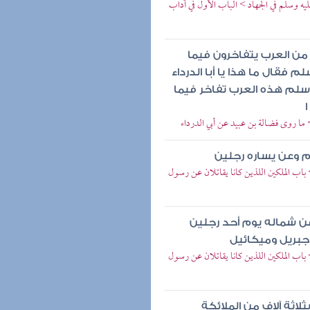
ليه وسلم في الجهاد > الباب الأول في آداب
من العرب يتفاخرون فيما
فقال ما هذا يا أبا الدرداء
وسلم هذه العرب تفاخر فيما
ا
 ما روى فضالة بن عبيد عن أبي الدرداء
م وعن يساره رجلين
اب الملكين اللذين كانا يقاتلان عن رسول
عن شماله يوم أحد رجلين
 جبريل وميكائيل
اب الملكين اللذين كانا يقاتلان عن رسول
اثة آلاف من الملائكة