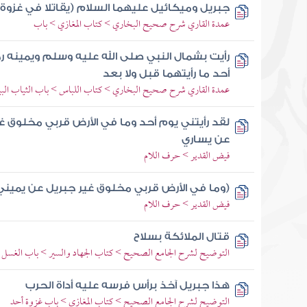
جبريل وميكائيل عليهما السلام (يقاتلا في غزوة 
عمدة القاري شرح صحيح البخاري > كتاب المغازي > باب
رأيت بشمال النبي صلى الله عليه وسلم ويمينه 
أحد ما رأيتهما قبل ولا بعد
عمدة القاري شرح صحيح البخاري > كتاب اللباس > باب الثياب ال
لقد رأيتني يوم أحد وما في الأرض قربي مخلوق 
عن يساري
فيض القدير > حرف اللام
(وما في الأرض قربي مخلوق غير جبريل عن يمين
فيض القدير > حرف اللام
قتال الملائكة بسلاح
التوضيح لشرح الجامع الصحيح > كتاب الجهاد والسير > باب الغسل ب
هذا جبريل آخذ برأس فرسه عليه أداة الحرب
التوضيح لشرح الجامع الصحيح > كتاب المغازي > باب غزوة أحد