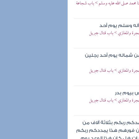
ا محمد صلى الله عليه وسلم > باب شجاعة
آله وسلم يوم أحد
ة والمغازي > باب قتال جبريل
عن شماله يوم أحد رجلين
ة والمغازي > باب قتال جبريل
ص بيوم بدر
ة والمغازي > باب قتال جبريل
دكم ربكم بثلاثة آلاف من
 من فورهم هذا يمددكم ربكم
يات هل كان هذا الوعد يوم