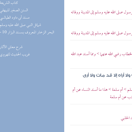
(3) كتاب الشريعة
(3) السنن الصغير للبيهقي
ل صلى الله عليه وسلم إلى المدينة ووفاته
(3) مسند أبي داود الطيالسي
(3) شمائل النبي صلى الله عليه وسلم
ل صلى الله عليه وسلم إلى المدينة ووفاته
(3) شرح معاني الآثار
لخطاب رضي الله عنهما > ومما أسند عبد الله
(3) غريب الحديث للهروي
راه إلا قد مات ولا أرى
لم > أم سلمة > هذا ما أسند النساء عن أم
نب عن أم سلمة
 الحلبي