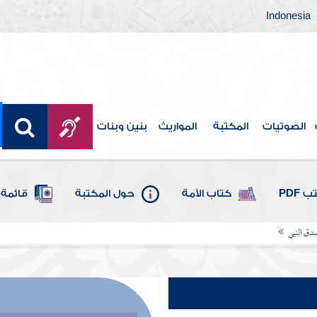
Indonesia
الصوتيات
المكتبة
المواريث
بنين وبنات
 PDF
كتاب الأمة
حول المكتبة
قائمة 
دق النبي