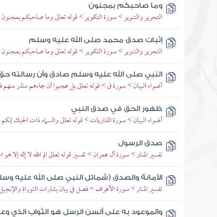
وما صاحبكم بمجنون
التحرير والتنوير > سورة التكوير > قوله تعالى وما صاحبكم بمجنون
إثبات صدق محمد صلى الله عليه وسلم
التحرير والتنوير > سورة التكوير > قوله تعالى وما صاحبكم بمجنون
النبي صلى الله عليه وسلم صادق وأن رسالته حق
أضواء البيان > سورة ق > قوله تعالى بل عجبوا أن جاءهم منذر منهم 
ظهور الحق في صدق النبي
أضواء البيان > سورة الذاريات > قوله تعالى والسماء ذات الحبك إنك
صدق الرسول
تفسير المنار > سورة آل عمران > تفسير قوله تعالى الم الله لا إله إلا هو ا
الأمانة والصدق (شمائل النبي صلى الله عليه وسل
تفسير المنار > سورة الأعراف > فصل في بيان بشارات التوراة والإنجيل و
والموعود به على ألسن الرسل هو الثواب الذي وعد