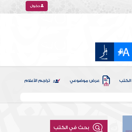
دخول
الكتب
عرض موضوعي
تراجم الأعلام
بحث في الكتب