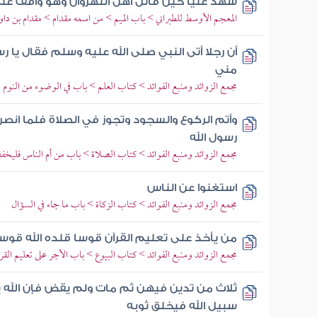
شهد عليا حين قاتل أهل النهروان وهو واقف عل
المعجم الأوسط للطبراني > باب الميم > من اسمه مقدام > مقدام بن دا
أن رجلا أتى النبي صلى الله عليه وسلم فقال يا ر
مني
مجمع الزوائد ومنبع الفوائد > كتاب العلم > باب في الوضوء من النوم
وأتم الركوع والسجود وتجوز في الصلاة فلما ان
رسول الله
مجمع الزوائد ومنبع الفوائد > كتاب الصلاة > باب من أم الناس فليخ
استغنوا عن الناس
مجمع الزوائد ومنبع الفوائد > كتاب الزكاة > باب ما جاء في السؤال
من يأخذ على تعليم القرآن قوسا قلده الله قوسا
مجمع الزوائد ومنبع الفوائد > كتاب البيوع > باب الأجر على تعليم الق
ثلاث من تدين فيهن ثم مات ولم يقض فإن الله
سبيل الله فيخلق ثوبه