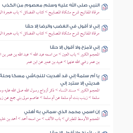
النبي صلى الله عليه وسلم معصوم من الكذب
مرقاة المفاتيح شرح مشكاة المصابيح > كتاب الفضائل > باب هجرة الرسو
إني لا أقول في الغضب والرضا إلا حقا
مرقاة المفاتيح شرح مشكاة المصابيح > كتاب الفضائل > باب هجرة الرسو
إني لأمزح ولا أقول إلا حقا
المعجم الكبير > باب العين > من اسمه عبد الله > عبد الله بن عمر بن ا
بن عمر رضي الله عنهما > عبيد بن عمير عن ابن عمر
يا أم سلمة إني قد أهديت للنجاشي مسكا وحلة ولا أ
هديتي إلا سترد إلي
المعجم الكبير > مسند النساء > ذكر أزواج رسول الله صلى الله عليه وس
سلمة > زينب بنت أم سلمة عن أم سلمة > عاصم مولى بني جمح عن زي
إن اسمي محمد الذي سماني به أهلي
المعجم الأوسط للطبراني > باب الألف > من اسمه أحمد > أحمد بن خليد
إني لأمزح ولا أقول إلا حقا