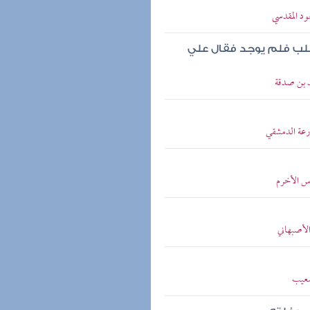
ود المقدسي
طلب فلم يوجد فقال علي
د بن صدقة
زرعة الدمشقي
اس الأخرم
الأصبهاني
شعيب