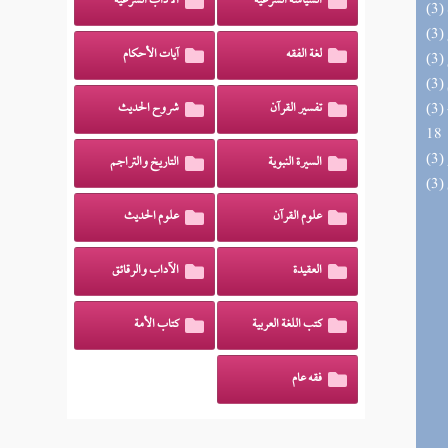
السياسة الشرعية
الآداب الشرعية
لغة الفقه
آيات الأحكام
(3) البحر الزخار المعروف بمسند البزار 10 -
تفسير القرآن
شروح الحديث
18
السيرة النبوية
التاريخ والتراجم
علوم القرآن
علوم الحديث
العقيدة
الآداب والرقائق
كتب اللغة العربية
كتاب الأمة
فقه عام