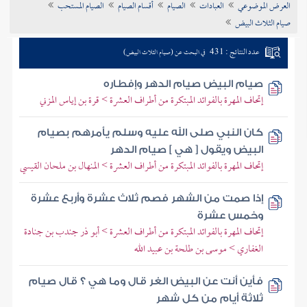
العرض الموضوعي
العبادات
الصيام
أقسام الصيام
الصيام المستحب
تراجم الأعلام
صيام الثلاث البيض
عدد النتائج : 431
في البحث عن (صيام الثلاث البيض)
صيام البيض صيام الدهر وإفطاره
إتحاف المهرة بالفوائد المبتكرة من أطراف العشرة > قرة بن إياس المزني
كان النبي صلى الله عليه وسلم يأمرهم بصيام
البيض ويقول [ هي ] صيام الدهر
إتحاف المهرة بالفوائد المبتكرة من أطراف العشرة > المنهال بن ملحان القيسي
إذا صمت من الشهر فصم ثلاث عشرة وأربع عشرة
وخمس عشرة
إتحاف المهرة بالفوائد المبتكرة من أطراف العشرة > أبو ذر جندب بن جنادة
الغفاري > موسى بن طلحة بن عبيد الله
فأين أنت عن البيض الغر قال وما هي ؟ قال صيام
ثلاثة أيام من كل شهر