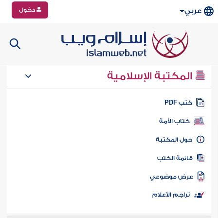
دخول
عربي
المكتبة الإسلامية
تب PDF
كتاب الأمة
ول المكتبة
ائمة الكتب
رض موضوعي