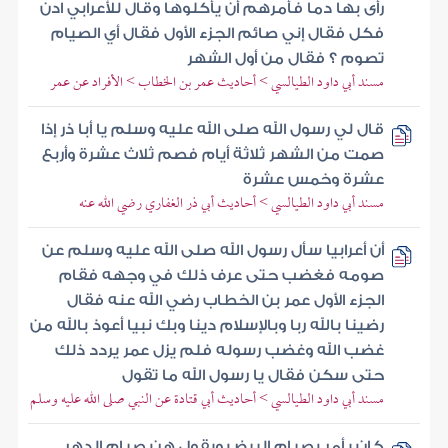
رأى بها دما فأمرهم أن يأكلوها وقال للأعرابي ادن
فكل فقال إني صائم الجزء الأول فقال أي الصيام
تصوم ؟ فقال من أول الشهر
مسند أبي داود الطيالسي > أحاديث عمر بن الخطاب > الأفراد عن عمر
قال لي رسول الله صلى الله عليه وسلم يا أبا ذر إذا
صمت من الشهر ثلاثة أيام فصم ثلاث عشرة وأربع
عشرة وخمس عشرة
مسند أبي داود الطيالسي > أحاديث أبي ذر الغفاري رضي الله عنه
أن أعرابيا سأل رسول الله صلى الله عليه وسلم عن
صومه فغضب حتى عرف ذلك في وجهه فقام
الجزء الأول عمر بن الخطاب رضي الله عنه فقال
رضينا بالله ربا وبالإسلام دينا وبك نبيا أعوذ بالله من
غضب الله وغضب رسوله فلم يزل عمر يردد ذلك
حتى سكن فقال يا رسول الله ما تقول
مسند أبي داود الطيالسي > أحاديث أبي قتادة عن النبي صلى الله عليه وسلم
كان يأمر بصيام البيض ويقول هن صيام الدهر