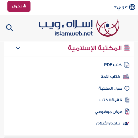
دخول
عربي
المكتبة الإسلامية
تب PDF
كتاب الأمة
ول المكتبة
ائمة الكتب
رض موضوعي