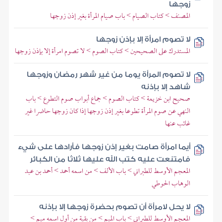
زوجها
المصنف > كتاب الصيام > باب صيام المرأة بغير إذن زوجها
لا تصوم امرأة إلا بإذن زوجها
المستدرك على الصحيحين > كتاب الصوم > لا تصوم امرأة إلا بإذن زوجها
لا تصوم المرأة يوما من غير شهر رمضان وزوجها
شاهد إلا بإذنه
صحيح ابن خزيمة > كتاب الصوم > جماع أبواب صوم التطوع > باب
النهي عن صوم المرأة تطوعا بغير إذن زوجها إذا كان زوجها حاضرا غير
غائب عنها
أيما امرأة صامت بغير إذن زوجها فأرادها على شيء
فامتنعت عليه كتب الله عليها ثلاثا من الكبائر
المعجم الأوسط للطبراني > باب الألف > من اسمه أحمد > أحمد بن عبد
الوهاب الحوطي
لا يحل لامرأة أن تصوم بحضرة زوجها إلا بإذنه
المعجم الأوسط للطبراني > باب الميم > من بقية من أول اسمه ميم >