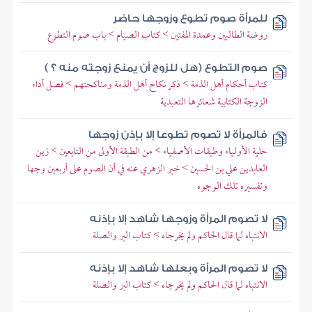
للمرأة صوم تطوع وزوجها حاضر
روضة الطالبين وعمدة المفتين > كتاب الصيام > باب صوم التطوع
صوم التطوع (هل للزوج أن يمنع زوجته منه ؟ )
كتاب أحكام أهل الذمة > ذكر نكاح أهل الذمة ومناكحتهم > فصل أداء
الزوجة الكتابية شعائرها التعبدية
فالمرأة لا تصوم تطوعا إلا بإذن زوجها
حلية الأولياء وطبقات الأصفياء > من الطبقة الأولى من التابعين > زين
العابدين علي بن الحسين > خبر الزهري عنه في أن الصوم على أربعين وجها
وتفسيره تلك الوجوه
لا تصوم المرأة وزوجها شاهد إلا بإذنه
الانتباه لما قال الحاكم ولم يخرجاه > كتاب البر والصلة
لا تصوم المرأة وبعلها شاهد إلا بإذنه
الانتباه لما قال الحاكم ولم يخرجاه > كتاب البر والصلة