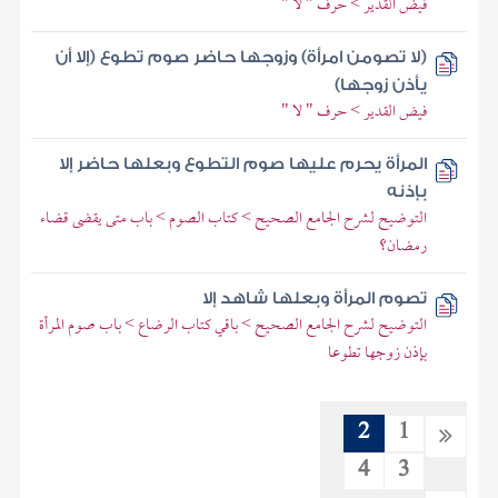
فيض القدير > حرف " لا "
(لا تصومن امرأة) وزوجها حاضر صوم تطوع (إلا أن
يأذن زوجها)
فيض القدير > حرف " لا "
المرأة يحرم عليها صوم التطوع وبعلها حاضر إلا
بإذنه
التوضيح لشرح الجامع الصحيح > كتاب الصوم > باب متى يقضى قضاء
رمضان؟
تصوم المرأة وبعلها شاهد إلا
التوضيح لشرح الجامع الصحيح > باقي كتاب الرضاع > باب صوم المرأة
بإذن زوجها تطوعا
2
1
4
3