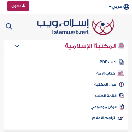
دخول
عربي
المكتبة الإسلامية
تب PDF
كتاب الأمة
ول المكتبة
ائمة الكتب
رض موضوعي