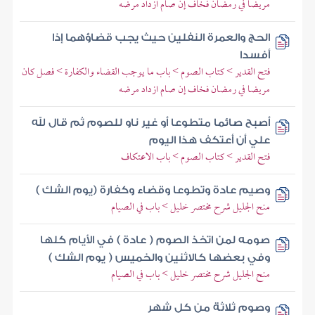
مريضا في رمضان فخاف إن صام ازداد مرضه
الحج والعمرة النفلين حيث يجب قضاؤهما إذا
أفسدا
فتح القدير > كتاب الصوم > باب ما يوجب القضاء والكفارة > فصل كان
مريضا في رمضان فخاف إن صام ازداد مرضه
أصبح صائما متطوعا أو غير ناو للصوم ثم قال لله
علي أن أعتكف هذا اليوم
فتح القدير > كتاب الصوم > باب الاعتكاف
وصيم عادة وتطوعا وقضاء وكفارة (يوم الشك )
منح الجليل شرح مختصر خليل > باب في الصيام
صومه لمن اتخذ الصوم ( عادة ) في الأيام كلها
وفي بعضها كالاثنين والخميس ( يوم الشك )
منح الجليل شرح مختصر خليل > باب في الصيام
وصوم ثلاثة من كل شهر