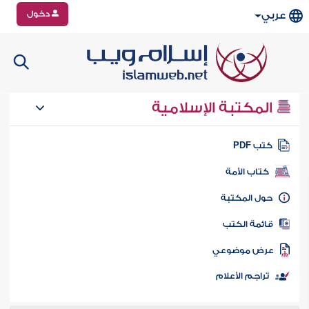
دخول
عربي
المكتبة الإسلامية
تب PDF
كتاب الأمة
ول المكتبة
ائمة الكتب
رض موضوعي