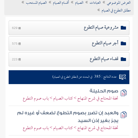
العرض الموضوعي
العبادات
الصيام
أقسام الصيام
الصيام المستحب
تراجم الأعلام
مطلق التطوع في الصيام
مشروعية صيام التطوع
629
أجر صيام التطوع
575
قضاء صيام التطوع
223
عدد النتائج : 385
في البحث عن (مطلق التطوع في الصيام)
صوم الحليلة
تحفة المحتاج في شرح المنهاج > كتاب الصيام > باب صوم التطوع
والعبد إن تضرر بصوم التطوع لضعف أو غيره لم
يجز بغير إذن السيد
تحفة المحتاج في شرح المنهاج > كتاب الصيام > باب صوم التطوع