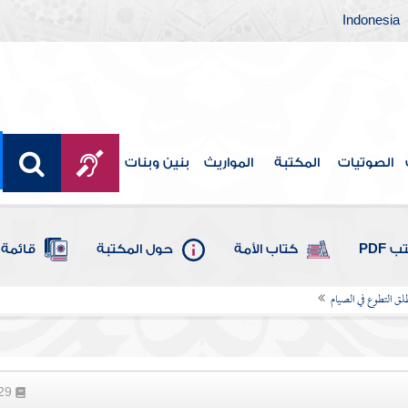
Indonesia
الصوتيات
المكتبة
المواريث
بنين وبنات
 PDF
كتاب الأمة
حول المكتبة
قائمة 
لق التطوع في الصيام
629