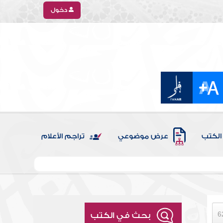
دخول
الكتب
عرض موضوعي
تراجم الأعلام
بحث في الكتب