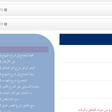
575
223
(21) تحفة المحتاج في شرح المنهاج
(19) نيل الأوطار
(16) البحر الرائق شرح كنز الدقائق
(16) نهاية المحتاج إلى شرح المنهاج
(15) المجموع شرح المهذب
(14) حاشية الدسوقي على الشرح الكبير
(14) رد المحتار على الدر المختار
(12) سنن الدارقطني
(12) منح الجليل شرح مختصر خليل
صوم من حيث الفاعل والوقت
(11) المصنف