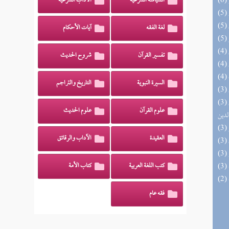
السياسة الشرعية
الآداب الشرعية
لغة الفقه
آيات الأحكام
تفسير القرآن
شروح الحديث
السيرة النبوية
التاريخ والتراجم
(3) إتحاف السادة المتقين بشرح إحياء علوم
علوم القرآن
علوم الحديث
لدين
العقيدة
الآداب والرقائق
كتب اللغة العربية
كتاب الأمة
فقه عام