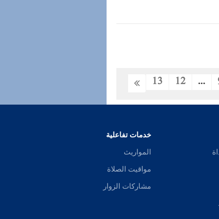
13
12
...
خدمات تفاعلية
اة
المواريث
مواقيت الصلاة
مشاركات الزوار