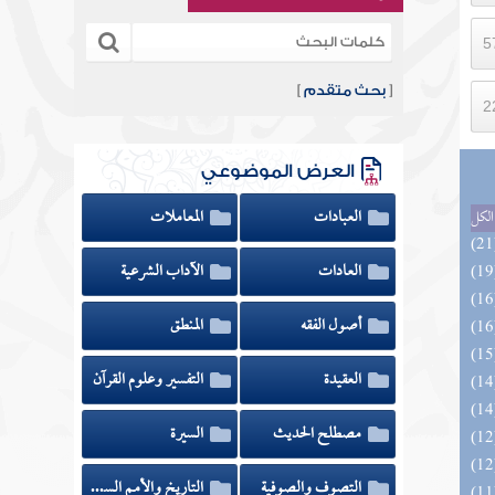
[
بحث متقدم
]
العرض الموضوعي
العبادات
المعاملات
الكل
العادات
الآداب الشرعية
أصول الفقه
المنطق
العقيدة
التفسير وعلوم القرآن
مصطلح الحديث
السيرة
التصوف والصوفية
التاريخ والأمم السابقة