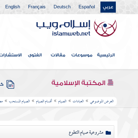
عربي
Español
Deutsch
Français
English
الرئيسية
موسوعات
مقالات
الفتوى
الاستشارات
المكتبة الإسلامية
كتب
العرض الموضوعي
العبادات
الصيام
أقسام الصيام
الصيام المستحب
مط
مشروعية صيام التطوع