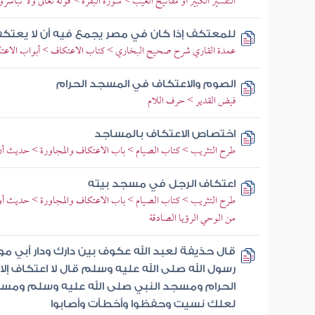
التفسير الكبير أو مفاتيح الغيب > سورة البقرة > قوله تعالى ولا تباشر
للمعتكف إذا كان في مصر يجمع فيه أن لا يعتكف
عمدة القاري شرح صحيح البخاري > كتاب الاعتكاف > أبواب الاعتكا
الصوم والاعتكاف في المسجد الحرام
فيض القدير > حرف اللام
اختصاص الاعتكاف بالمساجد
طرح التثريب > كتاب الصيام > باب الاعتكاف والمجاورة > حديث أن 
اعتكاف الرجل في مسجد بيته
طرح التثريب > كتاب الصيام > باب الاعتكاف والمجاورة > حديث أول 
من الوحي الرؤيا الصادقة
قال حذيفة لعبد الله عكوف بين دارك ودار أبي م
رسول الله صلى الله عليه وسلم قال لا اعتكاف إل
الحرام ومسجد النبي صلى الله عليه وسلم ومسج
لعلك نسيت وحفظوا وأخطأت وأصابوا