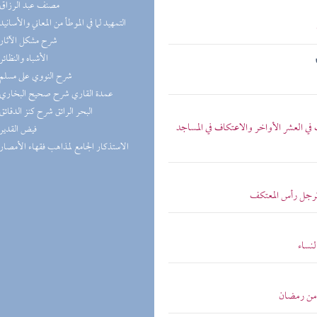
(1) مصنف عبد الرزاق
(1) التمهيد لما في الموطأ من المعاني والأسانيد
(1) شرح مشكل الآثار
(1) الأشباه والنظائر
(1) شرح النووي على مسلم
(1) عمدة القاري شرح صحيح البخاري
(1) البحر الرائق شرح كنز الدقائق
 العشر الأواخر والاعتكاف في المساجد
(1) فيض القدير
(1) الاستذكار الجامع لمذاهب فقهاء الأمصار
ترجل رأس المعتكف
نساء
 من رمضان