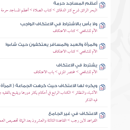
أعظم المساجد حرمة
البحر الرائق شرح كنز الدقائق > كتاب الصلاة > أعظم المساجد حرمة
ولا بأس بالاشتراط في الاعتكاف الواجب
الأم للشافعي > كتاب الاعتكاف
والمرأة والعبد والمسافر يعتكفون حيث شاءوا
الأم للشافعي > كتاب الاعتكاف
يشترط في الاعتكاف
الأم للشافعي > مختصر المزني > باب الاعتكاف
ويكره لها الاعتكاف حيث كرهت الجماعة ( المرأة )
الأشباه والنظائر > الكتاب الرابع في أحكام يكثر دورها ويقبح بالفقيه 
فيه الذكر
الاعتكاف في غير الجامع
القواعد لابن رجب > القاعدة الثالثة والعشرون بعد المائة تخصيص العم