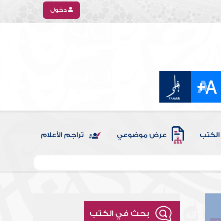
دخول
الكتب
عرض موضوعي
تراجم الأعلام
بحث في الكتب