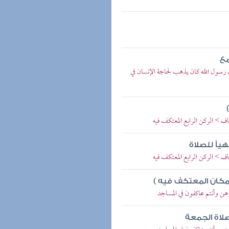
مع
سول الله كان يذهب لحاجة الإنسان في
ف > الركن الرابع المعتكف فيه
هيأ للصلاة
ف > الركن الرابع المعتكف فيه
لمكان المعتكف فيه )
وهن وأنتم عاكفون في المساجد
صلاة الجمعة