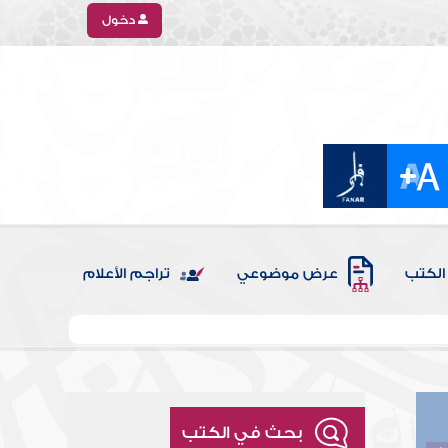
دخول
الكتب
عرض موضوعي
تراجم الأعلام
بحث في الكتب