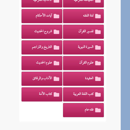
السياسة الشرعية
الآداب الشرعية
لغة الفقه
آيات الأحكام
تفسير القرآن
شروح الحديث
السيرة النبوية
التاريخ والتراجم
علوم القرآن
علوم الحديث
العقيدة
الآداب والرقائق
كتب اللغة العربية
كتاب الأمة
فقه عام