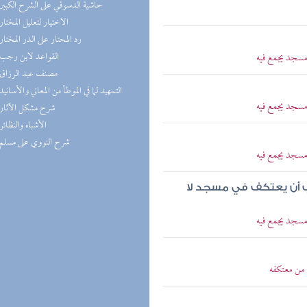
(1) حاشية الدسوقي على الشرح الكبير
(1) الاختيار لتعليل المختار
(1) رد المحتار على الدر المختار
(1) القواعد لابن رجب
 مسجد يجمع فيه
(1) مصنف عبد الرزاق
(1) التمهيد لما في الموطأ من المعاني والأسانيد
 مسجد يجمع فيه
(1) شرح مشكل الآثار
(1) الأشباه والنظائر
(1) شرح النووي على مسلم
 مسجد يجمع فيه
ب أن يعتكف في مسجد لا
 مسجد يجمع فيه
 من معتكفه