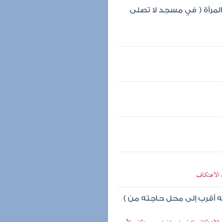
المرأة ( في مسجد لا تصلى
 الاعتكاف
ه أقرب إلى محل حاجته من )