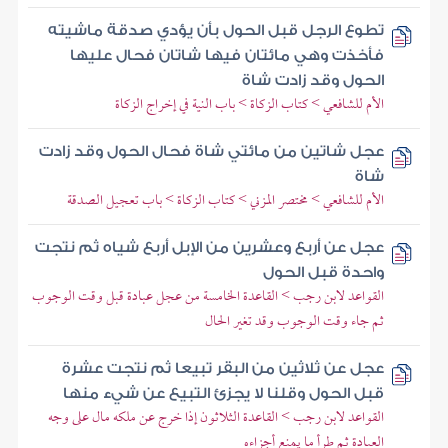
تطوع الرجل قبل الحول بأن يؤدي صدقة ماشيته
فأخذت وهي مائتان فيها شاتان فحال عليها
الحول وقد زادت شاة
الأم للشافعي > كتاب الزكاة > باب النية في إخراج الزكاة
عجل شاتين من مائتي شاة فحال الحول وقد زادت
شاة
الأم للشافعي > مختصر المزني > كتاب الزكاة > باب تعجيل الصدقة
عجل عن أربع وعشرين من الإبل أربع شياه ثم نتجت
واحدة قبل الحول
القواعد لابن رجب > القاعدة الخامسة من عجل عبادة قبل وقت الوجوب
ثم جاء وقت الوجوب وقد تغير الحال
عجل عن ثلاثين من البقر تبيعا ثم نتجت عشرة
قبل الحول وقلنا لا يجزئ التبيع عن شيء منها
القواعد لابن رجب > القاعدة الثلاثون إذا خرج عن ملكه مال على وجه
العبادة ثم طرأ ما يمنع أجزاءه