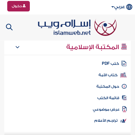
دخول
عربي
المكتبة الإسلامية
تب PDF
كتاب الأمة
ول المكتبة
ائمة الكتب
رض موضوعي