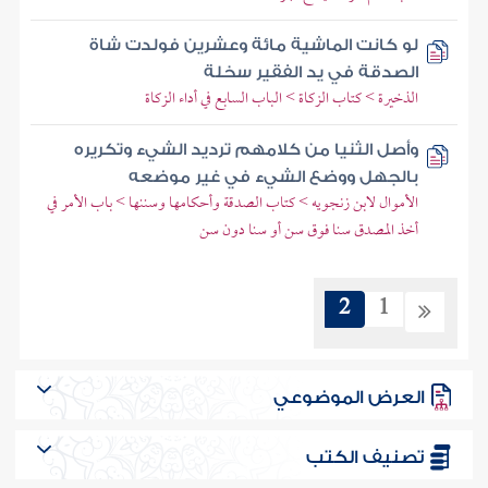
لو كانت الماشية مائة وعشرين فولدت شاة
الصدقة في يد الفقير سخلة
الذخيرة > كتاب الزكاة > الباب السابع في أداء الزكاة
وأصل الثنيا من كلامهم ترديد الشيء وتكريره
بالجهل ووضع الشيء في غير موضعه
الأموال لابن زنجويه > كتاب الصدقة وأحكامها وسننها > باب الأمر في
أخذ المصدق سنا فوق سن أو سنا دون سن
2
1
العرض الموضوعي
تصنيف الكتب