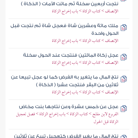
نتجت أربعين سخلة ثم ماتت الأمات ( الذكاة )
الإنصاف > كتاب الزكاة > باب إخراج الزكاة
ملك مائة وعشرين شاة فعجل شاة ثم نتجت قبل
الحول واحدة
الإنصاف > كتاب الزكاة > باب إخراج الزكاة
عجل زكاة المائتين فنتجت عند الحول سخلة
الإنصاف > كتاب الزكاة > باب إخراج الزكاة
نتج المال ما يتغير به الفرض كما لو عجل تبيعا عن
ثلاثين من البقر فنتجت عشرا ( الذكاة )
الإنصاف > كتاب الزكاة > باب إخراج الزكاة
عجل عن خمس عشرة وعن نتاجها بنت مخاض
الفروع لابن مفلح > كتاب الزكاة > باب إخراج الزكاة > فصل تعجيل
الزكاة قبل الحول
نتج المال ما يغير الفرض كتعجيل تبيع عن ثلاثين