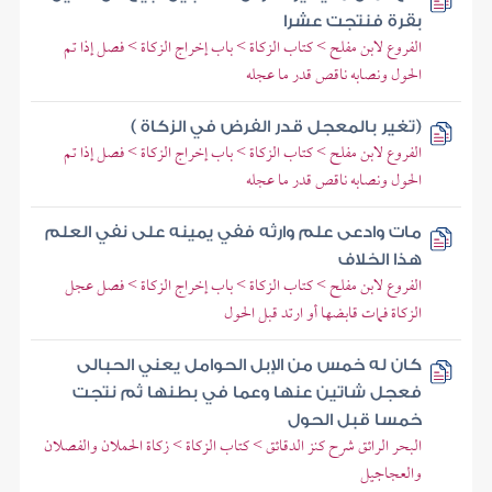
بقرة فنتجت عشرا
الفروع لابن مفلح > كتاب الزكاة > باب إخراج الزكاة > فصل إذا تم
الحول ونصابه ناقص قدر ما عجله
(تغير بالمعجل قدر الفرض في الزكاة )
الفروع لابن مفلح > كتاب الزكاة > باب إخراج الزكاة > فصل إذا تم
الحول ونصابه ناقص قدر ما عجله
مات وادعى علم وارثه ففي يمينه على نفي العلم
هذا الخلاف
الفروع لابن مفلح > كتاب الزكاة > باب إخراج الزكاة > فصل عجل
الزكاة فمات قابضها أو ارتد قبل الحول
كان له خمس من الإبل الحوامل يعني الحبالى
فعجل شاتين عنها وعما في بطنها ثم نتجت
خمسا قبل الحول
البحر الرائق شرح كنز الدقائق > كتاب الزكاة > زكاة الحملان والفصلان
والعجاجيل