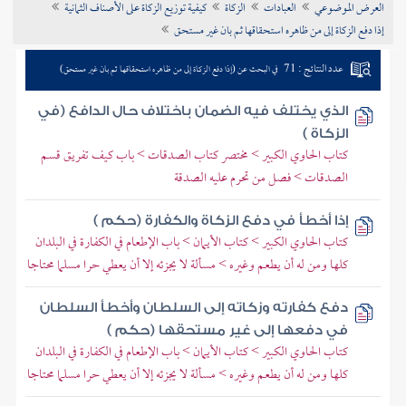
العرض الموضوعي
العبادات
الزكاة
كيفية توزيع الزكاة على الأصناف الثمانية
تراجم الأعلام
إذا دفع الزكاة إلى من ظاهره استحقاقها ثم بان غير مستحق
عدد النتائج : 71
في البحث عن (إذا دفع الزكاة إلى من ظاهره استحقاقها ثم بان غير مستحق)
الذي يختلف فيه الضمان باختلاف حال الدافع (في
الزكاة )
كتاب الحاوي الكبير > مختصر كتاب الصدقات > باب كيف تفريق قسم
الصدقات > فصل من تحرم عليه الصدقة
إذا أخطأ في دفع الزكاة والكفارة (حكم )
كتاب الحاوي الكبير > كتاب الأيمان > باب الإطعام في الكفارة في البلدان
كلها ومن له أن يطعم وغيره > مسألة لا يجزئه إلا أن يعطي حرا مسلما محتاجا
دفع كفارته وزكاته إلى السلطان وأخطأ السلطان
في دفعها إلى غير مستحقها (حكم )
كتاب الحاوي الكبير > كتاب الأيمان > باب الإطعام في الكفارة في البلدان
كلها ومن له أن يطعم وغيره > مسألة لا يجزئه إلا أن يعطي حرا مسلما محتاجا