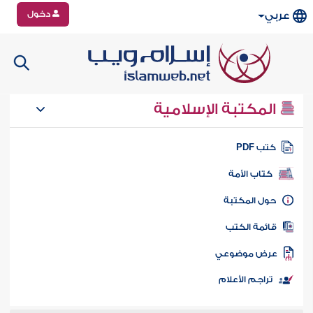
دخول
عربي
المكتبة الإسلامية
تب PDF
كتاب الأمة
ول المكتبة
ائمة الكتب
رض موضوعي