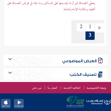
يعطي الصدقة لمن أراد ليقسمها على المساكين وما جاء في عرض الصدقة على
أهلها ومكاتبة الإمام لعامله
2
1
3
العرض الموضوعي
تصنيف الكتب
وثيقة الخصوصية
اتفاقية الخدمة
اتصل بنا
من نحن