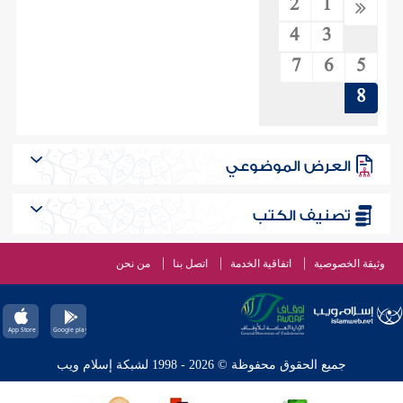
2
1
4
3
7
6
5
8
العرض الموضوعي
تصنيف الكتب
وثيقة الخصوصية
اتفاقية الخدمة
اتصل بنا
من نحن
جميع الحقوق محفوظة © 2026 - 1998 لشبكة إسلام ويب