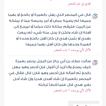
الهدي في حق المحصر
قال في المحصر الذي يهل بالعمرة أو بالحج أو بهما
جميعا ثم يصيبه مرض أو أمر يحبسه مما لا يملكه
عن البيت فليقم مكانه ذلك حراما أو ليرجع إلى
أهله إن شاء ولكن لا يحل منه شيء ثم يبعث
بهدي أو بثمن هدي إن كان أهل بالحج وحده أو
العمرة وحدها وإن كان أهل بهما جميعا
الآثار لأبي يوسف > باب المحصر
سألت عطاء بن أبي رباح عن الرجل يحصر بعمرة
كيف يصنع وأنا أريد أن أقول فإن أحصر وهو مهل
بالحج ثم أسأله فإن أحصر وهو قارن قال فقال في
المحصر بالعمرة إن شاء أهدى هديا وإن شاء أحل
بغير هدي قال فلما أخطأ تركته
الآثار لأبي يوسف > باب المحصر