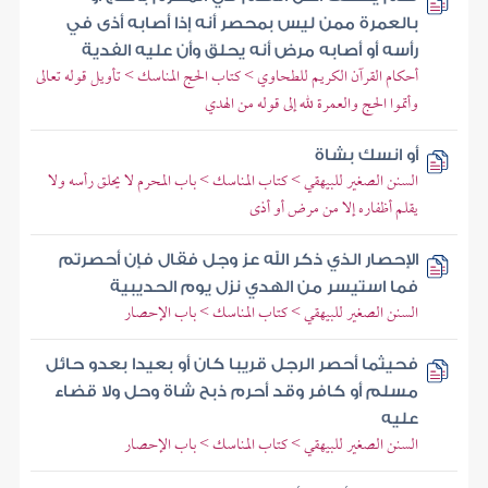
بالعمرة ممن ليس بمحصر أنه إذا أصابه أذى في
رأسه أو أصابه مرض أنه يحلق وأن عليه الفدية
أحكام القرآن الكريم للطحاوي > كتاب الحج المناسك > تأويل قوله تعالى
وأتموا الحج والعمرة لله إلى قوله من الهدي
أو انسك بشاة
السنن الصغير للبيهقي > كتاب المناسك > باب المحرم لا يحلق رأسه ولا
يقلم أظفاره إلا من مرض أو أذى
الإحصار الذي ذكر الله عز وجل فقال فإن أحصرتم
فما استيسر من الهدي نزل يوم الحديبية
السنن الصغير للبيهقي > كتاب المناسك > باب الإحصار
فحيثما أحصر الرجل قريبا كان أو بعيدا بعدو حائل
مسلم أو كافر وقد أحرم ذبح شاة وحل ولا قضاء
عليه
السنن الصغير للبيهقي > كتاب المناسك > باب الإحصار