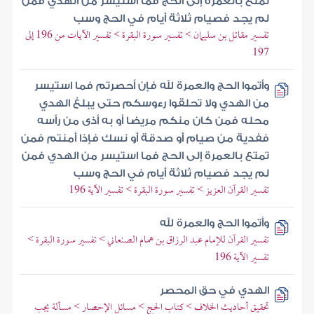
تمتع بالعمرة إلى الحج فما استيسر من الهدي فمن
لم يجد فصيام ثلاثة أيام في الحج وسب
تفسير مقاتل بن سليمان > تفسير سورة البقرة > تفسير الآيات من 196 إلى
197
وأتموا الحج والعمرة لله فإن أحصرتم فما استيسر
من الهدي ولا تحلقوا رءوسكم حتى يبلغ الهدي
محله فمن كان منكم مريضا أو به أذى من رأسه
ففدية من صيام أو صدقة أو نسك فإذا أمنتم فمن
تمتع بالعمرة إلى الحج فما استيسر من الهدي فمن
لم يجد فصيام ثلاثة أيام في الحج وسب
تفسير القرآن العزيز > تفسير سورة البقرة > تفسير الآية 196
وأتموا الحج والعمرة لله
تفسير القرآن للإمام عبد الرزاق بن همام الصنعاني > تفسير سورة البقرة >
تفسير الآية 196
الهدي في حق المحصر
تحقيق أحاديث الخلاف > كتاب الحج > مسائل الإحصار > مسألة يجب