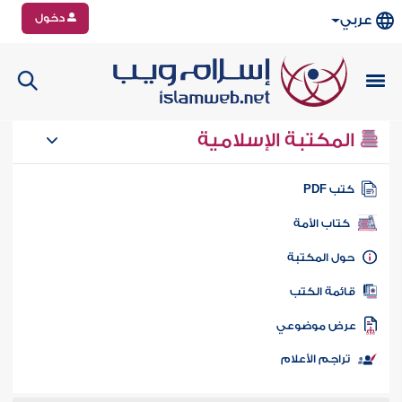
دخول
عربي
المكتبة الإسلامية
تب PDF
كتاب الأمة
ول المكتبة
ائمة الكتب
رض موضوعي