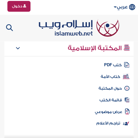
دخول
عربي
المكتبة الإسلامية
تب PDF
كتاب الأمة
ول المكتبة
ائمة الكتب
رض موضوعي