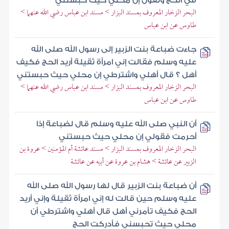
في الحج وتقول إن محلي حيث حبستني
البحر الزخار المعروف بمسند البزار > مسند ابن عباس رضي الله عنهما >
طاوس عن ابن عباس
جاءت ضباعة بنت الزبير إلى رسول الله صلى الله
عليه وسلم فقالت إني امرأة ثقيلة أريد الحج فكيف
أهل ؟ قال أهلي واشترطي إن محلي حيث حبستني
البحر الزخار المعروف بمسند البزار > مسند ابن عباس رضي الله عنهما >
طاوس عن ابن عباس
أن النبي صلى الله عليه وسلم قال لضباعة إذا
أحرمت فقولي إن محلي حيث حبستني
البحر الزخار المعروف بمسند البزار > مسند عائشة أم المؤمنين > عروة بن
الزبير عن عائشة > هشام بن عروة عن أبيه عن عائشة
أن ضباعة بنت الزبير قال لها رسول الله صلى الله
عليه وسلم حين قالت له إني امرأة ثقيلة وإني أريد
الحج فكيف تأمرني أهل قال أهلي واشترطي أن
محلي حيث تحبسني فأدركت الحج