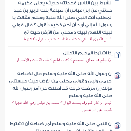
الشرط بين الناس فحدثته حديثه يعني عكرمة
حدثني عن ابن عباس أن ضباعة بنت الزبير بن عبد
المطلب أتت النبي صلى الله عليه وسلم فقالت يا
رسول الله إني أريد أن أحج فكيف أقول ؟ قال قولي
لبيك اللهم لبيك ومحلي من الأرض حيث تح
السنن الكبرى للنسائي > كتاب المناسك > كيف يقول إذا اشترط
إذا اشترط المحرم التحلل
الإفصاح عن معاني الصحاح > كتاب الحج > باب الفوات والإحصار
أن رسول الله صلى الله عليه وسلم قال لضباعة
أحرمي ولبي وقولي محلي من الأرض حيث حبستني
فإنك إن مرضت فإنك قد أحللت عن أمر رسول الله
صلى الله عليه وسلم
البحر الزخار المعروف بمسند البزار > مسند ابن عباس رضي الله عنهما >
طاوس عن ابن عباس
أن النبي صلى الله عليه وسلم أمر ضباعة أن تشترط