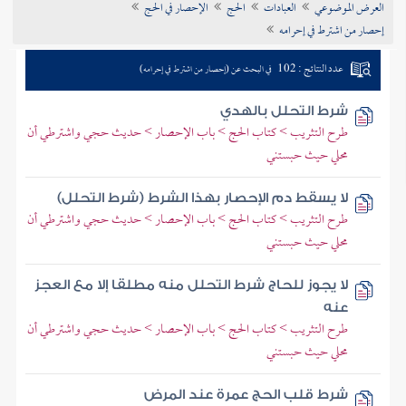
العرض الموضوعي
العبادات
الحج
الإحصار في الحج
تراجم الأعلام
إحصار من اشترط في إحرامه
عدد النتائج : 102
في البحث عن (إحصار من اشترط في إحرامه)
شرط التحلل بالهدي
طرح التثريب > كتاب الحج > باب الإحصار > حديث حجي واشترطي أن
محلي حيث حبستني
لا يسقط دم الإحصار بهذا الشرط (شرط التحلل)
طرح التثريب > كتاب الحج > باب الإحصار > حديث حجي واشترطي أن
محلي حيث حبستني
لا يجوز للحاج شرط التحلل منه مطلقا إلا مع العجز
عنه
طرح التثريب > كتاب الحج > باب الإحصار > حديث حجي واشترطي أن
محلي حيث حبستني
شرط قلب الحج عمرة عند المرض