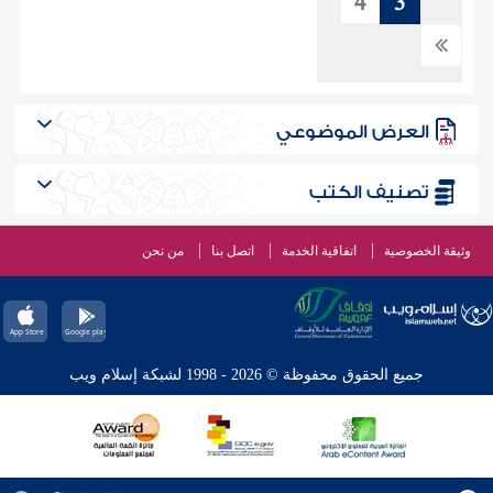
4
3
العرض الموضوعي
تصنيف الكتب
وثيقة الخصوصية
اتفاقية الخدمة
اتصل بنا
من نحن
جميع الحقوق محفوظة © 2026 - 1998 لشبكة إسلام ويب