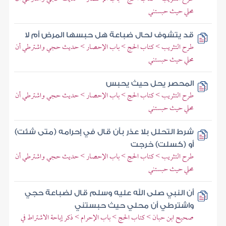
محلي حيث حبستني
قد يتشوف لحال ضباعة هل حبسها المرض أم لا
طرح التثريب > كتاب الحج > باب الإحصار > حديث حجي واشترطي أن
محلي حيث حبستني
المحصر يحل حيث يحبس
طرح التثريب > كتاب الحج > باب الإحصار > حديث حجي واشترطي أن
محلي حيث حبستني
شرط التحلل بلا عذر بأن قال في إحرامه (متى شئت)
أو (كسلت) خرجت
طرح التثريب > كتاب الحج > باب الإحصار > حديث حجي واشترطي أن
محلي حيث حبستني
أن النبي صلى الله عليه وسلم قال لضباعة حجي
واشترطي أن محلي حيث حبستني
صحيح ابن حبان > كتاب الحج > باب الإحرام > ذكر إباحة الاشتراط في