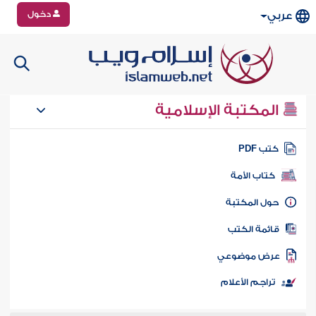
دخول
عربي
المكتبة الإسلامية
تب PDF
كتاب الأمة
ول المكتبة
ائمة الكتب
رض موضوعي