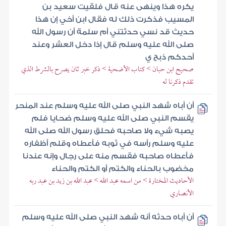
يكره هذا وينهى عنه قال فلقيت سعيد بن
المسيب فذكرت ذلك له فقال ابن أخي إن هذا
حديث قد نسي حدثتني أم سلمة أن رسول الله
صلى الله عليه وسلم قال إذا دخل العشر وعند
أحدكم ذبح ي
صحيح ابن حبان > كتاب الأضحية > ذكر خبر ثان يصرح بالشرط الذي
تقدم ذكرنا له
أن أباه شهد النبي صلى الله عليه وسلم عند المنحر
يقسم النبي صلى الله عليه وسلم ضحايا فلم
يصبه شيء ولا صاحبه فحلق رسول الله صلى الله
عليه وسلم رأسه في ثوبه فأعطاه وقلم أظفاره
فأعطاه صاحبه فقسم منه على رجال وإنه عندنا
مخضوب بالحناء والكتم أو الكتم والحناء
الأحاديث المختارة > من اسمه عبد الله > عبد الله بن زيد بن عبد ربه
الأنصاري
أن أباه حدثه أنه شهد النبي صلى الله عليه وسلم