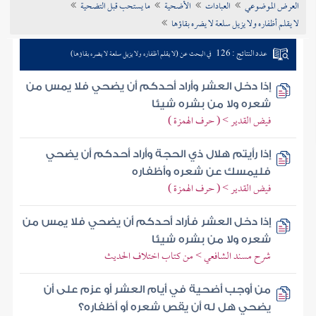
العرض الموضوعي
العبادات
الأضحية
ما يستحب قبل التضحية
تراجم الأعلام
لا يقلم أظفاره ولا يزيل سلعة لا يضره بقاؤها
عدد النتائج : 126
في البحث عن (لا يقلم أظفاره ولا يزيل سلعة لا يضره بقاؤها)
إذا دخل العشر وأراد أحدكم أن يضحي فلا يمس من
شعره ولا من بشره شيئا
فيض القدير > ( حرف الهمزة )
إذا رأيتم هلال ذي الحجة وأراد أحدكم أن يضحي
فليمسك عن شعره وأظفاره
فيض القدير > ( حرف الهمزة )
إذا دخل العشر فأراد أحدكم أن يضحي فلا يمس من
شعره ولا من بشره شيئا
شرح مسند الشافعي > من كتاب اختلاف الحديث
من أوجب أضحية في أيام العشر أو عزم على أن
يضحي هل له أن يقص شعره أو أظفاره؟