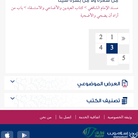
من شعره ولا من بشره شيئا
مسند الإمام الشافعي > كتاب العيدين والأضاحي والاستسقاء > باب من
أراد أن يضحي والأضحية
2
1
4
3
5
العرض الموضوعي
تصنيف الكتب
وثيقة الخصوصية
اتفاقية الخدمة
اتصل بنا
من نحن