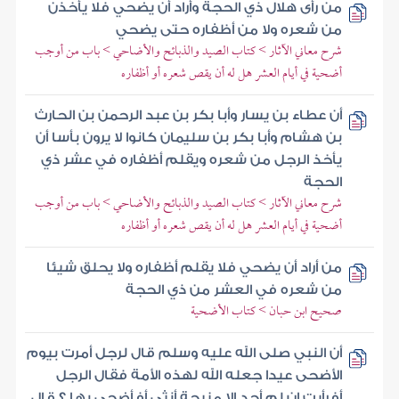
من رأى هلال ذي الحجة وأراد أن يضحي فلا يأخذن
من شعره ولا من أظفاره حتى يضحي
شرح معاني الآثار > كتاب الصيد والذبائح والأضاحي > باب من أوجب
أضحية في أيام العشر هل له أن يقص شعره أو أظفاره
أن عطاء بن يسار وأبا بكر بن عبد الرحمن بن الحارث
بن هشام وأبا بكر بن سليمان كانوا لا يرون بأسا أن
يأخذ الرجل من شعره ويقلم أظفاره في عشر ذي
الحجة
شرح معاني الآثار > كتاب الصيد والذبائح والأضاحي > باب من أوجب
أضحية في أيام العشر هل له أن يقص شعره أو أظفاره
من أراد أن يضحي فلا يقلم أظفاره ولا يحلق شيئا
من شعره في العشر من ذي الحجة
صحيح ابن حبان > كتاب الأضحية
أن النبي صلى الله عليه وسلم قال لرجل أمرت بيوم
الأضحى عيدا جعله الله لهذه الأمة فقال الرجل
أفرأيت إن لم أجد إلا منيحة أنثى أفأضحي بها ؟ قال