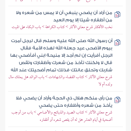
من أراد أن يضحي ينبغي أن لا يمس من شعره ولا
من أظفاره شيئا إلا يوم العيد
نخب الأفكار شرح معاني الآثار > كتاب الكراهة > باب البكاء على الميت
أن رسول الله صلى الله عليه وسلم قال لرجل أمرت
بيوم الأضحى عيد جعله الله لهذه الأمة فقال
الرجل أفرأيت إن لم أجد إلا منيحة ابني أفأضحي بها
قال لا ولكنك تأخذ من شعرك وأظفارك وتقص
شاربك وتحلق عانتك فذلك تمام أضحيتك عند الله
شرح معاني الآثار > كتاب القضاء والشهادات > باب الوالد هل يملك مال
ولده أم لا
من رأى منكم هلال ذي الحجة وأراد أن يضحي فلا
يأخذ من شعره وأظفاره حتى يضحي
شرح معاني الآثار > كتاب الصيد والذبائح والأضاحي > باب من أوجب
أضحية في أيام العشر هل له أن يقص شعره أو أظفاره