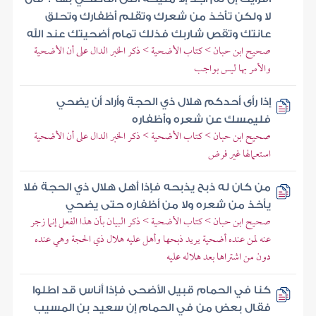
لا ولكن تأخذ من شعرك وتقلم أظفارك وتحلق
عانتك وتقص شاربك فذلك تمام أضحيتك عند الله
صحيح ابن حبان > كتاب الأضحية > ذكر الخبر الدال على أن الأضحية
والأمر بها ليس بواجب
إذا رأى أحدكم هلال ذي الحجة وأراد أن يضحي
فليمسك عن شعره وأظفاره
صحيح ابن حبان > كتاب الأضحية > ذكر الخبر الدال على أن الأضحية
استعمالها غير فرض
من كان له ذبح يذبحه فإذا أهل هلال ذي الحجة فلا
يأخذ من شعره ولا من أظفاره حتى يضحي
صحيح ابن حبان > كتاب الأضحية > ذكر البيان بأن هذا الفعل إنما زجر
عنه لمن عنده أضحية يريد ذبحها وأهل عليه هلال ذي الحجة وهي عنده
دون من اشتراها بعد هلاله عليه
كنا في الحمام قبيل الأضحى فإذا أناس قد اطلوا
فقال بعض من في الحمام إن سعيد بن المسيب