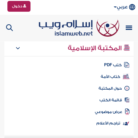
دخول
عربي
المكتبة الإسلامية
تب PDF
كتاب الأمة
ول المكتبة
ائمة الكتب
رض موضوعي