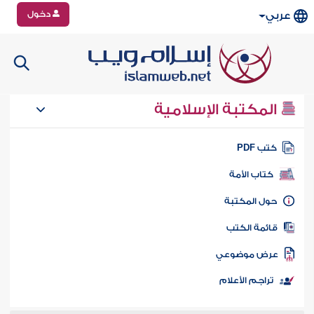
دخول
عربي
المكتبة الإسلامية
تب PDF
كتاب الأمة
ول المكتبة
ائمة الكتب
رض موضوعي