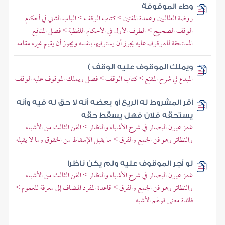
وطء الموقوفة
روضة الطالبين وعمدة المفتين > كتاب الوقف > الباب الثاني في أحكام
الوقف الصحيح > الطرف الأول في الأحكام اللفظية > فصل المنافع
المستحقة للموقوف عليه يجوز أن يستوفيها بنفسه ويجوز أن يقيم غيره مقامه
ويملك الموقوف عليه الوقف )
المبدع في شرح المقنع > كتاب الوقف > فصل ويملك الموقوف عليه الوقف
أقر المشروط له الريع أو بعضه أنه لا حق له فيه وأنه
يستحقه فلان فهل يسقط حقه
غمز عيون البصائر في شرح الأشباه والنظائر > الفن الثالث من الأشباه
والنظائر وهو فن الجمع والفرق > ما يقبل الإسقاط من الحقوق وما لا يقبله
لو آجر الموقوف عليه ولم يكن ناظرا
غمز عيون البصائر في شرح الأشباه والنظائر > الفن الثالث من الأشباه
والنظائر وهو فن الجمع والفرق > قاعدة المفرد المضاف إلى معرفة للعموم >
فائدة معنى قولهم الأشبه