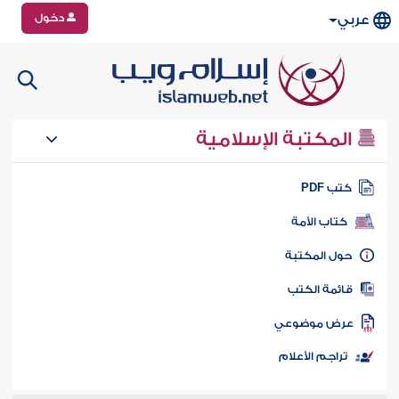
دخول
عربي
المكتبة الإسلامية
تب PDF
كتاب الأمة
ول المكتبة
ائمة الكتب
رض موضوعي