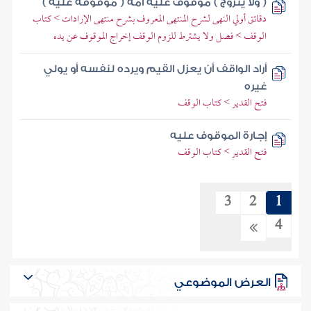
( ولا يتزوج ) موقوف عليه أمة ( موقوفة عليه )
دقائق أولي النهى لشرح المنتهى المعروف بشرح منتهى الإرادات > كتاب
الوقف > فصل ولا يشترط للزوم الوقف إخراج الموقوف عن يده
أراد الواقف أن يعزل القيم ويرده لنفسه أو يولي
غيره
فتح القدير > كتاب الوقف
إجارة الموقوف عليه
فتح القدير > كتاب الوقف
3
2
1
4
العرض الموضوعي