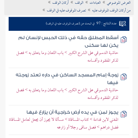
العرض الموضوعي
العبادات
الوقف
أركان الوقف
تراجم الأعلام
من أركان الوقف الموقوف عليه
تصرف الموقوف عليه في الوقف
عدد النتائج : 97
في البحث عن (تصرف الموقوف عليه في الوقف)
أسقط المطلق حقه في ذلك الحبس لإنسان لم
يكن لها سكنى
حاشية الدسوقي على الشرح الكبير > باب اللعان وما يتعلق به > فصل
لذكر المفقود وأقسامه
زوجة إمام المسجد الساكن في داره تعتد زوجته
فيها
حاشية الدسوقي على الشرح الكبير > باب اللعان وما يتعلق به > فصل
لذكر المفقود وأقسامه
يجوز لمن في يده أرض خراجية أن يزارع فيها
المغني لابن قدامة > كتاب المساقاة > مسألة لا يجوز أن يجعل لعامل المساقاة
فضل دراهم > فصل ساقى رجلا أو زارعه