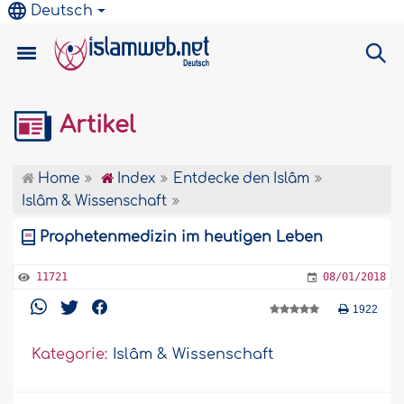
Deutsch
Artikel
Home
Index
Entdecke den Islâm
Islâm & Wissenschaft
Prophetenmedizin im heutigen Leben
11721
08/01/2018
1922
Kategorie:
Islâm & Wissenschaft