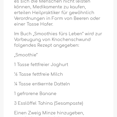
es sich die Menschen nicht leisten
können, Medikamente zu kaufen,
erteilen Heilpraktiker für gewöhnlich
Verordnungen in Form von Beeren oder
einer Tasse Hafer.
Im Buch „Smoothies fürs Leben“ wird zur
Vorbeugung von Knochenschwund
folgendes Rezept angegeben:
„Smoothie“
1 Tasse fettfreier Joghurt
½ Tasse fettfreie Milch
¼ Tasse entkernte Datteln
1 gefrorene Banane
3 Esslöffel Tahina (Sesampaste)
Einen Zweig Minze hinzugeben,