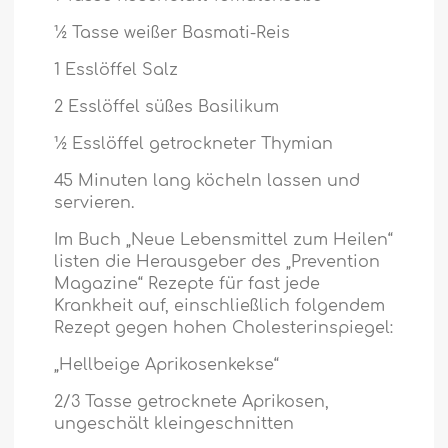
½ Tasse weißer Basmati-Reis
1 Esslöffel Salz
2 Esslöffel süßes Basilikum
½ Esslöffel getrockneter Thymian
45 Minuten lang köcheln lassen und
servieren.
Im Buch „Neue Lebensmittel zum Heilen“
listen die Herausgeber des „Prevention
Magazine“ Rezepte für fast jede
Krankheit auf, einschließlich folgendem
Rezept gegen hohen Cholesterinspiegel:
„Hellbeige Aprikosenkekse“
2/3 Tasse getrocknete Aprikosen,
ungeschält kleingeschnitten