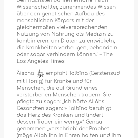
den nächsten Jahren erhoffen sich
Wissenschaftler, zunehmendes Wissen
über den genetischen Aufbau des
menschlichen Körpers mit der
gleichermaßen vielversprechenden
Nutzung von Nahrung als Medizin zu
kombinieren, um Diäten zu entwickeln,
die Krankheiten vorbeugen, behandeln
oder sogar verhindern können.“ – The
Los Angeles Times
Âischa
empfahl Talbîna (Gerstensud
mit Honig) für Kranke und für
Menschen, die auf Grund eines
verstorbenen Menschen trauern. Sie
pflegte zu sagen: „Ich hörte Allâhs
Gesandten sagen: » Talbîna beruhigt
das Herz des Kranken und lindert
dessen Trauer ein wenig.«“ Genau
genommen „verschrieb“ der Prophet
(möge Allah ihn in Ehren halten und ihm