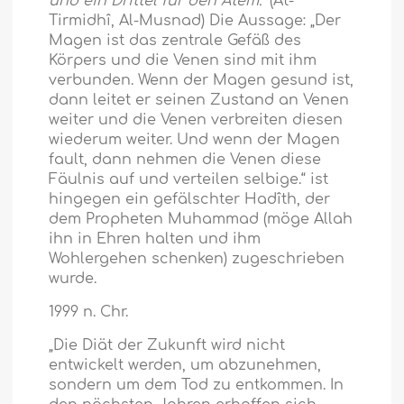
und ein Drittel für den Atem.“
(At-
Tirmidhî, Al-Musnad) Die Aussage: „Der
Magen ist das zentrale Gefäß des
Körpers und die Venen sind mit ihm
verbunden. Wenn der Magen gesund ist,
dann leitet er seinen Zustand an Venen
weiter und die Venen verbreiten diesen
wiederum weiter. Und wenn der Magen
fault, dann nehmen die Venen diese
Fäulnis auf und verteilen selbige.“ ist
hingegen ein gefälschter Hadîth, der
dem Propheten Muhammad (möge Allah
ihn in Ehren halten und ihm
Wohlergehen schenken) zugeschrieben
wurde.
1999 n. Chr.
„Die Diät der Zukunft wird nicht
entwickelt werden, um abzunehmen,
sondern um dem Tod zu entkommen. In