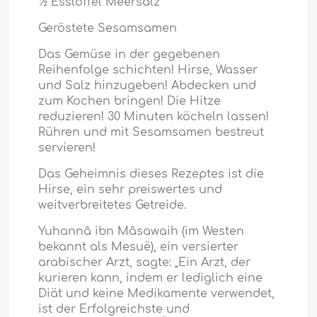
½ Esslöffel Meersalz
Geröstete Sesamsamen
Das Gemüse in der gegebenen
Reihenfolge schichten! Hirse, Wasser
und Salz hinzugeben! Abdecken und
zum Kochen bringen! Die Hitze
reduzieren! 30 Minuten köcheln lassen!
Rühren und mit Sesamsamen bestreut
servieren!
Das Geheimnis dieses Rezeptes ist die
Hirse, ein sehr preiswertes und
weitverbreitetes Getreide.
Yuhannâ ibn Mâsawaih (im Westen
bekannt als Mesuë), ein versierter
arabischer Arzt, sagte: „Ein Arzt, der
kurieren kann, indem er lediglich eine
Diät und keine Medikamente verwendet,
ist der Erfolgreichste und