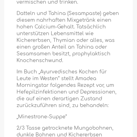
vermischen und trinken.
Datteln und Tahina (Sesampaste) geben
diesem nahrhaften Mixgetränk einen
hohen Calcium-Gehalt. Tatsächlich
unterstützen Lebensmittel wie
Kichererbsen, Thymian oder alles, was
einen großen Anteil an Tahina oder
Sesamsamen besitzt, prophylaktisch
Knochenschwund.
Im Buch „Ayurvedisches Kochen für
Leute im Westen“ stellt Amadea
Morningstar folgendes Rezept vor, um
Hefepilzinfektionen und Depressionen,
die auf einen derartigen Zustand
zurückzuführen sind, zu behandeln:
„Minestrone-Suppe“
2/3 Tasse getrocknete Mungobohnen,
dunkle Bohnen und Kichererbsen