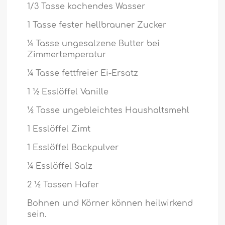
1/3 Tasse kochendes Wasser
1 Tasse fester hellbrauner Zucker
¼ Tasse ungesalzene Butter bei
Zimmertemperatur
¼ Tasse fettfreier Ei-Ersatz
1 ½ Esslöffel Vanille
½ Tasse ungebleichtes Haushaltsmehl
1 Esslöffel Zimt
1 Esslöffel Backpulver
¼ Esslöffel Salz
2 ½ Tassen Hafer
Bohnen und Körner können heilwirkend
sein.