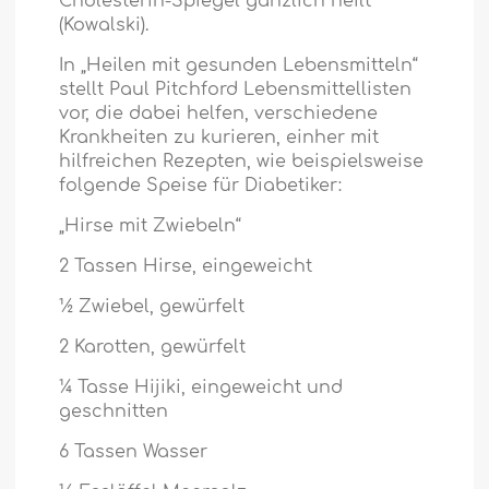
Cholesterin-Spiegel gänzlich heilt
(Kowalski).
In „Heilen mit gesunden Lebensmitteln“
stellt Paul Pitchford Lebensmittellisten
vor, die dabei helfen, verschiedene
Krankheiten zu kurieren, einher mit
hilfreichen Rezepten, wie beispielsweise
folgende Speise für Diabetiker:
„Hirse mit Zwiebeln“
2 Tassen Hirse, eingeweicht
½ Zwiebel, gewürfelt
2 Karotten, gewürfelt
¼ Tasse Hijiki, eingeweicht und
geschnitten
6 Tassen Wasser