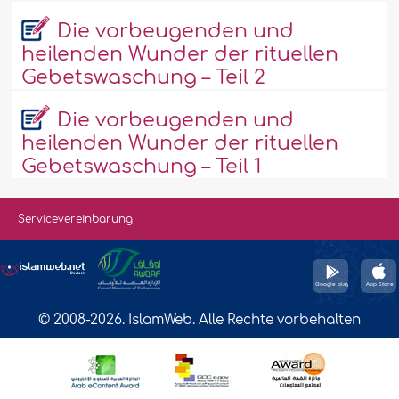
Die vorbeugenden und
heilenden Wunder der rituellen
Gebetswaschung – Teil 2
Die vorbeugenden und
heilenden Wunder der rituellen
Gebetswaschung – Teil 1
Servicevereinbarung
© 2008-2026. IslamWeb. Alle Rechte vorbehalten