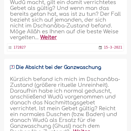
Wudû macht, gilt ein damit verrichtetes
Gebet als gültig? Und wenn man das
bereits getan hat, was ist zu tun? Der Fall
bezieht sich auf jemanden, der sich
nicht im Dschanâba-Zustand befand.
Möge Allâh es Ihnen auf die beste Weise
vergelten...
Weiter
172827
15-3-2021
Die Absicht bei der Ganzwaschung
Kürzlich befand ich mich im Dschanâba-
Zustand (größere rituelle Unreinheit).
Daraufhin habe ich normal geduscht,
anschließend Wudû vorgenommen und
danach das Nachmittagsgebet
verrichtet. Ist mein Gebet gültig? Reicht
ein normales Duschen (bzw. Baden) und
danach Wudû als Ersatz für die
Ganzwaschung (Ghusl) nach dem