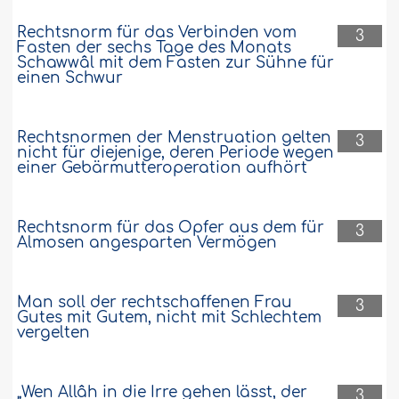
Rechtsnorm für das Verbinden vom
3
Fasten der sechs Tage des Monats
Schawwâl mit dem Fasten zur Sühne für
einen Schwur
Rechtsnormen der Menstruation gelten
3
nicht für diejenige, deren Periode wegen
einer Gebärmutteroperation aufhört
Rechtsnorm für das Opfer aus dem für
3
Almosen angesparten Vermögen
Man soll der rechtschaffenen Frau
3
Gutes mit Gutem, nicht mit Schlechtem
vergelten
„Wen Allâh in die Irre gehen lässt, der
3