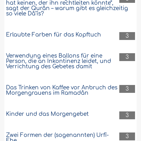
hat keinen, der ihn rechtleiten könnte“,
sagt der Qurân – warum gibt es gleichzeitig
so viele Dâ’îs?
Erlaubte Farben für das Kopftuch
3
Verwendung eines Ballons für eine
3
Person, die an Inkontinenz leidet, und
Verrichtung des Gebetes damit
Das Trinken von Kaffee vor Anbruch des
3
Morgengrauens im Ramadân
Kinder und das Morgengebet
3
Zwei Formen der (sogenannten) Urfî-
3
Ehe