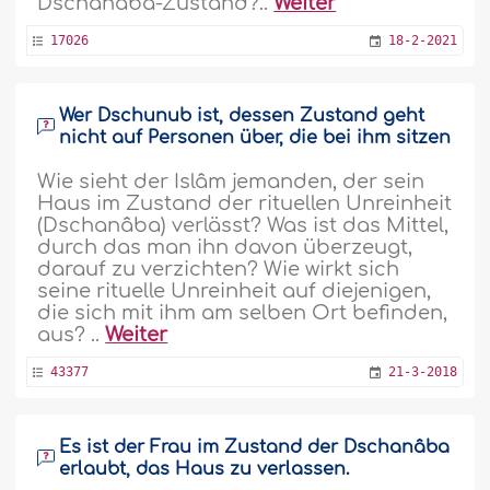
Dschanâba-Zustand?..
Weiter
17026
18-2-2021
Wer Dschunub ist, dessen Zustand geht
nicht auf Personen über, die bei ihm sitzen
Wie sieht der Islâm jemanden, der sein
Haus im Zustand der rituellen Unreinheit
(Dschanâba) verlässt? Was ist das Mittel,
durch das man ihn davon überzeugt,
darauf zu verzichten? Wie wirkt sich
seine rituelle Unreinheit auf diejenigen,
die sich mit ihm am selben Ort befinden,
aus? ..
Weiter
43377
21-3-2018
Es ist der Frau im Zustand der Dschanâba
erlaubt, das Haus zu verlassen.