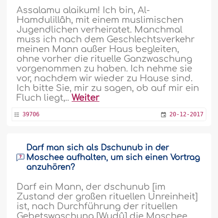
Assalamu alaikum! Ich bin, Al-
Hamdulillâh, mit einem muslimischen
Jugendlichen verheiratet. Manchmal
muss ich nach dem Geschlechtsverkehr
meinen Mann außer Haus begleiten,
ohne vorher die rituelle Ganzwaschung
vorgenommen zu haben. Ich nehme sie
vor, nachdem wir wieder zu Hause sind.
Ich bitte Sie, mir zu sagen, ob auf mir ein
Fluch liegt,..
Weiter
39706
20-12-2017
Darf man sich als Dschunub in der
Moschee aufhalten, um sich einen Vortrag
anzuhören?
Darf ein Mann, der dschunub [im
Zustand der großen rituellen Unreinheit]
ist, nach Durchführung der rituellen
Gebetswaschung [Wudû] die Moschee