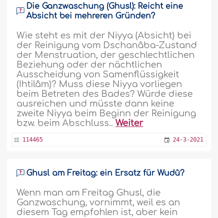
Die Ganzwaschung (Ghusl): Reicht eine
Absicht bei mehreren Gründen?
Wie steht es mit der Niyya (Absicht) bei
der Reinigung vom Dschanâba-Zustand
der Menstruation, der geschlechtlichen
Beziehung oder der nächtlichen
Ausscheidung von Samenflüssigkeit
(Ihtilâm)? Muss diese Niyya vorliegen
beim Betreten des Bades? Würde diese
ausreichen und müsste dann keine
zweite Niyya beim Beginn der Reinigung
bzw. beim Abschluss..
Weiter
114465
24-3-2021
Ghusl am Freitag: ein Ersatz für Wudû?
Wenn man am Freitag Ghusl, die
Ganzwaschung, vornimmt, weil es an
diesem Tag empfohlen ist, aber kein