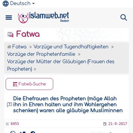
Deutsch
Fatwa
Fatwa
Vorzüge und Tugendhaftigkeiten
Vorzüge der Prophetenfamilie
Vorzüge der Mütter der Gläubigen (Frauen des
Propheten)
Fatwâ-Suche
Die Ehefrauen des Propheten (möge Allah
ihn in Ehren halten und ihm Wohlergehen
schenken) waren alle gläubige Musliminnen
6955
21-9-2017