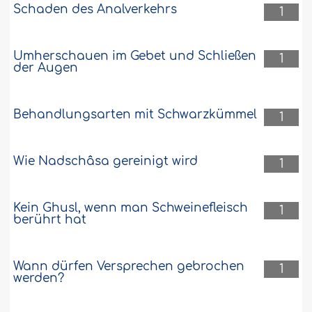
Schaden des Analverkehrs
1
Umherschauen im Gebet und Schließen
1
der Augen
Behandlungsarten mit Schwarzkümmel
1
Wie Nadschâsa gereinigt wird
1
Kein Ghusl, wenn man Schweinefleisch
1
berührt hat
Wann dürfen Versprechen gebrochen
1
werden?