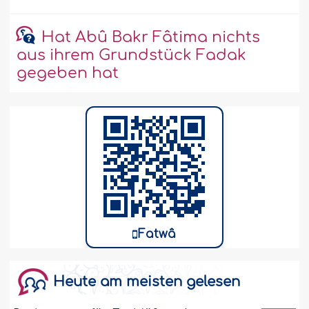
Hat Abû Bakr Fâtima nichts
aus ihrem Grundstück Fadak
gegeben hat
Fatwâ
Heute am meisten gelesen