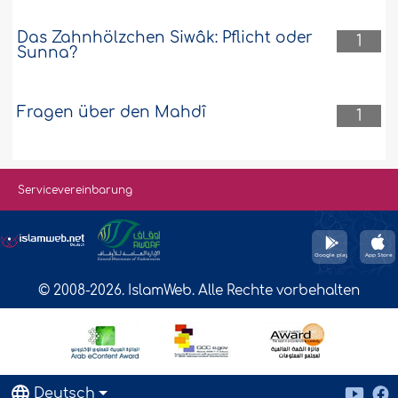
Das Zahnhölzchen Siwâk: Pflicht oder
1
Sunna?
Fragen über den Mahdî
1
Servicevereinbarung
© 2008-2026. IslamWeb. Alle Rechte vorbehalten
Deutsch