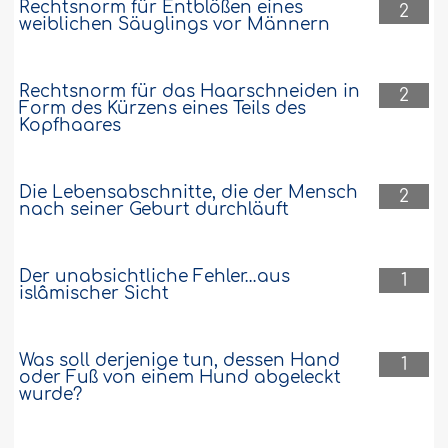
Rechtsnorm für Entblößen eines
2
weiblichen Säuglings vor Männern
Rechtsnorm für das Haarschneiden in
2
Form des Kürzens eines Teils des
Kopfhaares
Die Lebensabschnitte, die der Mensch
2
nach seiner Geburt durchläuft
Der unabsichtliche Fehler…aus
1
islâmischer Sicht
Was soll derjenige tun, dessen Hand
1
oder Fuß von einem Hund abgeleckt
wurde?