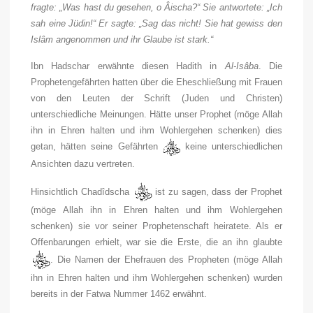
fragte: „Was hast du gesehen, o Âischa?“ Sie antwortete: „Ich
sah eine Jüdin!“ Er sagte: „Sag das nicht! Sie hat gewiss den
Islâm angenommen und ihr Glaube ist stark.“
Ibn Hadschar erwähnte diesen Hadith in
Al-Isâba
. Die
Prophetengefährten hatten über die Eheschließung mit Frauen
von den Leuten der Schrift (Juden und Christen)
unterschiedliche Meinungen. Hätte unser Prophet (möge Allah
ihn in Ehren halten und ihm Wohlergehen schenken) dies
getan, hätten seine Gefährten
keine unterschiedlichen
Ansichten dazu vertreten.
Hinsichtlich Chadîdscha
ist zu sagen, dass der Prophet
(möge Allah ihn in Ehren halten und ihm Wohlergehen
schenken) sie vor seiner Prophetenschaft heiratete. Als er
Offenbarungen erhielt, war sie die Erste, die an ihn glaubte
. Die Namen der Ehefrauen des Propheten (möge Allah
ihn in Ehren halten und ihm Wohlergehen schenken) wurden
bereits in der Fatwa Nummer 1462 erwähnt.