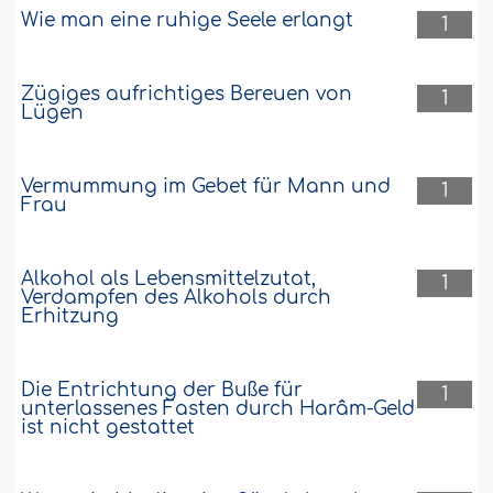
Wie man eine ruhige Seele erlangt
1
Zügiges aufrichtiges Bereuen von
1
Lügen
Vermummung im Gebet für Mann und
1
Frau
Alkohol als Lebensmittelzutat,
1
Verdampfen des Alkohols durch
Erhitzung
Die Entrichtung der Buße für
1
unterlassenes Fasten durch Harâm-Geld
ist nicht gestattet