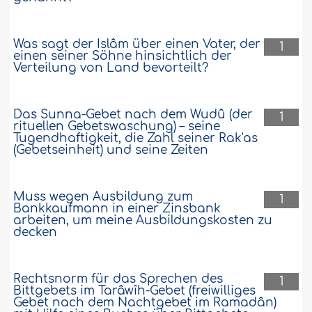
Was sagt der Islâm über einen Vater, der
1
einen seiner Söhne hinsichtlich der
Verteilung von Land bevorteilt?
Das Sunna-Gebet nach dem Wudû (der
1
rituellen Gebetswaschung) – seine
Tugendhaftigkeit, die Zahl seiner Rak'as
(Gebetseinheit) und seine Zeiten
Muss wegen Ausbildung zum
1
Bankkaufmann in einer Zinsbank
arbeiten, um meine Ausbildungskosten zu
decken
Rechtsnorm für das Sprechen des
1
Bittgebets im Tarâwîh-Gebet (freiwilliges
Gebet nach dem Nachtgebet im Ramadân)