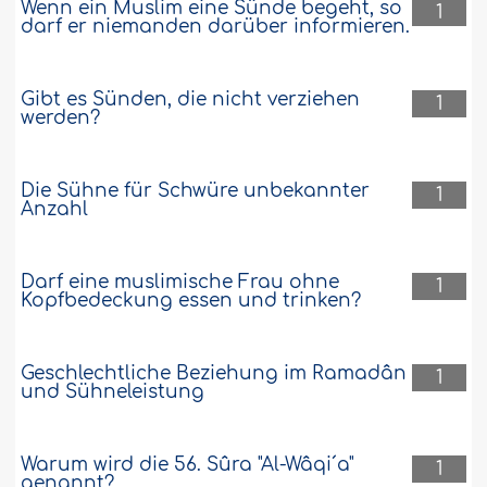
Wenn ein Muslim eine Sünde begeht, so
1
darf er niemanden darüber informieren.
Gibt es Sünden, die nicht verziehen
1
werden?
Die Sühne für Schwüre unbekannter
1
Anzahl
Darf eine muslimische Frau ohne
1
Kopfbedeckung essen und trinken?
Geschlechtliche Beziehung im Ramadân
1
und Sühneleistung
Warum wird die 56. Sûra "Al-Wâqi´a"
1
genannt?