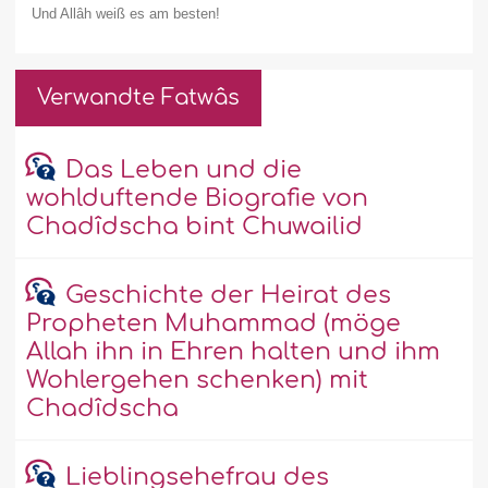
Und Allâh weiß es am besten!
Verwandte Fatwâs
Das Leben und die
wohlduftende Biografie von
Chadîdscha bint Chuwailid
Geschichte der Heirat des
Propheten Muhammad (möge
Allah ihn in Ehren halten und ihm
Wohlergehen schenken) mit
Chadîdscha
Lieblingsehefrau des