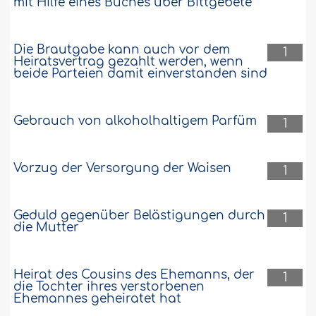
mit Hilfe eines Buches über Bittgebete
Die Brautgabe kann auch vor dem
1
Heiratsvertrag gezahlt werden, wenn
beide Parteien damit einverstanden sind
Gebrauch von alkoholhaltigem Parfüm
1
Vorzug der Versorgung der Waisen
1
Geduld gegenüber Belästigungen durch
1
die Mutter
Heirat des Cousins des Ehemanns, der
1
die Tochter ihres verstorbenen
Ehemannes geheiratet hat