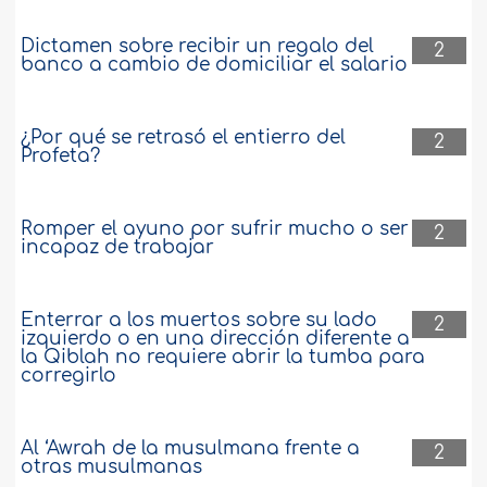
Dictamen sobre recibir un regalo del
2
banco a cambio de domiciliar el salario
¿Por qué se retrasó el entierro del
2
Profeta?
Romper el ayuno por sufrir mucho o ser
2
incapaz de trabajar
Enterrar a los muertos sobre su lado
2
izquierdo o en una dirección diferente a
la Qiblah no requiere abrir la tumba para
corregirlo
Al ‘Awrah de la musulmana frente a
2
otras musulmanas