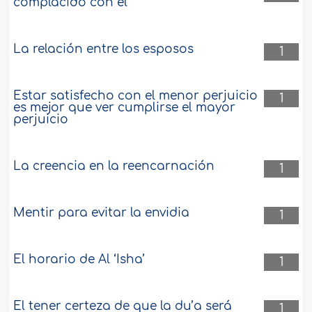
complacido con él
La relación entre los esposos
1
Estar satisfecho con el menor perjuicio
1
es mejor que ver cumplirse el mayor
perjuicio
La creencia en la reencarnación
1
Mentir para evitar la envidia
1
El horario de Al ‘Isha’
1
El tener certeza de que la du’a será
1