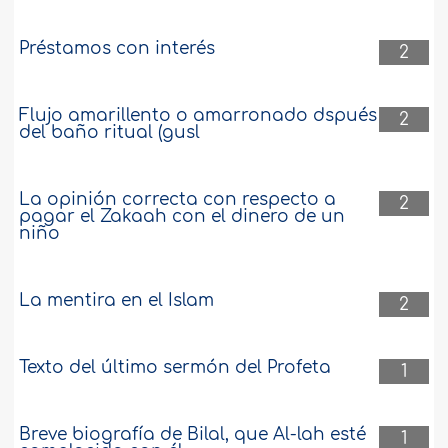
Préstamos con interés
2
Flujo amarillento o amarronado dspués
2
del baño ritual (gusl
La opinión correcta con respecto a
2
pagar el Zakaah con el dinero de un
niño
La mentira en el Islam
2
Texto del último sermón del Profeta
1
Breve biografía de Bilal, que Al-lah esté
1