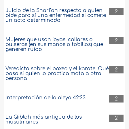
Juicio de la Shari’ah respecto a quien
2
pide para sí una enfermedad si comete
un acto determinado
Mujeres que usan joyas, collares o
2
pulseras (en sus manos o tobillos) que
generen ruido
Veredicto sobre el boxeo y el karate. Qué
2
pasa si quien lo practica mata a otra
persona
Interpretación de la aleya 42:23
2
La Qiblah más antigua de los
2
musulmanes