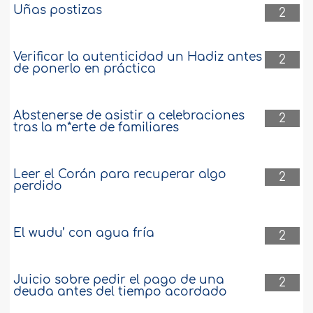
Uñas postizas
2
Verificar la autenticidad un Hadiz antes
2
de ponerlo en práctica
Abstenerse de asistir a celebraciones
2
tras la m*erte de familiares
Leer el Corán para recuperar algo
2
perdido
El wudu’ con agua fría
2
Juicio sobre pedir el pago de una
2
deuda antes del tiempo acordado