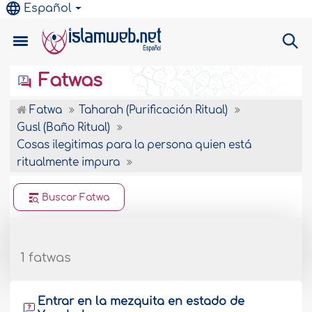
Español
Fatwas
Fatwa
Taharah (Purificación Ritual)
Gusl (Baño Ritual)
Cosas ilegitimas para la persona quien está
ritualmente impura
Buscar Fatwa
1 fatwas
Entrar en la mezquita en estado de