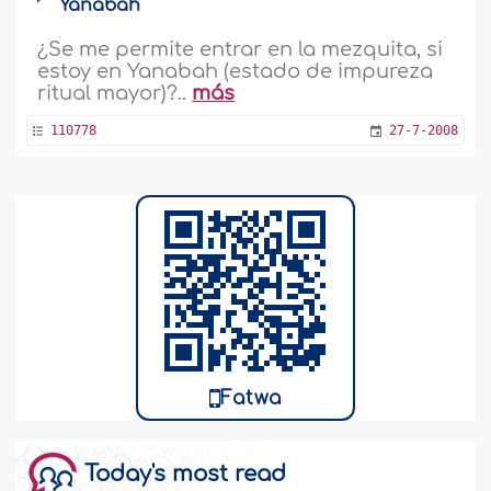
Yanabah
¿Se me permite entrar en la mezquita, si
estoy en Yanabah (estado de impureza
ritual mayor)?..
más
110778
27-7-2008
Fatwa
Today's most read