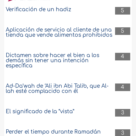
Verificación de un hadiz
5
Aplicación de servicio al cliente de una
5
tienda que vende alimentos prohibidos
Dictamen sobre hacer el bien a los
4
demás sin tener una intención
específica
Ad-Da‘wah de ‘Ali ibn Abi Talib, que Al-
4
lah esté complacido con él
El significado de la “vista”
3
Perder el tiempo durante Ramadán
3