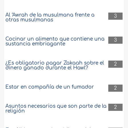
Al ‘Awrah de la musulmana frente a
3
otras musulmanas
Cocinar un alimento que contiene una
3
sustancia embriagante
¿Es obligatorio pagar Zakaah sobre el
2
dinero ganado durante el Hawl?
Estar en compañía de un fumador
2
Asuntos necesarios que son parte de la
2
religión