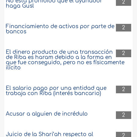
No está prohibido que el ayunador
2
haga Gusl
Financiamiento de activos por parte de
2
bancos
El dinero producto de una transacción
2
de Riba es haram debido a la forma en
que fue conseguido, pero no es físicamente
ilícito
El salario pago por una entidad que
2
trabaja con Riba (interés bancario)
Acusar a alguien de incrédulo
2
Juicio de la Shari’ah respecto al
2