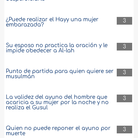
¿Puede realizar el Hayy una mujer
3
embarazada?
Su esposo no practica la oración y le
3
impide obedecer a Al-lah
Punto de partida para quien quiere ser
3
musulmán
La validez del ayuno del hombre que
3
acaricia a su mujer por la noche y no
realiza el Gusul
Quien no puede reponer el ayuno por
3
muerte