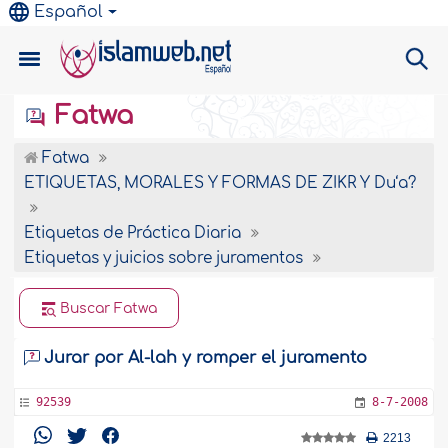
Español
Fatwa
Fatwa
ETIQUETAS, MORALES Y FORMAS DE ZIKR Y Du‘a?
Etiquetas de Práctica Diaria
Etiquetas y juicios sobre juramentos
Buscar Fatwa
Jurar por Al-lah y romper el juramento
92539
8-7-2008
2213