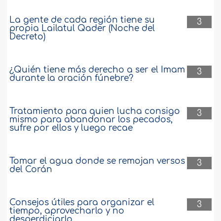
La gente de cada región tiene su
3
propia Lailatul Qader (Noche del
Decreto)
¿Quién tiene más derecho a ser el Imam
3
durante la oración fúnebre?
Tratamiento para quien lucha consigo
3
mismo para abandonar los pecados,
sufre por ellos y luego recae
Tomar el agua donde se remojan versos
3
del Corán
Consejos útiles para organizar el
3
tiempo, aprovecharlo y no
desperdiciarlo