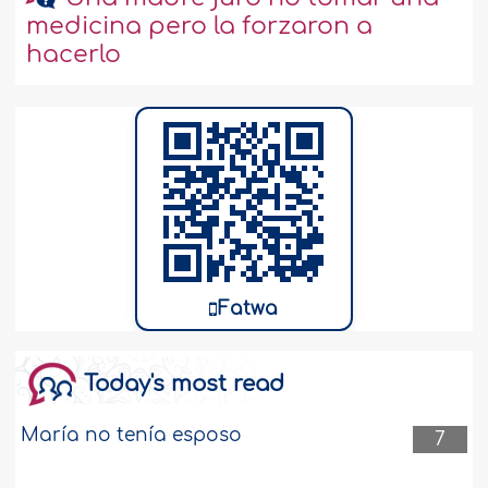
medicina pero la forzaron a
hacerlo
Fatwa
Today's most read
María no tenía esposo
7