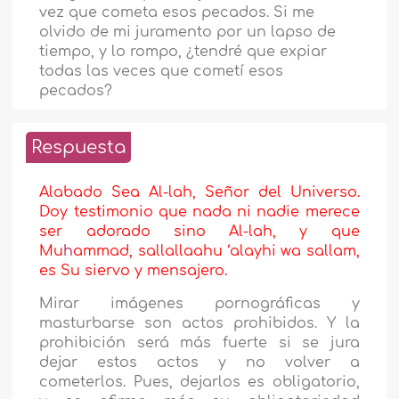
vez que cometa esos pecados. Si me
olvido de mi juramento por un lapso de
tiempo, y lo rompo, ¿tendré que expiar
todas las veces que cometí esos
pecados?
Respuesta
Alabado Sea Al-lah, Señor del Universo.
Doy testimonio que nada ni nadie merece
ser adorado sino Al-lah, y que
Mu
h
ammad, sallallaahu ‘alayhi wa sallam,
es Su siervo y mensajero.
Mirar imágenes pornográficas y
masturbarse son actos prohibidos. Y la
prohibición será más fuerte si se jura
dejar estos actos y no volver a
cometerlos. Pues, dejarlos es obligatorio,