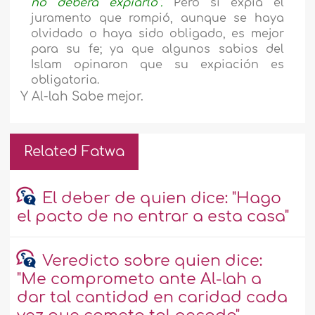
no deberá expiarlo”.
Pero si expía el
juramento que rompió, aunque se haya
olvidado o haya sido obligado, es mejor
para su fe; ya que algunos sabios del
Islam opinaron que su expiación es
obligatoria.
Y Al-lah Sabe mejor.
Related Fatwa
El deber de quien dice: "Hago
el pacto de no entrar a esta casa"
Veredicto sobre quien dice:
"Me comprometo ante Al-lah a
dar tal cantidad en caridad cada