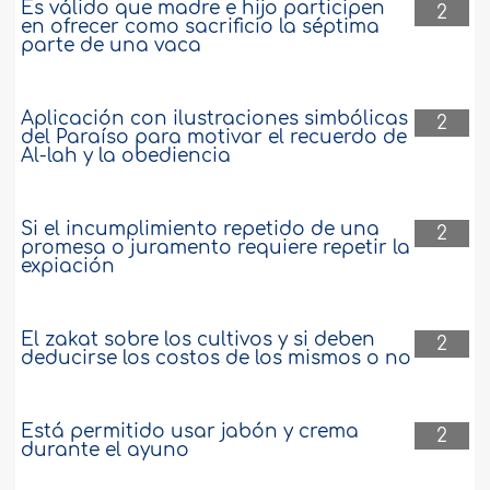
Es válido que madre e hijo participen
2
en ofrecer como sacrificio la séptima
parte de una vaca
Aplicación con ilustraciones simbólicas
2
del Paraíso para motivar el recuerdo de
Al-lah y la obediencia
Si el incumplimiento repetido de una
2
promesa o juramento requiere repetir la
expiación
El zakat sobre los cultivos y si deben
2
deducirse los costos de los mismos o no
Está permitido usar jabón y crema
2
durante el ayuno