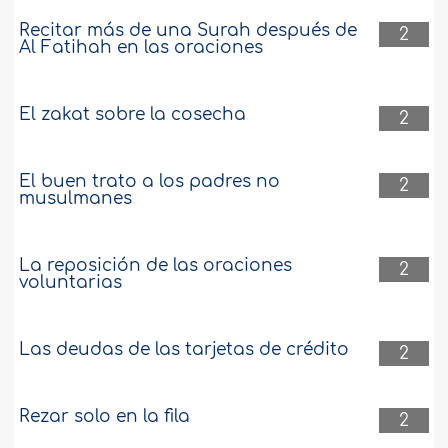
Recitar más de una Surah después de
2
Al Fatihah en las oraciones
El zakat sobre la cosecha
2
El buen trato a los padres no
2
musulmanes
La reposición de las oraciones
2
voluntarias
Las deudas de las tarjetas de crédito
2
Rezar solo en la fila
2