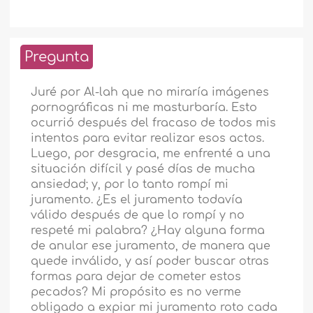
Pregunta
Juré por Al-lah que no miraría imágenes
pornográficas ni me masturbaría. Esto
ocurrió después del fracaso de todos mis
intentos para evitar realizar esos actos.
Luego, por desgracia, me enfrenté a una
situación difícil y pasé días de mucha
ansiedad; y, por lo tanto rompí mi
juramento. ¿Es el juramento todavía
válido después de que lo rompí y no
respeté mi palabra? ¿Hay alguna forma
de anular ese juramento, de manera que
quede inválido, y así poder buscar otras
formas para dejar de cometer estos
pecados? Mi propósito es no verme
obligado a expiar mi juramento roto cada