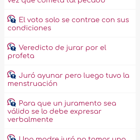
vez que cometa tal pecado"
El voto solo se contrae con sus
condiciones
Veredicto de jurar por el
profeta
Juró ayunar pero luego tuvo la
menstruación
Para que un juramento sea
válido se lo debe expresar
verbalmente
Una madre juró no tomar una