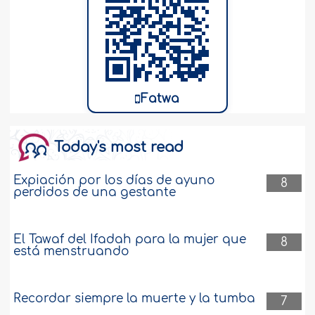
Fatwa
Today's most read
Expiación por los días de ayuno
8
perdidos de una gestante
El Tawaf del Ifadah para la mujer que
8
está menstruando
Recordar siempre la muerte y la tumba
7