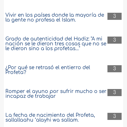
Vivir en los países donde la mayoría de
3
la gente no profesa el Islam.
Grado de autenticidad del Hadiz: "A mi
3
nación se le dieron tres cosas que no se
le dieron sino a los profetas..."
¿Por qué se retrasó el entierro del
3
Profeta?
Romper el ayuno por sufrir mucho o ser
3
incapaz de trabajar
La fecha de nacimiento del Profeta,
3
sallallaahu ‘alayhi wa sallam.