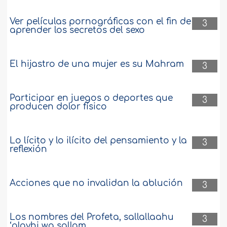
Ver películas pornográficas con el fin de
3
aprender los secretos del sexo
El hijastro de una mujer es su Mahram
3
Participar en juegos o deportes que
3
producen dolor físico
Lo lícito y lo ilícito del pensamiento y la
3
reflexión
Acciones que no invalidan la ablución
3
Los nombres del Profeta, sallallaahu
3
‘alayhi wa sallam