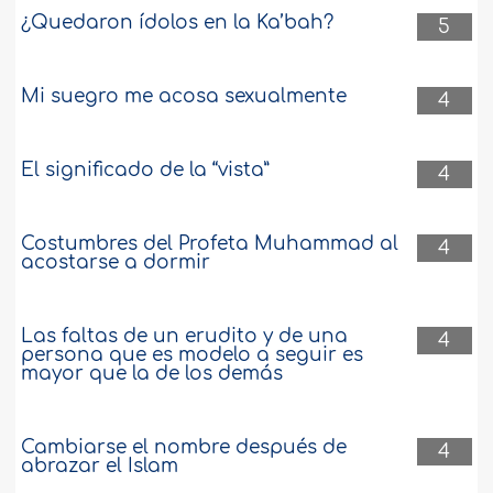
¿Quedaron ídolos en la Ka’bah?
5
Mi suegro me acosa sexualmente
4
El significado de la “vista”
4
Costumbres del Profeta Muhammad al
4
acostarse a dormir
Las faltas de un erudito y de una
4
persona que es modelo a seguir es
mayor que la de los demás
Cambiarse el nombre después de
4
abrazar el Islam