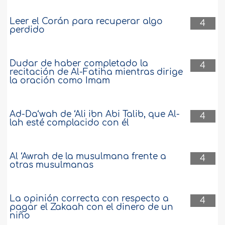
Leer el Corán para recuperar algo
4
perdido
Dudar de haber completado la
4
recitación de Al-Fatiha mientras dirige
la oración como Imam
Ad-Da‘wah de ‘Ali ibn Abi Talib, que Al-
4
lah esté complacido con él
Al ‘Awrah de la musulmana frente a
4
otras musulmanas
La opinión correcta con respecto a
4
pagar el Zakaah con el dinero de un
niño