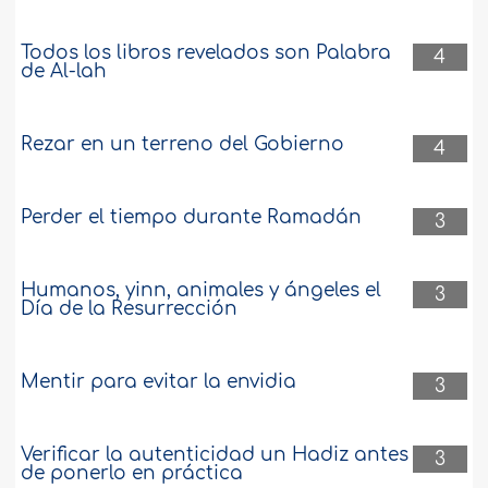
Todos los libros revelados son Palabra
4
de Al-lah
Rezar en un terreno del Gobierno
4
Perder el tiempo durante Ramadán
3
Humanos, yinn, animales y ángeles el
3
Día de la Resurrección
Mentir para evitar la envidia
3
Verificar la autenticidad un Hadiz antes
3
de ponerlo en práctica