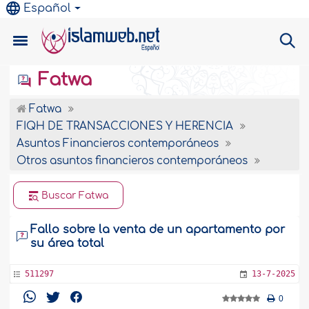
Español
Fatwa
Fatwa
FIQH DE TRANSACCIONES Y HERENCIA
Asuntos Financieros contemporáneos
Otros asuntos financieros contemporáneos
Buscar Fatwa
Fallo sobre la venta de un apartamento por
su área total
511297
13-7-2025
0