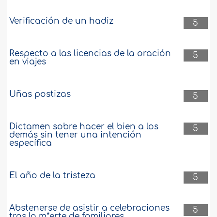
Verificación de un hadiz
5
Respecto a las licencias de la oración
5
en viajes
Uñas postizas
5
Dictamen sobre hacer el bien a los
5
demás sin tener una intención
específica
El año de la tristeza
5
Abstenerse de asistir a celebraciones
5
tras la m*erte de familiares