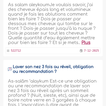
As salam aleykoumJe voulais savoir, j’ai
des cheveux épais long et volumineux
quand je fais les ablutions comment
bien les faire ? Dois-je passer par
dessous mes cheveux qui tombe sur le
front ? Dois-je passer jusqu’à la nuque ?
Dois-je passer sur tout les cheveux ?
Quelle quantité d’eau également mettre
pour bien les faire ? Et si je mets..
Plus
522712
7-12-2025
Laver son nez 3 fois au réveil, obligation
ou recommandation ?
As-salâm ‘alaykum Est-ce une obligation
ou une recommandation de laver son
nez 3 fois au réveil après un sommeil
profond ? (Nuit, sieste, etc), ainsi que de
boire notre verre en 3 gorgées à chaque
fois. L’invocation à dire avant de