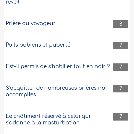
réveil
Prière du voyageur
8
Poils pubiens et puberté
7
Est-il permis de s'habiller tout en noir ?
7
S’acquitter de nombreuses prières non
7
accomplies
Le châtiment réservé à celui qui
7
s'adonne à la masturbation