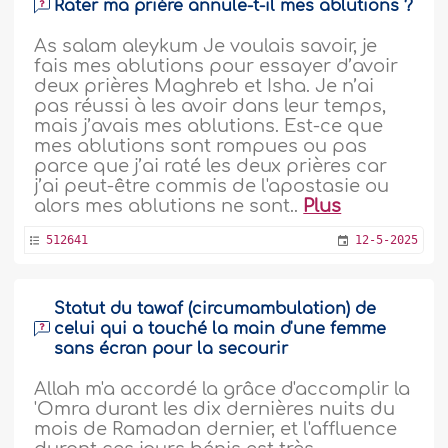
Rater ma prière annule-t-il mes ablutions ?
As salam aleykum Je voulais savoir, je
fais mes ablutions pour essayer d’avoir
deux prières Maghreb et Isha. Je n’ai
pas réussi à les avoir dans leur temps,
mais j’avais mes ablutions. Est-ce que
mes ablutions sont rompues ou pas
parce que j’ai raté les deux prières car
j’ai peut-être commis de l'apostasie ou
alors mes ablutions ne sont..
Plus
512641
12-5-2025
Statut du tawaf (circumambulation) de
celui qui a touché la main d'une femme
sans écran pour la secourir
Allah m'a accordé la grâce d'accomplir la
'Omra durant les dix dernières nuits du
mois de Ramadan dernier, et l'affluence