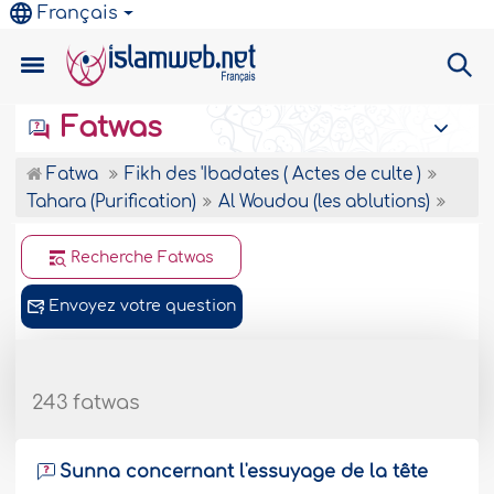
Français
Fatwas
Fatwa
Fikh des 'Ibadates ( Actes de culte )
Tahara (Purification)
Al Woudou (les ablutions)
Recherche Fatwas
Envoyez votre question
243 fatwas
Sunna concernant l'essuyage de la tête