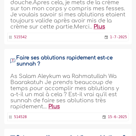
douche.Apres cela, je mets de la crème
sur ton mon corps y compris mes fesses.
Je voulais savoir si mes ablutions etaient
toujours valide après avoir mis de la
crème sur cette partie.Merci..
Plus
515542
1-7-2025
Faire ses ablutions rapidement est-ce
sunnah ?
As Salam Aleykum wa Rahmatullah Wa
Baarakatuh Je prends beaucoup de
temps pour accomplir mes ablutions y
a-t-il un mal à cela ? Est-il vrai qu'il est
sunnah de faire ses ablutions très
rapidement...
Plus
514528
15-6-2025