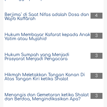
Berjima` di Saat Nifas adalah Dosa dan
4
Wajib Kaffârah
Hukum Membayar Kafarat kepada Anak
3
Yatim atau Mujahid
Hukum Sumpah yang Menjadi
3
Prasyarat Menjadi Pengacara
Hikmah Meletakkan Tangan Kanan Di
3
Atas Tangan Kiri ketika Shalat
Menangis dan Gemetaran ketika Shalat
3
dan Berdoa, Mengindikasikan Apa?