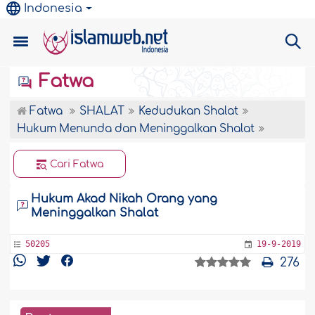
Indonesia
Fatwa
Fatwa
SHALAT
Kedudukan Shalat
Hukum Menunda dan Meninggalkan Shalat
Cari Fatwa
Hukum Akad Nikah Orang yang
Meninggalkan Shalat
50205
19-9-2019
276