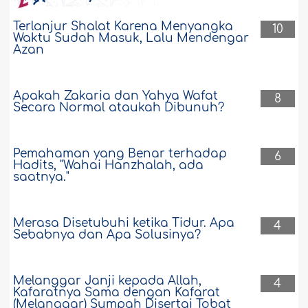
Terlanjur Shalat Karena Menyangka
10
Waktu Sudah Masuk, Lalu Mendengar
Azan
Apakah Zakaria dan Yahya Wafat
8
Secara Normal ataukah Dibunuh?
Pemahaman yang Benar terhadap
6
Hadits, "Wahai Hanzhalah, ada
saatnya."
Merasa Disetubuhi ketika Tidur. Apa
4
Sebabnya dan Apa Solusinya?
Melanggar Janji kepada Allah,
4
Kafaratnya Sama dengan Kafarat
(Melanggar) Sumpah Disertai Tobat