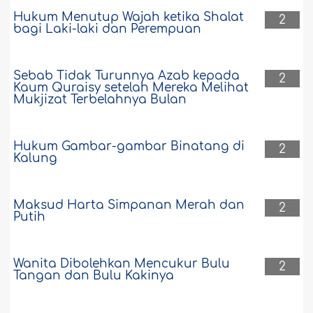
Hukum Menutup Wajah ketika Shalat
2
bagi Laki-laki dan Perempuan
Sebab Tidak Turunnya Azab kepada
2
Kaum Quraisy setelah Mereka Melihat
Mukjizat Terbelahnya Bulan
Hukum Gambar-gambar Binatang di
2
Kalung
Maksud Harta Simpanan Merah dan
2
Putih
Wanita Dibolehkan Mencukur Bulu
2
Tangan dan Bulu Kakinya