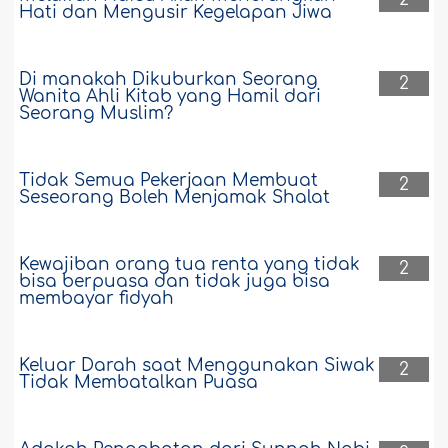
Hati dan Mengusir Kegelapan Jiwa
Di manakah Dikuburkan Seorang
2
Wanita Ahli Kitab yang Hamil dari
Seorang Muslim?
Tidak Semua Pekerjaan Membuat
2
Seseorang Boleh Menjamak Shalat
Kewajiban orang tua renta yang tidak
2
bisa berpuasa dan tidak juga bisa
membayar fidyah
Keluar Darah saat Menggunakan Siwak
2
Tidak Membatalkan Puasa