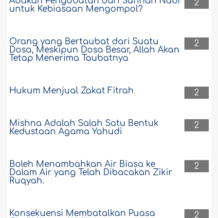
Adakah Pengobatan dari Sunnah Nabi
2
untuk Kebiasaan Mengompol?
Orang yang Bertaubat dari Suatu
2
Dosa, Meskipun Dosa Besar, Allah Akan
Tetap Menerima Taubatnya
Hukum Menjual Zakat Fitrah
2
Mishna Adalah Salah Satu Bentuk
2
Kedustaan Agama Yahudi
Boleh Menambahkan Air Biasa ke
2
Dalam Air yang Telah Dibacakan Zikir
Ruqyah.
Konsekuensi Membatalkan Puasa
2