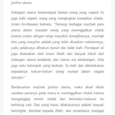
jumhur ulama.
Sebagian ulama berpendapat bahwa orang yang seperti ini
juga kafir seperti orang yang mengingkari kewajiban shalat.
Imam An-Nawawi berkata,
"Tentang berbagai mazhab para
ulama dalam masalah orang yang meninggalkan shalat
karena malas dengan tetap meyakini kewajibannya, mazhab
kita yang masyhur adalah yang telah diuraikan sebelumnya,
yaitu pelakunya dihukum bunuh dan tidak kafir. Pendapat ini
juga diutarakan oleh Imam Malik dan banyak tokoh dari
kalangan ulama terdahulu dan ulama era belakangan. Ada
juga satu kelompok yang berkata, 'Ia kafir dan diberlakukan
kepadanya hukum-hukum orang murtad dalam segala
sesuatu'."
Berdasarkan mazhab jumhur ulama, maka akad nikah
saudara penanya pada masa ia meninggalkan shalat karena
menganggap remeh shalat dan bermalas-malasan itu
terhitung sah. Dan yang harus dilakukannya adalah banyak
beristigfar, bertobat kepada Allah, dan senantiasa menjaga