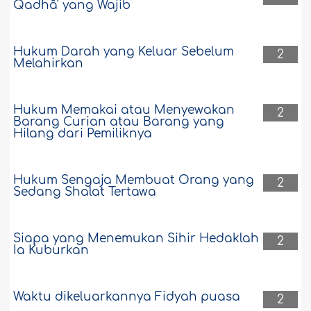
Qadhâ' yang Wajib
Hukum Darah yang Keluar Sebelum
2
Melahirkan
Hukum Memakai atau Menyewakan
2
Barang Curian atau Barang yang
Hilang dari Pemiliknya
Hukum Sengaja Membuat Orang yang
2
Sedang Shalat Tertawa
Siapa yang Menemukan Sihir Hedaklah
2
Ia Kuburkan
Waktu dikeluarkannya Fidyah puasa
2