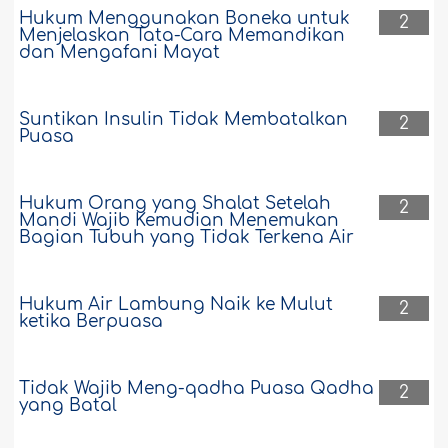
Hukum Menggunakan Boneka untuk
2
Menjelaskan Tata-Cara Memandikan
dan Mengafani Mayat
Suntikan Insulin Tidak Membatalkan
2
Puasa
Hukum Orang yang Shalat Setelah
2
Mandi Wajib Kemudian Menemukan
Bagian Tubuh yang Tidak Terkena Air
Hukum Air Lambung Naik ke Mulut
2
ketika Berpuasa
Tidak Wajib Meng-qadha Puasa Qadha
2
yang Batal