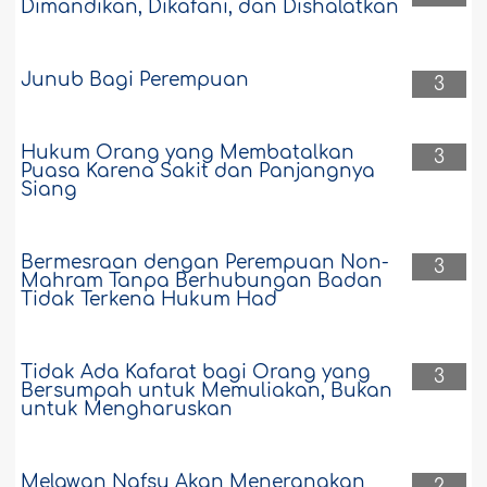
Dimandikan, Dikafani, dan Dishalatkan
Junub Bagi Perempuan
3
Hukum Orang yang Membatalkan
3
Puasa Karena Sakit dan Panjangnya
Siang
Bermesraan dengan Perempuan Non-
3
Mahram Tanpa Berhubungan Badan
Tidak Terkena Hukum Had
Tidak Ada Kafarat bagi Orang yang
3
Bersumpah untuk Memuliakan, Bukan
untuk Mengharuskan
Melawan Nafsu Akan Menerangkan
2