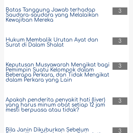
Batas Tanggung Jawab terhadap
3
Saudara-saudara yang Melalaikan
Kewajiban Mereka
Hukum Membalik Urutan Ayat dan
3
Surat di Dalam Shalat
Keputusan Musyawarah Mengikat bagi
3
Pemimpin Suatu Kelompok dalam
Beberapa Perkara, dan Tidak Mengikat
dalam Perkara yang Lain
Apakah penderita penyakit hati (liver)
3
yang harus minum obat setiap 12 jam
mesti berpuasa atau tidak?
Bila Janin Dikuburkan Sebelum
3