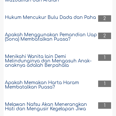
Muzdalifah dan Arafah
Hukum Mencukur Bulu Dada dan Paha
2
Apakah Menggunakan Pemandian Uap
2
(Sona) Membatalkan Puasa?
Menikahi Wanita lain Demi
1
Melindunginya dan Mengasuh Anak-
anaknya adalah Berpahala
Apakah Memakan Harta Haram
1
Membatalkan Puasa?
Melawan Nafsu Akan Menerangkan
1
Hati dan Mengusir Kegelapan Jiwa