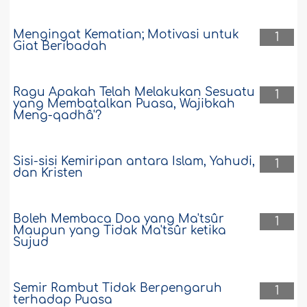
Mengingat Kematian; Motivasi untuk
1
Giat Beribadah
Ragu Apakah Telah Melakukan Sesuatu
1
yang Membatalkan Puasa, Wajibkah
Meng-qadhâ'?
Sisi-sisi Kemiripan antara Islam, Yahudi,
1
dan Kristen
Boleh Membaca Doa yang Ma'tsûr
1
Maupun yang Tidak Ma'tsûr ketika
Sujud
Semir Rambut Tidak Berpengaruh
1
terhadap Puasa