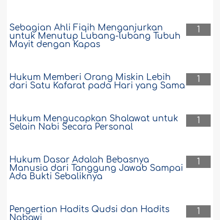
Sebagian Ahli Fiqih Menganjurkan
1
untuk Menutup Lubang-lubang Tubuh
Mayit dengan Kapas
Hukum Memberi Orang Miskin Lebih
1
dari Satu Kafarat pada Hari yang Sama
Hukum Mengucapkan Shalawat untuk
1
Selain Nabi Secara Personal
Hukum Dasar Adalah Bebasnya
1
Manusia dari Tanggung Jawab Sampai
Ada Bukti Sebaliknya
Pengertian Hadits Qudsi dan Hadits
1
Nabawi