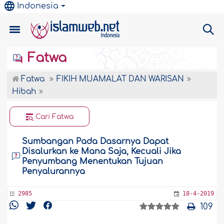
Indonesia
Fatwa
Fatwa
FIKIH MUAMALAT DAN WARISAN
Hibah
Cari Fatwa
Sumbangan Pada Dasarnya Dapat
Disalurkan ke Mana Saja, Kecuali Jika
Penyumbang Menentukan Tujuan
Penyalurannya
2985
18-4-2019
109