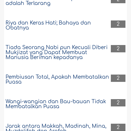
adalah Terlarang
Riya dan Keras Hati; Bahaya dan
2
Obatnya
Tiada Seorang Nabi pun Kecuali Diberi
2
Mukjizat yang Dapat Membuat
Manusia Beriman kepadanya
Pembiusan Total, Apakah Membatalkan
2
Puasa
Wangi-wangian dan Bau-bauan Tidak
2
Membatalkan Puasa
Jarak antara Makkah, Madinah, Mina,
2