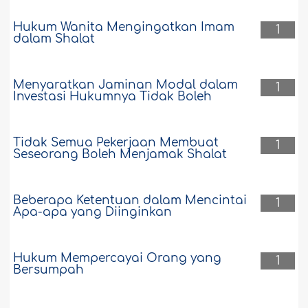
Hukum Wanita Mengingatkan Imam
1
dalam Shalat
Menyaratkan Jaminan Modal dalam
1
Investasi Hukumnya Tidak Boleh
Tidak Semua Pekerjaan Membuat
1
Seseorang Boleh Menjamak Shalat
Beberapa Ketentuan dalam Mencintai
1
Apa-apa yang Diinginkan
Hukum Mempercayai Orang yang
1
Bersumpah