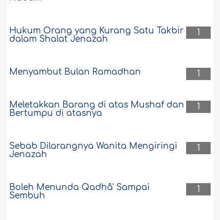
Hukum Orang yang Kurang Satu Takbir
1
dalam Shalat Jenazah
Menyambut Bulan Ramadhan
1
Meletakkan Barang di atas Mushaf dan
1
Bertumpu di atasnya
Sebab Dilarangnya Wanita Mengiringi
1
Jenazah
Boleh Menunda Qadhâ' Sampai
1
Sembuh