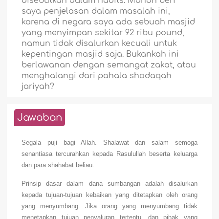
disebutkan dalam hadits. Mohon beri
saya penjelasan dalam masalah ini,
karena di negara saya ada sebuah masjid
yang menyimpan sekitar 92 ribu pound,
namun tidak disalurkan kecuali untuk
kepentingan masjid saja. Bukankah ini
berlawanan dengan semangat zakat, atau
menghalangi dari pahala shadaqah
jariyah?
Jawaban
Segala puji bagi Allah. Shalawat dan salam semoga
senantiasa tercurahkan kepada Rasulullah beserta keluarga
dan para shahabat beliau.
Prinsip dasar dalam dana sumbangan adalah disalurkan
kepada tujuan-tujuan kebaikan yang ditetapkan oleh orang
yang menyumbang. Jika orang yang menyumbang tidak
menetapkan tujuan penyaluran tertentu, dan pihak yang