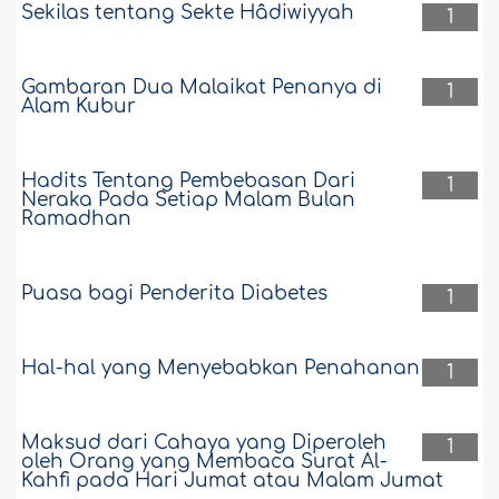
Sekilas tentang Sekte Hâdiwiyyah
1
Gambaran Dua Malaikat Penanya di
1
Alam Kubur
Hadits Tentang Pembebasan Dari
1
Neraka Pada Setiap Malam Bulan
Ramadhan
Puasa bagi Penderita Diabetes
1
Hal-hal yang Menyebabkan Penahanan
1
Maksud dari Cahaya yang Diperoleh
1
oleh Orang yang Membaca Surat Al-
Kahfi pada Hari Jumat atau Malam Jumat