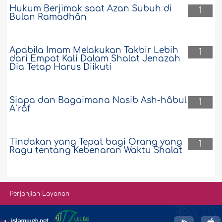
Hukum Berjimak saat Azan Subuh di
1
Bulan Ramadhân
Apabila Imam Melakukan Takbir Lebih
1
dari Empat Kali Dalam Shalat Jenazah
Dia Tetap Harus Diikuti
Siapa dan Bagaimana Nasib Ash-hâbul
1
A`râf
Tindakan yang Tepat bagi Orang yang
1
Ragu tentang Kebenaran Waktu Shalat
Perjanjian Layanan