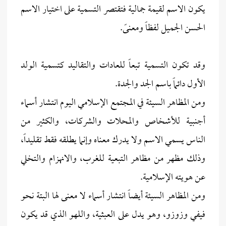
يكون الاسم لقيمة جمالية فتقتصر التسمية على اختيار الاسم
الحسن الجميل لفظاً ومعنىً.
وقد تكون التسمية تبعاً للعادات والتقاليد كتسمية الولد
الأول دائماً باسم الجد والجدة.
ومن المظاهر السيئة في المجتمع الإسلامي اليوم انتشار أسماء
أجنبية للأشخاص والمحلات والشركات، والكثير من
الناس يسمي الاسم ولا يدرك معناه وإنما يطلقه فقط تقليداً،
وذلك مظهر من مظاهر التبعية للغرب، والانهزام والتخلي
عن هويته الإسلامية.
ومن المظاهر السيئة أيضاً انتشار أسماء لا معنى لها البتة نحو
فيفي وزوزو، وهو يدل على العبثية، واللهو الذي قد يكون