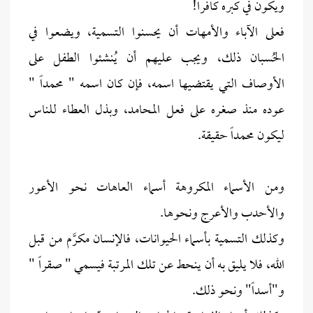
ويكون في كبره كافراً!
فعلى الآباء والأمهات أن يحسنوا التسمية، ويضعوا في
الحُسبان ذلك، ويجب عليهم أن يُنشئوا الطفل على
الأوصاف التي يقتضيها اسمه، فإن كان اسمه " محمداً "
عوده منذ صغره على فعل المحامد، وبذل العطاء للناس
ليكون محمداً حقيقة.
ومن الأسماء المكروهة أسماء العاهات نحو الأعور
والأحدب والأعرج ونحوها.
وكذلك التسمية بأسماء الحيوانات، فالإنسان مكرَّم من قبل
الله، فلا يليق به أن ينحط عن تلك المرتبة فيسمي " صقراً "
و"أسداً" ونحو ذلك.