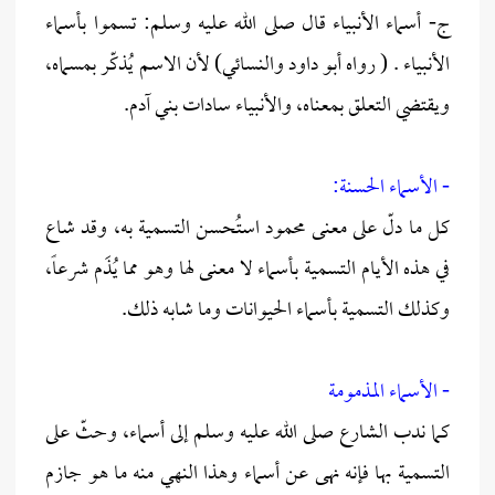
ج- أسماء الأنبياء قال صلى الله عليه وسلم: تسموا بأسماء
الأنبياء . ( رواه أبو داود والنسائي) لأن الاسم يُذكّر بمسماه،
ويقتضي التعلق بمعناه، والأنبياء سادات بني آدم.
- الأسماء الحسنة:
كل ما دلّ على معنى محمود استُحسن التسمية به، وقد شاع
في هذه الأيام التسمية بأسماء لا معنى لها وهو مما يُذَم شرعاً،
وكذلك التسمية بأسماء الحيوانات وما شابه ذلك.
- الأسماء المذمومة
كما ندب الشارع صلى الله عليه وسلم إلى أسماء، وحثّ على
التسمية بها فإنه نهى عن أسماء وهذا النهي منه ما هو جازم