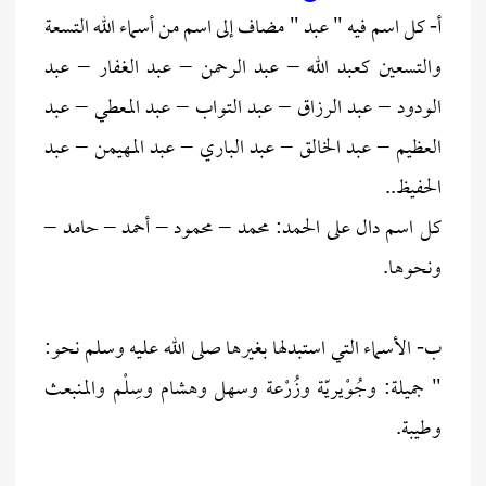
أ- كل اسم فيه " عبد " مضاف إلى اسم من أسماء الله التسعة
والتسعين كعبد الله – عبد الرحمن – عبد الغفار – عبد
الودود – عبد الرزاق – عبد التواب – عبد المعطي – عبد
العظيم – عبد الخالق – عبد الباري – عبد المهيمن – عبد
الحفيظ..
كل اسم دال على الحمد: محمد – محمود – أحمد – حامد –
ونحوها.
ب- الأسماء التي استبدلها بغيرها صلى الله عليه وسلم نحو:
" جميلة: وجُوْيريّة وزُرْعة وسهل وهشام وسِلْم والمنبعث
وطيبة.