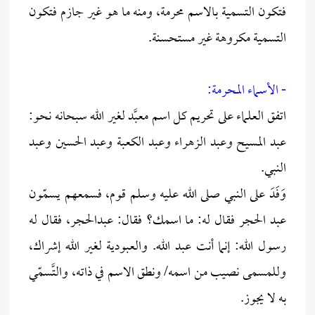
فتكون التسمية بالاسم محرمة، ومنه ما هو غير جازم فتكون
التسمية مكروهة غير مستحسنة.
- الأسماء المحرمة:
اتفق العلماء على تحريم كل اسم معبَّد لغير الله سبحانه نحو:
عبد المسيح وعبد الزهراء وعبد الكعبة وعبد الحسين وعبد
النبي.
وَفَدَ على النبي صلى الله عليه وسلم قوم، فسمعهم يسمّون
عبد الحجر فقال له: ما اسمك؟ فقال: عبدالحجر، فقال له
رسول الله: إنما أنت عبد الله. والعبودية لغير الله إشراك،
وللمسمى نصيب من اسمه/ ونطق الاسم في ذاته، والتَّسمّي
به لا يجوز.