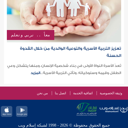
معاً .. نربي ونعلم
تعزيز التربية الأسرية والتوعية الوالدية من خلال القدوة
الحسنة
تُعدّ الأسرة النواة الأولى في بناء شخصية الإنسان، ومنها يتشكل وعي
الطفل وقيمه وسلوكياته. وتأتي التربية الأسرية...
المزيد
وثيقة الخصوصية
اتفاقية الخدمة
اتصل بنا
من نحن
جميع الحقوق محفوظة © 2026 - 1998 لشبكة إسلام ويب