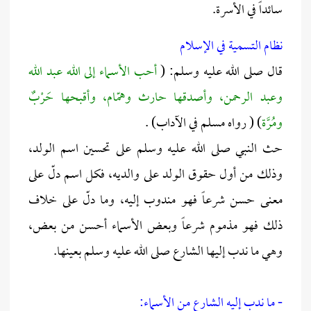
سائداً في الأسرة.
نظام التسمية في الإسلام
قال صلى الله عليه وسلم: (
أحب الأسماء إلى الله عبد الله
وعبد الرحمن، وأصدقها حارث وهمّام، وأقبحها حَرْبٌ
ومُرَّة
) ( رواه مسلم في الآداب) .
حث النبي صلى الله عليه وسلم على تحسين اسم الولد،
وذلك من أول حقوق الولد على والديه، فكل اسم دلّ على
معنى حسن شرعاً فهو مندوب إليه، وما دلّ على خلاف
ذلك فهو مذموم شرعاً وبعض الأسماء أحسن من بعض،
وهي ما ندب إليها الشارع صلى الله عليه وسلم بعينها.
- ما ندب إليه الشارع من الأسماء: