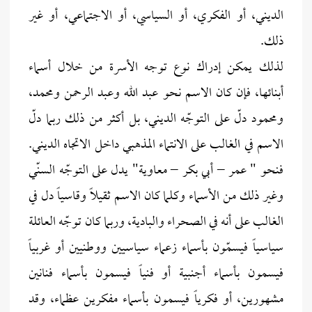
الديني، أو الفكري، أو السياسي، أو الاجتماعي، أو غير
ذلك.
لذلك يمكن إدراك نوع توجه الأسرة من خلال أسماء
أبنائها، فإن كان الاسم نحو عبد الله وعبد الرحمن ومحمد،
ومحمود دلّ على التوجّه الديني، بل أكثر من ذلك ربما دلّ
الاسم في الغالب على الانتماء المذهبي داخل الاتجاه الديني.
فنحو " عمر – أبي بكر – معاوية" يدل على التوجّه السنّي
وغير ذلك من الأسماء وكلما كان الاسم ثقيلاً وقاسياً دل في
الغالب على أنه في الصحراء والبادية، وربما كان توجّه العائلة
سياسياً فيسمّون بأسماء زعماء سياسيين ووطنيين أو غربياً
فيسمون بأسماء أجنبية أو فنياً فيسمون بأسماء فنانين
مشهورين، أو فكرياً فيسمون بأسماء مفكرين عظماء، وقد