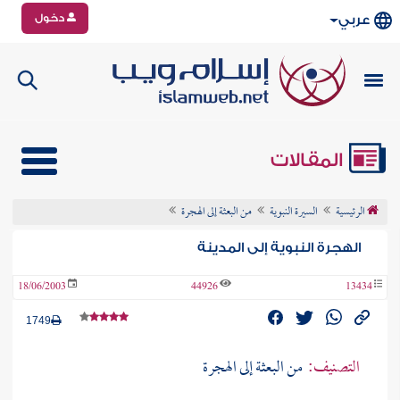
دخول
عربي
المقالات
الرئيسية
السيرة النبوية
من البعثة إلى الهجرة
الهجرة النبوية إلى المدينة
18/06/2003
44926
13434
1749
التصنيف:
من البعثة إلى الهجرة