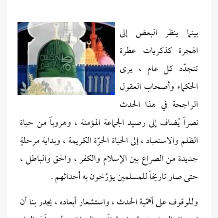
بينما ينظر البعض إلى
الهجرة كذكريات عطرة
تتجدّد كل عام ، يرى
الحكماء وأصحاب العقول
الراجحة في هذا الحدث
نصراً يُضاف إلى رصيد الجماعة المؤمنة ، وهروباً من حياة
الظلم والاستعباد ، إلى الحياة الحرّة الكريمة ، وبداية مرحلةٍ
جديدة من الصراع بين الإسلام والكفر ، والحق والباطل ،
حتى صار تاريخاً للمسلمين يؤرّخون به أحداثهم .
وللوقوف على أهمّية الحدث ، واستشعار أبعاده ، يجدر بنا أن