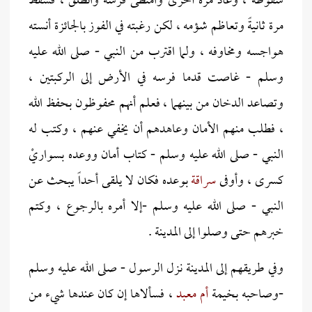
سقوطه ، وعاد مرة أخرى وامتطى فرسه وانطلق ، فسقط
مرة ثانيةً وتعاظم شؤمه ، لكن رغبته في الفوز بالجائزة أنسته
هواجسه ومخاوفه ، ولما اقترب من النبي - صلى الله عليه
وسلم - غاصت قدما فرسه في الأرض إلى الركبتين ،
وتصاعد الدخان من بينهما ، فعلم أنهم محفوظون بحفظ الله
، فطلب منهم الأمان وعاهدهم أن يخفي عنهم ، وكتب له
النبي - صلى الله عليه وسلم - كتاب أمان ووعده بسواريْ
كسرى ، وأوفى
سراقة
بوعده فكان لا يلقى أحداً يبحث عن
النبي - صلى الله عليه وسلم -إلا أمره بالرجوع ، وكتم
خبرهم حتى وصلوا إلى المدينة .
وفي طريقهم إلى المدينة نزل الرسول - صلى الله عليه وسلم
-وصاحبه بخيمة
أم معبد
، فسألاها إن كان عندها شيء من