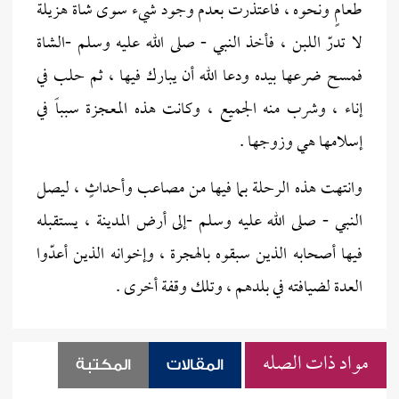
طعامٍ ونحوه ، فاعتذرت بعدم وجود شيء سوى شاة هزيلة
لا تدرّ اللبن ، فأخذ النبي - صلى الله عليه وسلم -الشاة
فمسح ضرعها بيده ودعا الله أن يبارك فيها ، ثم حلب في
إناء ، وشرب منه الجميع ، وكانت هذه المعجزة سبباً في
إسلامها هي وزوجها .
وانتهت هذه الرحلة بما فيها من مصاعب وأحداثٍ ، ليصل
النبي - صلى الله عليه وسلم -إلى أرض المدينة ، يستقبله
فيها أصحابه الذين سبقوه بالهجرة ، وإخوانه الذين أعدّوا
العدة لضيافته في بلدهم ، وتلك وقفة أخرى .
مواد ذات الصله
المقالات
المكتبة