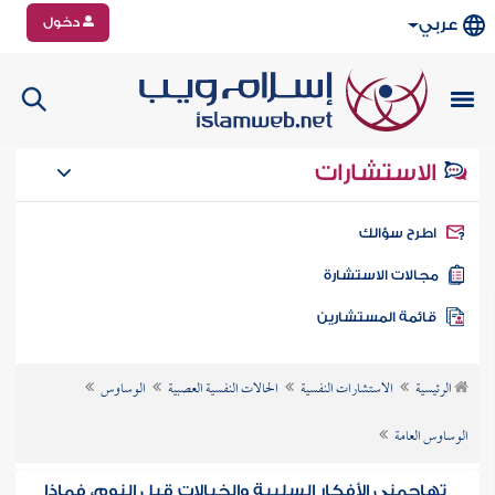
دخول
عربي
الاستشارات
طرح سؤالك
جالات الاستشارة
ائمة المستشارين
الرئيسية
الاستشارات النفسية
الحالات النفسية العصبية
الوساوس
الوساوس العامة
تهاجمني الأفكار السلبية والخيالات قبل النوم، فماذا