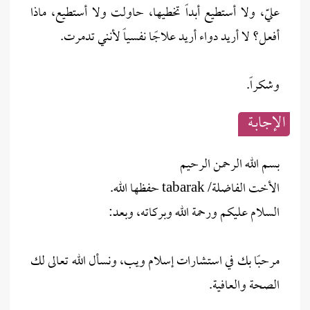
عليّ، ولا أستطيع أبداً تخطيها، حاولت ولا أستطيع، ماذا
أفعل؟ لا أريد دواء أريد علاجًا نفسياً لأنني تدمرت.
وشكراً.
الإجابــة
بسم الله الرحمن الرحيم
الأخت الفاضلة/ tabarak حفظها الله.
السلام عليكم ورحمة الله وبركاته، وبعد:
مرحبًا بك في استشارات إسلام ويب، ونسأل الله تعالى لك
الصحة والعافية.