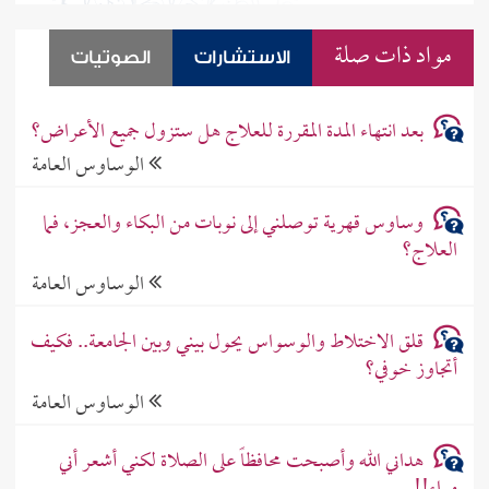
مواد ذات صلة
الاستشارات
الصوتيات
بعد انتهاء المدة المقررة للعلاج هل ستزول جميع الأعراض؟
الوساوس العامة
وساوس قهرية توصلني إلى نوبات من البكاء والعجز، فما
العلاج؟
الوساوس العامة
قلق الاختلاط والوسواس يحول بيني وبين الجامعة.. فكيف
أتجاوز خوفي؟
الوساوس العامة
هداني الله وأصبحت محافظاً على الصلاة لكني أشعر أني