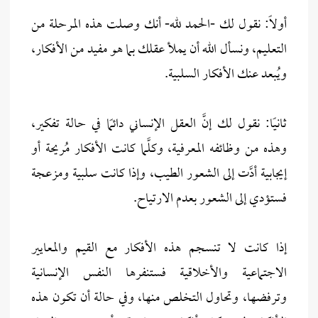
أولاً: نقول لك -الحمد لله- أنك وصلت هذه المرحلة من
التعليم، ونسأل الله أن يملأ عقلك بما هو مفيد من الأفكار،
ويُبعد عنك الأفكار السلبية.
ثانيًا: نقول لك إنَّ العقل الإنساني دائمًا في حالة تفكير،
وهذه من وظائفه المعرفية، وكلَّما كانت الأفكار مُريحة أو
إيجابية أدَّت إلى الشعور الطيب، وإذا كانت سلبية ومزعجة
فستؤدي إلى الشعور بعدم الارتياح.
إذا كانت لا تنسجم هذه الأفكار مع القيم والمعايير
الاجتماعية والأخلاقية فستنفرها النفس الإنسانية
وترفضها، وتحاول التخلص منها، وفي حالة أن تكون هذه