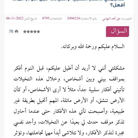
أفعل؟
المجيب
د. على أحمد التهامي
رقم الاستشارة
2496216
المشاهدات
8795
تاريخ النشر
2022-11-06
السؤال
76
السلام عليكم ورحمة الله وبركاته.
مشكلتي أنني لا أريد أن أطيل عليكم، قبل النوم أفكر
بمواقف بيني وبين أشخاص، وخلال هذه التخيلات
تأتيني أفكار سلبية جداً، مثلًا لا أرى الأشخاص، أو كأن
الأرض تنشق، أو الأرض مائلة، المهم أتخيل بطريقة غير
طبيعية، وأصبحت تأتي هذه الأفكار حتى عندما أحاول
تذكر موقف حدث لي بعيدًا عن التخيلات، وأجد نفسي
مجبرة لتذكر الأفكار، ولا تتلاشى أبداً مهما تجاهلتها، وتؤثر