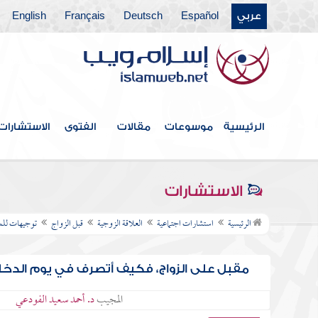
عربي
Español
Deutsch
Français
English
الرئيسية
موسوعات
مقالات
الفتوى
الاستشارات
الاستشارات
الرئيسية
استشارات اجتماعية
العلاقة الزوجية
قبل الزواج
توجيهات للمق
مقبل على الزواج، فكيف أتصرف في يوم الدخل
المجيب
د. أحمد سعيد الفودعي