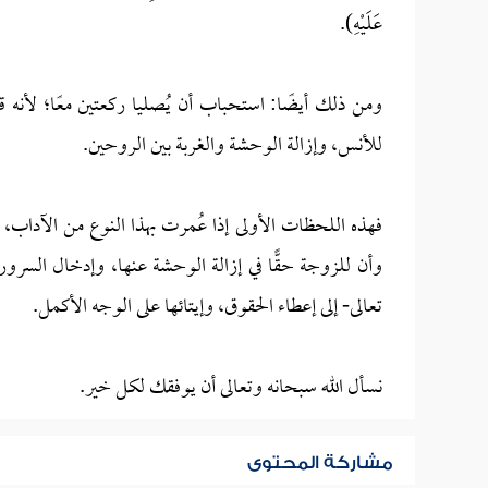
عَلَيْهِ).
ومن ذلك أيضًا: استحباب أن يُصليا ركعتين معًا؛ لأنه
للأنس، وإزالة الوحشة والغربة بين الروحين.
فهذه اللحظات الأولى إذا عُمرت بهذا النوع من الآداب، 
وأن للزوجة حقًّا في إزالة الوحشة عنها، وإدخال السرور إل
تعالى- إلى إعطاء الحقوق، وإيتائها على الوجه الأكمل.
نسأل الله سبحانه وتعالى أن يوفقك لكل خير.
مشاركة المحتوى