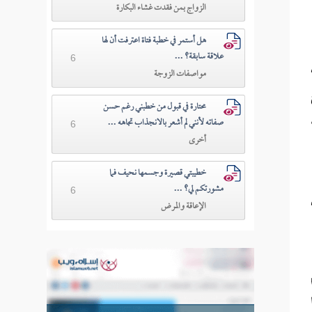
الزواج بمن فقدت غشاء البكارة
هل أستمر في خطبة فتاة اعترفت أن لها
علاقة سابقة؟ ...
6
مواصفات الزوجة
محتارة في قبول من خطبني رغم حسن
صفاته لأنني لم أشعر بالانجذاب تجاهه ...
6
أخرى
خطيبتي قصيرة وجسمها نحيف فما
مشورتكم لي؟ ...
6
الإعاقة والمرض