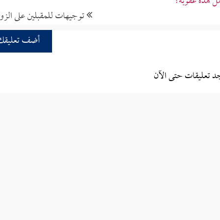
ل هذه عقوبة؟
توجيهات للمقبلين على الزو
أضف تعليقك
جد تعليقات حتى الآن