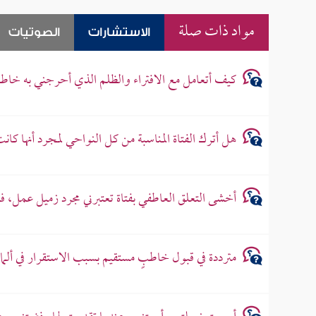
مواد ذات صلة
الاستشارات
الصوتيات
كيف أتعامل مع الافتراء والظلم الذي أحرجني به خاطب
هل أترك الفتاة المناسبة من كل النواحي لمجرد أنها كانت
أخشى التعلق العاطفي بفتاة تعتبرني مجرد زميل عمل، ف
مترددة في قبول خاطبٍ مستقيم بسبب الاستقرار في ألما