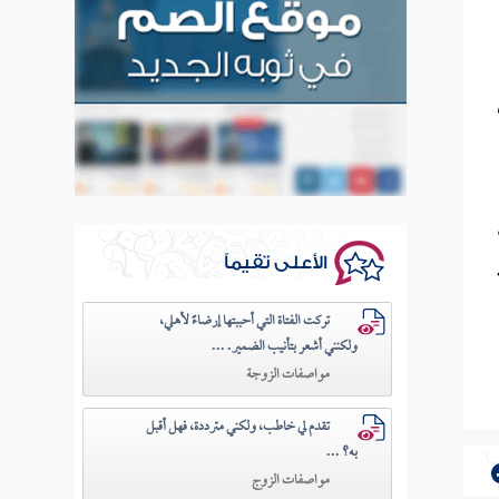
الأعلى تقيماً
تركت الفتاة التي أحببتها إرضاءً لأهلي،
ولكنني أشعر بتأنيب الضمير. ...
مواصفات الزوجة
تقدم لي خاطب، ولكني مترددة، فهل أقبل
به؟ ...
مواصفات الزوج