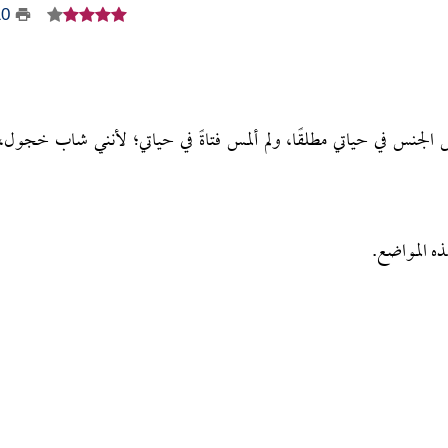
10
ج، ولم أمارس الجنس في حياتي مطلقًا، ولم ألمس فتاةً في حياتي؛ لأنني شاب خجول،
ذه المواضع.