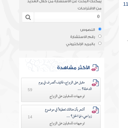
يمكنك البحث عن الاستشارة من خلال العديد
1
من الاقتراحات
النصوص
رقم الاستشارة
بالبريد الإلكتروني
الأكثر مشاهدة
مقبل على الزواج، فكيف أتصرف في يوم
الدخلة؟ ...
59
توجيهات للمقبلين على الزواج
أشعر بأن هنالك تعطيلًا في موضوع
زواجي، فما الحل؟ ...
14
توجيهات للمقبلين على الزواج